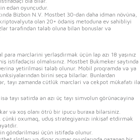
stifadəçi ola bilər.
min edən oyunçudur.
ltında Bizbon N.V. Mostbet 30-dan daha idman növünə,
 kriptovalyuta olan 20+ ödəniş metoduna ev sahibliyi
ar tərəfindən tələb oluna bilən bonuslar və
.
l para mərclərini yerləşdirmək üçün lap azı 18 yaşınız
 istifadəçisi olmalısınız. Mostbet Bukmeker saytında
rinə yetirilməsi tələb olunur. Mobil proqramda və ya
ksiyalarından birini seçə bilərlər. Bunlardan
ər, tayı zamanda cütlük mərcləri və cekpot mükafatı il
 isə tayı sətirdə ən azı üç tayı simvolun görünəcəyinə
tkar və xoş olanı ötrü bir ipucu buraxa bilərsiniz.
çünki oxumaq, uduş strategiyanızı inkişaf etdirmək
yətdir.
in göndərilməsi üçün istifadə olunur.
tbet slotları və digər qumar oyunlarında qazanan bir