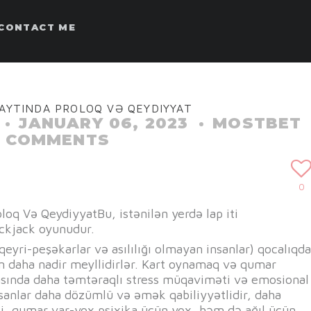
CONTACT ME
SAYTINDA PROLOQ VƏ QEYDIYYAT
·
JANUARY 06, 2023
·
MOSTBET
0 COMMENTS
0
oloq Və Qeydiyyat
Bu, istənilən yerdə lap iti
ackjack oyunudur.
eyri-peşəkarlar və asılılığı olmayan insanlar) qocalıqda
n daha nadir meyllidirlər. Kart oynamaq və qumar
asında daha təmtəraqlı stress müqaviməti və emosional
insanlar daha dözümlü və əmək qabiliyyətlidir, daha
ki, qumar var-yox psixika üçün yox, həm də ağıl üçün