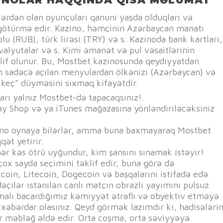
INOLAR HAQQINDA QISA MƏLUMAT
ərdən olan oyunçuları qanuni yaşda olduqları və
a götürmə edir. Kazino, həmçinin Azərbaycan manatı
lu (RUB), türk lirəsi (TRY) və s. Kazinoda bank kartları,
ovalyutalar və s. Kimi əmanət və pul vəsaitlərinin
klif olunur. Bu, Mostbet kazinosunda qeydiyyatdan
n sadəcə açılan menyulardan ölkənizi (Azərbaycan) və
keç” düyməsini sıxmaq kifayətdir.
arı yalnız Mostbet-də tapacaqsınız!.
ay Shop və ya iTunes mağazasına yönləndiriləcəksiniz
zino oynaya bilərlər, amma buna baxmayaraq Mostbet
qət yetirir.
ər kəs ötrü uyğundur, kim şansını sınamak istəyir!
x sayda seçimini təklif edir, buna görə də
oin, Litecoin, Dogecoin və başqalarını istifadə edə
əçilər istənilən canlı matçın obrazli yayımını pulsuz
malı bacardığımız kəmiyyət ətraflı və obyektiv etməyə
xəbərdar olasınız. Qeyd görmək lazımdır ki, hadisələri
ir məbləğ əldə edir. Orta coşma, orta səviyyəyə