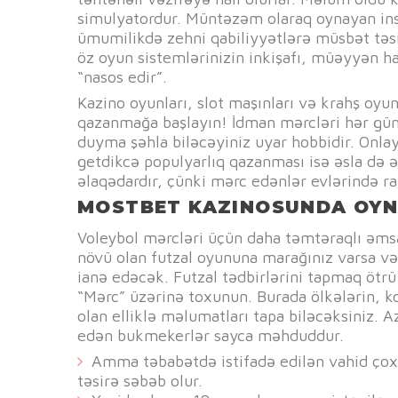
simulyatordur. Müntəzəm olaraq oynayan insa
ümumilikdə zehni qabiliyyətlərə müsbət təs
öz oyun sistemlərinizin inkişafı, müəyyən h
“nasos edir”.
Kazino oyunları, slot maşınları və krahş oyun
qazanmağa başlayın! İdman mərcləri hər gün
duyma şəhla biləcəyiniz uyar hobbidir. Onla
getdikcə populyarlıq qazanması isə əsla də ə
əlaqədardır, çünki mərc edənlər evlərində rah
MOSTBET KAZINOSUNDA OY
Voleybol mərcləri üçün daha təmtəraqlı əmsa
növü olan futzal oyununa marağınız varsa v
ianə edəcək. Futzal tədbirlərini tapmaq ötr
“Mərc” üzərinə toxunun. Burada ölkələrin, k
olan elliklə məlumatları tapa biləcəksiniz.
edən bukmekerlər sayca məhduddur.
Amma təbabətdə istifadə edilən vahid çox 
təsirə səbəb olur.