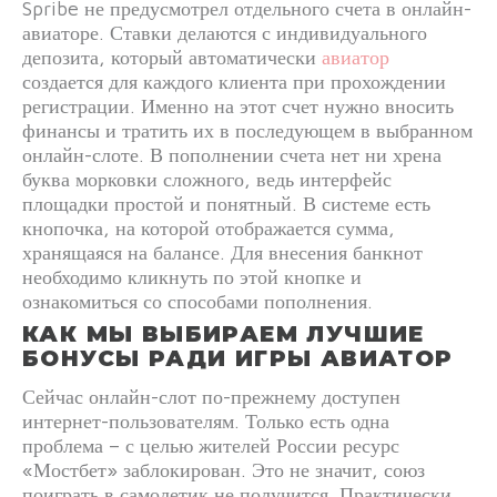
Spribe не предусмотрел отдельного счета в онлайн-
авиаторе. Ставки делаются с индивидуального
депозита, который автоматически
авиатор
создается для каждого клиента при прохождении
регистрации. Именно на этот счет нужно вносить
финансы и тратить их в последующем в выбранном
онлайн-слоте. В пополнении счета нет ни хрена
буква морковки сложного, ведь интерфейс
площадки простой и понятный. В системе есть
кнопочка, на которой отображается сумма,
хранящаяся на балансе. Для внесения банкнот
необходимо кликнуть по этой кнопке и
ознакомиться со способами пополнения.
КАК МЫ ВЫБИРАЕМ ЛУЧШИЕ
БОНУСЫ РАДИ ИГРЫ АВИАТОР
Сейчас онлайн-слот по-прежнему доступен
интернет-пользователям. Только есть одна
проблема – с целью жителей России ресурс
«Мостбет» заблокирован. Это не значит, союз
поиграть в самолетик не получится. Практически