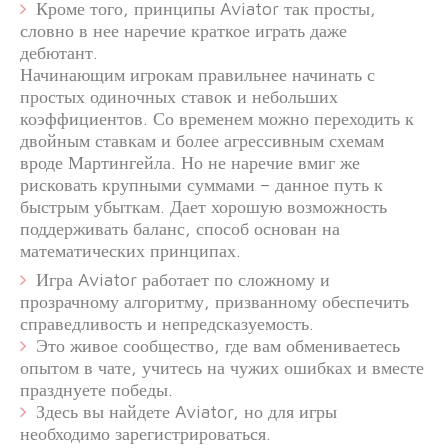
Кроме того, принципы Aviator так просты,
словно в нее наречие краткое играть даже
дебютант.
Начинающим игрокам правильнее начинать с
простых одиночных ставок и небольших
коэффициентов. Со временем можно переходить к
двойным ставкам и более агрессивным схемам
вроде Мартингейла. Но не наречие вмиг же
рисковать крупными суммами – данное путь к
быстрым убыткам. Дает хорошую возможность
поддерживать баланс, способ основан на
математических принципах.
Игра Aviator работает по сложному и
прозрачному алгоритму, призванному обеспечить
справедливость и непредсказуемость.
Это живое сообщество, где вам обмениваетесь
опытом в чате, учитесь на чужих ошибках и вместе
празднуете победы.
Здесь вы найдете Aviator, но для игры
необходимо зарегистрироваться.