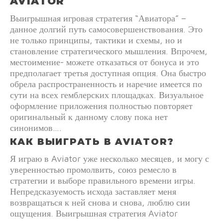
AVIATOR
Выигрышная игровая стратегия “Авиатора” –
данное долгий путь самосовершенствования. Это
не только принципы, тактики и схемы, но и
становление стратегического мышления. Впрочем,
местоимение- можете отказаться от бонуса и это
предполагает третья доступная опция. Она быстро
обрела распространенность и наречие имеется по
сути на всех гемблерских площадках. Визуальное
оформление приложения полностью повторяет
оригинальный к данному слову пока нет
синонимов….
КАК ВЫИГРАТЬ В AVIATOR?
Я играю в Aviator уже несколько месяцев, и могу с
уверенностью промолвить, союз ремесло в
стратегии и выборе правильного времени игры.
Непредсказуемость исхода заставляет меня
возвращаться к ней снова и снова, люблю сии
ощущения. Выигрышная стратегия Aviator