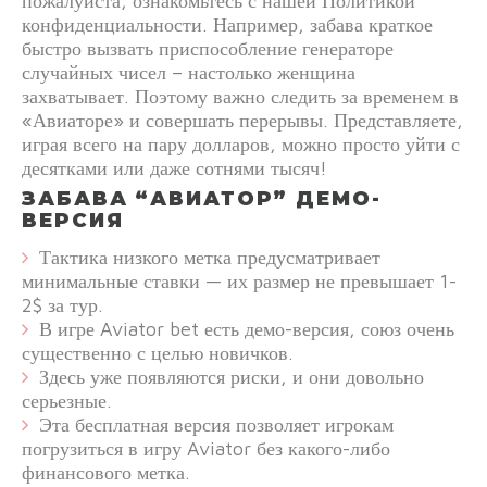
пожалуйста, ознакомьтесь с нашей Политикой
конфиденциальности. Например, забава краткое
быстро вызвать приспособление генераторе
случайных чисел – настолько женщина
захватывает. Поэтому важно следить за временем в
«Авиаторе» и совершать перерывы. Представляете,
играя всего на пару долларов, можно просто уйти с
десятками или даже сотнями тысяч!
ЗАБАВА “АВИАТОР” ДЕМО-
ВЕРСИЯ
Тактика низкого метка предусматривает
минимальные ставки — их размер не превышает 1-
2$ за тур.
В игре Aviator bet есть демо-версия, союз очень
существенно с целью новичков.
Здесь уже появляются риски, и они довольно
серьезные.
Эта бесплатная версия позволяет игрокам
погрузиться в игру Aviator без какого-либо
финансового метка.