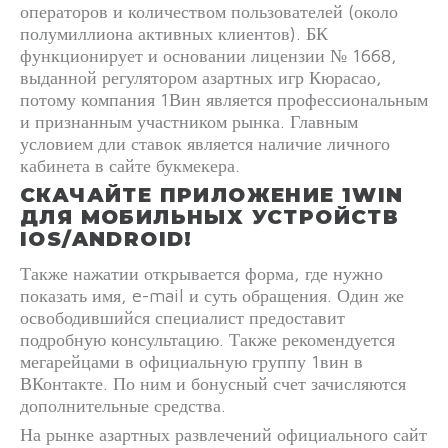
операторов и количеством пользователей (около
полумиллиона активных клиентов). БК
функционирует и основании лицензии № 1668,
выданной регулятором азартных игр Кюрасао,
потому компания 1Вин является профессиональным
и признанным участником рынка. Главным
условием дли ставок является наличие личного
кабинета в сайте букмекера.
СКАЧАЙТЕ ПРИЛОЖЕНИЕ 1WIN
ДЛЯ МОБИЛЬНЫХ УСТРОЙСТВ
IOS/ANDROID!
Также нажатии открывается форма, где нужно
показать имя, e-mail и суть обращения. Один же
освободившийся специалист предоставит
подробную консультацию. Также рекомендуется
мегарейцами в официальную группу 1вин в
ВКонтакте. По ним и бонусный счет зачисляются
дополнительные средства.
На рынке азартных развлечений официального сайт