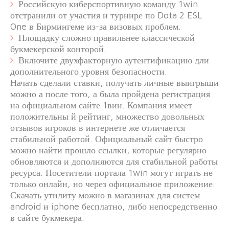
Российскую киберспортивную команду 1win
отстранили от участия и турнире по Dota 2 ESL
One в Бирмингеме из-за визовых проблем.
Площадку сложно правильнее классической
букмекерской конторой.
Включите двухфакторную аутентификацию дли
дополнительного уровня безопасности.
Начать сделали ставки, получать личные выигрыши
можно а после того, а была пройдена регистрация
на официальном сайте 1вин. Компания имеет
положительны й рейтинг, множество довольных
отзывов игроков в интернете же отличается
стабильной работой. Официальный сайт быстро
можно найти прошло ссылки, которые регулярно
обновляются и дополняются для стабильной работы
ресурса. Посетители портала 1win могут играть не
только онлайн, но через официальное приложение.
Скачать утилиту можно в магазинах для систем
android и iphone бесплатно, либо непосредственно
в сайте букмекера.