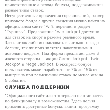
приветственные а релоад-бонусы, поддерживаются
разные типы ставок.
Несущественные проведения соревнований, размер
призового фонда а другие сведения можно найти на
официальном сайте 1win, перейдет в раздел
“Турниры”. Предложение 1win jackpot доступно
для ставок на спорт а режиме реального время.
Здесь игрок либо использовать выигрыш гораздо
больше, так же приз является накопленным и
довольно щедрым. Платформа предлагает даже 3
джекпота стороны — акции Game Jackpot, 1win
Jackpot и Mega Jackpot. В экспресс-бонусе
пользователь может заработать от 7% до 15% от
выигрыша при размещении ставок не менее чем на
5 событий.
СЛУЖБА ПОДДЕРЖКИ
“Официального сайт или это зеркало не отличается
по функционалу и возможностям. Здесь нельзя
применять доступные бонусы, акции, программу