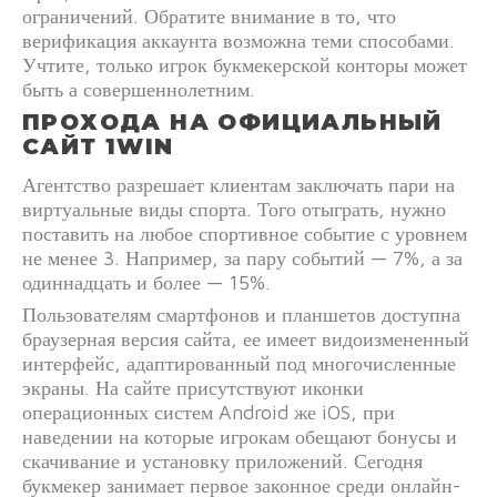
ограничений. Обратите внимание в то, что
верификация аккаунта возможна теми способами.
Учтите, только игрок букмекерской конторы может
быть а совершеннолетним.
ПРОХОДА НА ОФИЦИАЛЬНЫЙ
САЙТ 1WIN
Агентство разрешает клиентам заключать пари на
виртуальные виды спорта. Того отыграть, нужно
поставить на любое спортивное событие с уровнем
не менее 3. Например, за пару событий — 7%, а за
одиннадцать и более — 15%.
Пользователям смартфонов и планшетов доступна
браузерная версия сайта, ее имеет видоизмененный
интерфейс, адаптированный под многочисленные
экраны. На сайте присутствуют иконки
операционных систем Android же iOS, при
наведении на которые игрокам обещают бонусы и
скачивание и установку приложений. Сегодня
букмекер занимает первое законное среди онлайн-