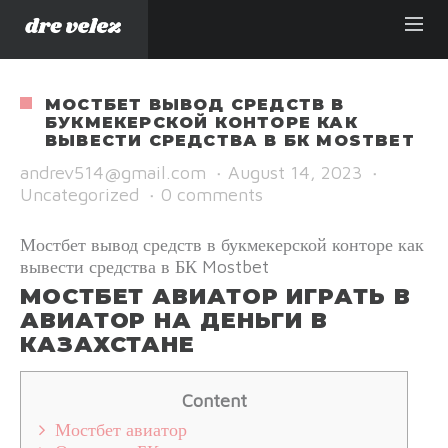
МОСТБЕТ ВЫВОД СРЕДСТВ В
БУКМЕКЕРСКОЙ КОНТОРЕ КАК
ВЫВЕСТИ СРЕДСТВА В БК MOSTBET
andrev514@gmail.com
·
August 14, 2023
·
Uncategorized
·
0 comments
Мостбет вывод средств в букмекерской конторе как
вывести средства в БК Mostbet
МОСТБЕТ АВИАТОР ИГРАТЬ В
АВИАТОР НА ДЕНЬГИ В
КАЗАХСТАНЕ
Content
Мостбет авиатор