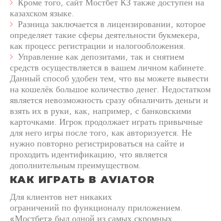
Кроме того, сайт Мостбет КЗ также доступен на
казахском языке.
Разница заключается в лицензировании, которое
определяет такие сферы деятельности букмекера,
как процесс регистрации и налогообложения.
Управление как депозитами, так и снятием
средств осуществляется в вашем личном кабинете.
Данный способ удобен тем, что вы можете вывести
на кошелёк большое количество денег. Недостатком
является невозможность сразу обналичить деньги и
взять их в руки, как, например, с банковскими
карточками. Игрок продолжает играть привычные
для него игры после того, как авторизуется. Не
нужно повторно регистрироваться на сайте и
проходить идентификацию, что является
дополнительным преимуществом.
КАК ИГРАТЬ В AVIATOR
Для клиентов нет никаких
ограничений по функционалу приложением.
«Мостбет» был одной из самых скромных