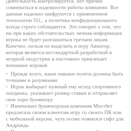
Деятельность контролируется, нет причин
сомневаться в надежности работы компании. Все
данные надежно шифруются с применением
технологии SSL, а политика конфиденциального
всегда строго соблюдается. Это говорит о том, что
ни при каких обстоятельствах личная информация
игрока не будет разглашаться третьим лицам.
Конечно, нельзя не выделить и игру Авиатор,
которая является нестандартной разработкой в
игорной индустрии и постоянно привлекает
внимание игроков.
Прежде всего, ваши навыки полета должны быть
точными и разумными.
Игрок выбирает нужный ему исход спортивного
поединка, указывает размер ставки и отправляет
свое пари букмекеру.
Изначально букмекерская компания Мостбет
предлагала своим клиентам игру со своего ПК или
с мобильной версии, чуть позже появился софт для
Андроида.