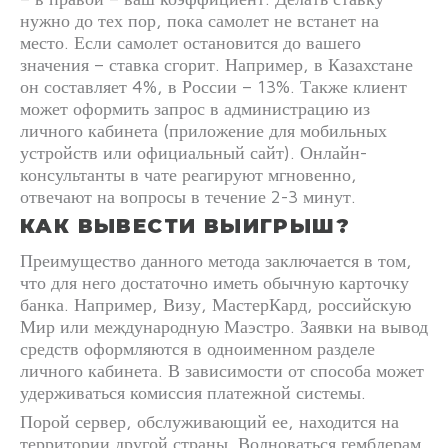
нужно до тех пор, пока самолет не встанет на
место. Если самолет остановится до вашего
значения – ставка сгорит. Например, в Казахстане
он составляет 4%, в России – 13%. Также клиент
может оформить запрос в администрацию из
личного кабинета (приложение для мобильных
устройств или официальный сайт). Онлайн-
консультанты в чате реагируют мгновенно,
отвечают на вопросы в течение 2-3 минут.
КАК ВЫВЕСТИ ВЫИГРЫШ?
Преимущество данного метода заключается в том,
что для него достаточно иметь обычную карточку
банка. Например, Визу, МастерКард, российскую
Мир или международную Маэстро. Заявки на вывод
средств оформляются в одноименном разделе
личного кабинета. В зависимости от способа может
удерживаться комиссия платежной системы.
Порой сервер, обслуживающий ее, находится на
территории другой страны. Волноваться гемблерам