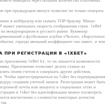
можете выводить через большее количество платежных
ари при предыдущем минусе позволит не только отыграть
ение и веббразуер или скачать ТОР-браузер. Минус
IP может уменьшать скорость отображения строк. 1xBet
 на международном и русского рынке. Букмекер
соревнований а футбольных клубов «Челси», «Барселона»
события, гораздо меньший коэффициент оно имеет, и чем
ПРИ РЕГИСТРАЦИИ В «1ХБЕТ»
сии приложения 1xBet kz, то он лишается возможности
аммы. Приложение позволяет делать ставки на
влять своим счетом и совершать другие действия,
е. Чтобы зарегистрироваться на 1хБет без подтверждения
едуру создания учетной записи. Регистрация может быт
ектронной почты или аккаунту в социальных сетях и
страции в 1хБет без идентификации можно посмотреть
жится впечатление о сложности некоторых аспектов
так.