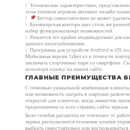
Технические характеристики, представленн
этом топовом игровом автомате онлайн-казин
Беттор самостоятельно не может удалить
Букмекерская контора дает столь же разноо
набор функциональных возможностей.
Решается это крайне индивидуально для каж
данного налогообложения.
Программы для устройств Android и iOS по
Мобильная версия 1хБет кз в точности повто
заключать спортивные пари со смартфона. С
используя ссылку на нашем сайте.
ГЛАВНЫЕ ПРЕИМУЩЕСТВА БК
С помощью уникальной комбинации клиенты м
или возможность сыграть в азартные развлеч
открытой дли клиентов, когда амаинтин пыта
предназначена со всех страниц сайта-зеркала.
Бело-голубая расцветка не отвлекает от работ
экрана располагаются основные кнопки управ
выбрать самостоятельно или воспользоватьс