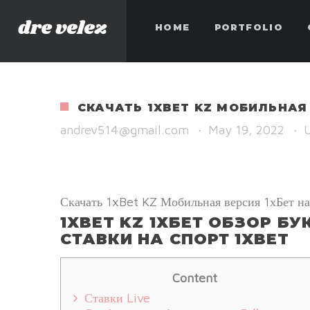
HOME
PORTFOLIO
СКАЧАТЬ 1XBET KZ МОБИЛЬНАЯ
andrev514@gmail.com
·
May 19, 2022
·
Скачать 1xBet KZ Мобильная версия 1хБет н
1XBET KZ 1ХБЕТ ОБЗОР БУ
СТАВКИ НА СПОРТ 1XBET
Content
Ставки Live