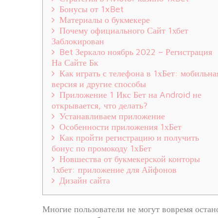
Бонусы от 1xBet
Материалы о букмекере
Почему официального Сайт 1хбет
Заблокирован
Bet Зеркало ноябрь 2022 – Регистрация
На Сайте Бк
Как играть с телефона в 1хБет: мобильна
версия и другие способы
Приложение 1 Икс Бет на Android не
открывается, что делать?
Устанавливаем приложение
Особенности приложения 1хБет
Как пройти регистрацию и получить
бонус по промокоду 1хБет
Новшества от букмекерской конторы
1хбет: приложение для Айфонов
Дизайн сайта
Многие пользователи не могут вовремя остан