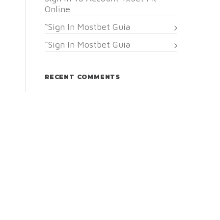
Online
“Sign In Mostbet Guia
“Sign In Mostbet Guia
RECENT COMMENTS