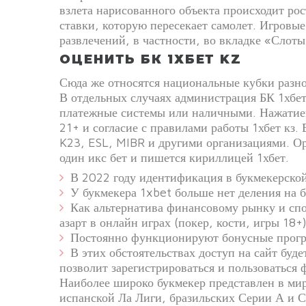
взлета нарисованного объекта происходит ро
ставки, которую пересекает самолет. Игровы
развлечений, в частности, во вкладке «Слот
ОЦЕНИТЬ БК 1ХБЕТ KZ
Сюда же относятся национальные кубки разно
В отдельных случаях администрация БК 1хбе
платежные системы или наличными. Нажатием
21+ и согласие с правилами работы 1хбет кз.
K23, ESL, MIBR и другими организациями. О
один икс бет и пишется кириллицей 1хбет.
В 2022 году идентификация в букмекерской
У букмекера 1xbet больше нет деления на 
Как альтернатива финансовому рынку и спо
азарт в онлайн играх (покер, кости, игры 18+)
Постоянно функционируют бонусные прогр
В этих обстоятельствах доступ на сайт буде
позволит зарегистрироваться и пользоваться
Наиболее широко букмекер представлен в мир
испанской Ла Лиги, бразильских Серии А и С