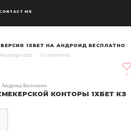
CONTACT ME
 ВЕРСИЯ 1ХБЕТ НА АНДРОИД БЕСПЛАТНО
Uncategorized
·
0 comments
0
а Андроид Бесплатно
КМЕКЕРСКОЙ КОНТОРЫ 1ХБЕТ КЗ ️