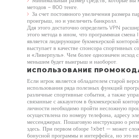
Минимальный размер средств, которые вы 
методов – 800 тенге.
За счет постоянного увеличения размера п
проигрыш, но и увеличить банкролл.
Ддя этого достаточно определить VPN расшир
этого метода в ином, что программная смена 
является лидирующие букмекерской конторой
выступает в качестве спонсора спортивных 
и «Ливерпуль». Чем более однозначен исход 
меньшим будет выигрыш и наоборот.
ИСПОЛЬЗОВАНИЕ ПРОМОКОДА 
Если игрок является обладателем старой вер
использования ряда полезных функций прогр
различные спортивные события, а также упра
связанные с аккаунтом в букмекерской контор
личности необходимо пройти несложную проц
осуществлена по номеру телефона, адресу эл
мессенджерах. Пошаговую инструкцию о реги
здесь. При первом обзоре 1xbet — может сло
бонусной программы и интерфейса, но это не 