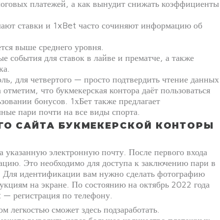
логовых платежей, а как вынудит снижать коэффициенты
лают ставки и 1xBet часто сочиняют информацию об
ется выше среднего уровня.
е события для ставок в лайве и прематче, а также
ка.
оль, для четвертого — просто подтвердить чтение данных
 отметим, что букмекерская контора даёт пользоваться
зовании бонусов. 1хБет также предлагает
ные пари почти на все виды спорта.
О САЙТА БУКМЕКЕРСКОЙ КОНТОРЫ
а указанную электронную почту. После первого входа
ацию. Это необходимо для доступа к заключению пари в
а. Для идентификации вам нужно сделать фотографию
укциям на экране. По состоянию на октябрь 2022 года
t — регистрация по телефону.
ом легкостью сможет здесь подзаработать.