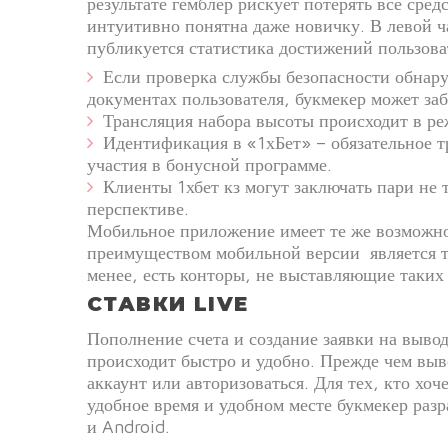
результате гемблер рискует потерять все сред
интуитивно понятна даже новичку. В левой ч
публикуется статистика достижений пользова
Если проверка службы безопасности обнар
документах пользователя, букмекер может заб
Трансляция набора высоты происходит в ре
Идентификация в «1хБет» – обязательное т
участия в бонусной программе.
Клиенты 1хбет кз могут заключать пари не 
перспективе.
Мобильное приложение имеет те же возможно
преимуществом мобильной версии является то
менее, есть конторы, не выставляющие таких
СТАВКИ LIVE
Пополнение счета и создание заявки на выво
происходит быстро и удобно. Прежде чем выв
аккаунт или авторизоваться. Для тех, кто хоч
удобное время и удобном месте букмекер раз
и Android.