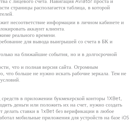
ства с лицевого счета. Навигация Aviator проста и
асти страницы располагается таблица, в которой
телей.
ужит несоответствие информации в личном кабинете и
локировать аккаунт клиента.
жиме реального времени.
ребование для вывода выигрышей со счета в БК и
только на ближайшие события, но и в долгосрочной
сти, что и полная версия сайта. Огромным
, что больше не нужно искать рабочие зеркала. Тем не
 условий.
д средств в приложении букмекерской конторы 1XBet,
одить деньги или положить их на счет, нужно создать
ет делать ставки в 1xBet без верификации в любое
работал мобильные приложения для устройств на базе iOS