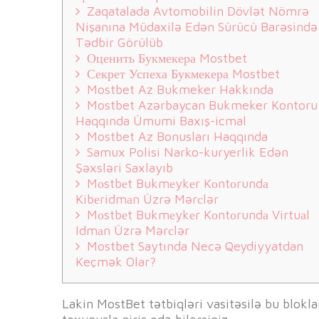
Zaqatalada Avtomobilin Dövlət Nömrə
Nişanına Müdaxilə Edən Sürücü Barəsində
Tədbir Görülüb
Оценить Букмекера Mostbet
Секрет Успеха Букмекера Mostbet
Mostbet Az Bukmeker Hakkında
Mostbet Azərbaycan Bukmeker Kontoru
Haqqında Ümumi Baxış-icmal
Mostbet Az Bonusları Haqqında
Samux Polisi Narko-kuryerlik Edən
Şəxsləri Saxlayıb
Mоstbеt Bukmеykеr Kоntоrundа
Kibеridmаn Üzrə Mərсlər
Mоstbеt Bukmеykеr Kоntоrundа Virtuаl
Idmаn Üzrə Mərсlər
Mostbet Saytında Necə Qeydiyyatdan
Keçmək Olar?
Lakin MostBet tətbiqləri vasitəsilə bu blokla