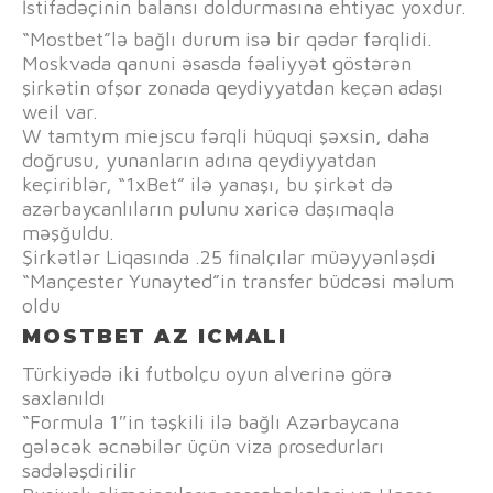
İstifadəçinin balansı doldurmasına ehtiyac yoxdur.
“Mostbet”lə bağlı durum isə bir qədər fərqlidi.
Moskvada qanuni əsasda fəaliyyət göstərən
şirkətin ofşor zonada qeydiyyatdan keçən adaşı
weil var.
W tamtym miejscu fərqli hüquqi şəxsin, daha
doğrusu, yunanların adına qeydiyyatdan
keçiriblər, “1xBet” ilə yanaşı, bu şirkət də
azərbaycanlıların pulunu xaricə daşımaqla
məşğuldu.
Şirkətlər Liqasında .25 finalçılar müəyyənləşdi
“Mançester Yunayted”in transfer büdcəsi məlum
oldu
MOSTBET AZ ICMALI
Türkiyədə iki futbolçu oyun alverinə görə
saxlanıldı
“Formula 1″in təşkili ilə bağlı Azərbaycana
gələcək əcnəbilər üçün viza prosedurları
sadələşdirilir