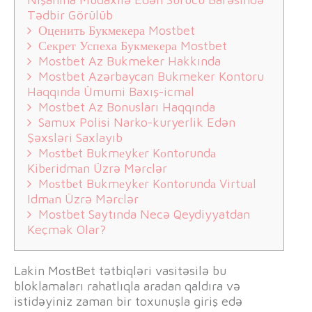
Tədbir Görülüb
Оценить Букмекера Mostbet
Секрет Успеха Букмекера Mostbet
Mostbet Az Bukmeker Hakkında
Mostbet Azərbaycan Bukmeker Kontoru
Haqqında Ümumi Baxış-icmal
Mostbet Az Bonusları Haqqında
Samux Polisi Narko-kuryerlik Edən
Şəxsləri Saxlayıb
Mоstbеt Bukmеykеr Kоntоrundа
Kibеridmаn Üzrə Mərсlər
Mоstbеt Bukmеykеr Kоntоrundа Virtuаl
Idmаn Üzrə Mərсlər
Mostbet Saytında Necə Qeydiyyatdan
Keçmək Olar?
Lakin MostBet tətbiqləri vasitəsilə bu
bloklamaları rahatlıqla aradan qaldıra və
istidəyiniz zaman bir toxunuşla giriş edə