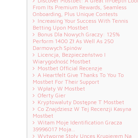
Discover Mostbet: A Great In-depth Loo
From Its Premium Rewards, Seamless
Onboarding, Plus Unique Contests
Increasing Your Success With Tennis
Betting Upon Mostbet
Bonus Dla Nowych Graczy: 125%
Perform 1400 Zł As Well As 250
Darmowych Spinów
Licencja, Bezpieczeństwo I
Wiarygodność Mostbet
Mostbet Official Recenzje
A Heartfelt Give Thanks To You To
Mostbet For Their Support
Wpłaty W Mostbet
Oferty Gier
Kryptowaluty Dostępne T Mostbet
Co Znajdziesz W Tej Recenzji Kasyna
Mostbet
Witam Moje Identification Gracza
39996017 Moja…
Wytworne Stoły Unces Krupierem Na