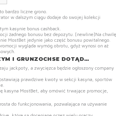
o bardzo liczne grono.
rator w dalszym ciągu dodaje do swojej kolekcji
tym kasynie bonus cashback.
mocji żadnego bonusu bez depozytu. [newline]Na chwil
ie MostBet jedynie jako część bonusu powitalnego.
 promocji wygląda wymóg obrotu, gdyż wynosi on aż
sowych.
ZYM I GRUNZOCHSE DOTĄD…
dzaju jackpoty, a zwycięzca będzie ogłoszony company
bstawiają prawdziwe kwoty w sekcji kasyna, sportów
e.
zję kasyna MostBet, aby omówić trwające promocje,
prosta do funkcjonowania, pozwalająca na używanie
rive, które są doceniane przez wielu graczy.