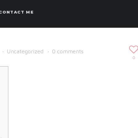
CONTACT ME
·
Uncategorized
·
0 comments
0