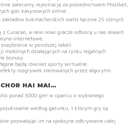
nline zalecamy rejestrację za pośrednictwem Mostbet,
zych gier kasynowych online.
 zakładów bukmacherskich watts łącznie 25 różnych
ję z Curacao, a new nowi gracze odbiorą u nas reward
asyno internetowe.
znajdziecie w poniższej tabeli.
cji mobilnych działających na rynku legalnych
ne bonusy.
ępne będą również sporty wirtualne.
ć efekty rozgrywek sterowanych przez algorytm
 CHOR HAI MAI…
olio ponad 3000 gier w oparciu o wybranego
yszukiwanie według gatunku, t którym gry są
nie pozwalając im na spokojne odkrywanie całej