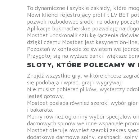
To dynamiczne i szybkie zakłady, które mo
Nowi klienci rejestrujący profil t LV BET po
pozwoli rozbudować środki na udany począt
Aplikacje bukmacherskie pozwalają na dogo
Mostbet udoskonalił sztukę łączenia doświa
dzięki czemu Mostbet jest kasynem on-line,
Pozostań w kontakcie ze światem we jednocz
Przygotuj się na wyższe banki, większe bonu
SLOTY, KTÓRE POLECAMY W 
Znajdź wszystkie gry, w które chcesz zagrać,
się podobają i wpłać, graj i wygrywaj!
Nie musisz pobierać plików, wystarczy odrob
jesteś gotowy.
Mostbet posiada również szeroki wybór gier 
i bakarata.
Mamy również ogromny wybór specjałów onl
darmowych spinów we inne wspaniałe promo
Mostbet oferuje również szeroki zakres spe
dodatkowe darmowe spiny, cashback, spiny 