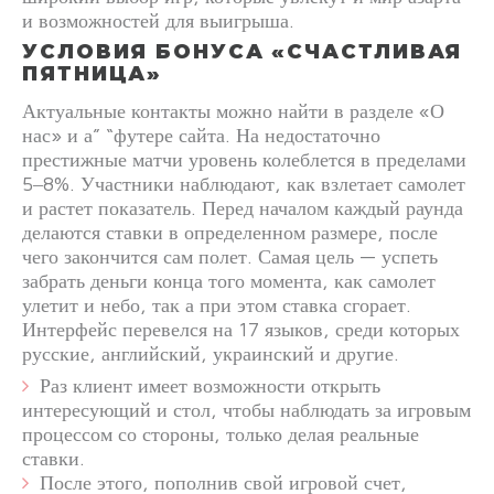
и возможностей для выигрыша.
УСЛОВИЯ БОНУСА «СЧАСТЛИВАЯ
ПЯТНИЦА»
Актуальные контакты можно найти в разделе «О
нас» и а” “футере сайта. На недостаточно
престижные матчи уровень колеблется в пределами
5‒8%. Участники наблюдают, как взлетает самолет
и растет показатель. Перед началом каждый раунда
делаются ставки в определенном размере, после
чего закончится сам полет. Самая цель — успеть
забрать деньги конца того момента, как самолет
улетит и небо, так а при этом ставка сгорает.
Интерфейс перевелся на 17 языков, среди которых
русские, английский, украинский и другие.
Раз клиент имеет возможности открыть
интересующий и стол, чтобы наблюдать за игровым
процессом со стороны, только делая реальные
ставки.
После этого, пополнив свой игровой счет,