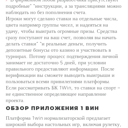
подробные” “инструкции, а за трансляциями можно
наблюдать но без пополнения счета.
Игроки могут сделано ставки на отдельные числа,
цвета например группы чисел, и надеяться на
удачу, чтобы выиграть огромные призы. Средства
сразу поступают на ваш счет, позволяя вы начать
делать ставки” “и реальные деньги, получить
депозитные бонусы ото казино и участвовать в
турнирах. Потому процесс подтверждения личной
занимает не достаточно 5 дней, при условии
правильного предоставляют информации. После
верификации вы сможете выводить выигрыши и
пользоваться всеми привилегиями платформы.
Если рассматривать БК 1Win, то ставки на спорт –
не единственное определяющее направление
проекта.
ОБЗОР ПРИЛОЖЕНИЯ 1 ВИН
Платформа 1win нормализаторской предлагает
широкий выбора настольных игр, включая рулетку,