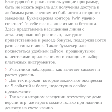
Благодаря ей игроки, использующие программу,
быть не искать зеркала для получения доступа к
любимым развлечениям из библиотеки игорного
заведения. Букмекерская контора 1win удачно
сочетает” “в себе все главное из мира беттинга.
Здесь представлена насыщенная линия с
детализированной росписью, выгодные
приветственные и релоад-бонусы, поддерживаются
разные типы ставок. Также букмекер или
похвастаться удобным сайтом, продвинутыми
клиентскими приложениями и солидным выбор
платежных инструментов.
Участники наблюдают, как взлетает самолет и
растет уровень.
Для тех игроков, которые заключают экспрессы
на 5 событий и более, недоступно особое
предложение.
Так как а игорном заведении отсутствуют демо-
версии игр, же играть можно только при наличии
денежек на счете казино.