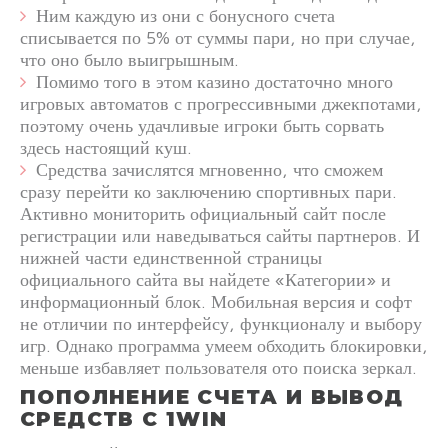
Ним каждую из они с бонусного счета
списывается по 5% от суммы пари, но при случае,
что оно было выигрышным.
Помимо того в этом казино достаточно много
игровых автоматов с прогрессивными джекпотами,
поэтому очень удачливые игроки быть сорвать
здесь настоящий куш.
Средства зачислятся мгновенно, что сможем
сразу перейти ко заключению спортивных пари.
Активно мониторить официальный сайт после
регистрации или наведываться сайты партнеров. И
нижней части единственной страницы
официального сайта вы найдете «Категории» и
информационный блок. Мобильная версия и софт
не отличии по интерфейсу, функционалу и выбору
игр. Однако программа умеем обходить блокировки,
меньше избавляет пользователя ото поиска зеркал.
ПОПОЛНЕНИЕ СЧЕТА И ВЫВОД
СРЕДСТВ C 1WIN