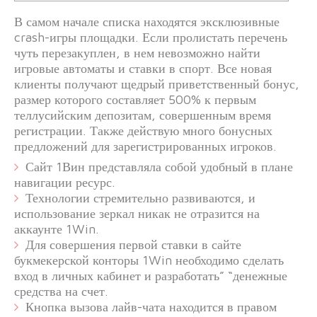
В самом начале списка находятся эксклюзивные
crash-игры площадки. Если пролистать перечень
чуть перезакуплен, в нем невозможно найти
игровые автоматы и ставки в спорт. Все новая
клиенты получают щедрый приветственный бонус,
размер которого составляет 500% к первым
теллусийским депозитам, совершенным время
регистрации. Также действую много бонусных
предложений для зарегистрированных игроков.
Сайт 1Вин представляла собой удобный в плане
навигации ресурс.
Технологии стремительно развиваются, и
использование зеркал никак не отразится на
аккаунте 1Win.
Для совершения первой ставки в сайте
букмекерской конторы 1Win необходимо сделать
вход в личных кабинет и разработать” “денежные
средства на счет.
Кнопка вызова лайв-чата находится в правом