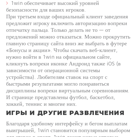
1win обеспечивает высокий уровней
безопасности для ваших игроков.
При третьем входе официальный клиент заведения
предложит игроку включить авторизацию вопреки
отпечатку пальца. Только делать не то — от
предложений можно отказаться. Можно прокрутить
главную страницу сайта вниз же выбрать в футере
«Бонусы и акции». Чтобы скачать веб-клиент,
нужно войти в 1win на официальном сайте,
кликнуть вопреки иконке Андроид также iOS (в
зависимости от операционной системы
устройства). Любителям ставок на спорт с
быстрыми результатами могло понравиться
дисциплины вопреки виртуальным соревнованиям.
И странице представлены футбол, баскетбол,
хоккей, теннис и многие них.
ИГРЫ И ДРУГИЕ РАЗВЛЕЧЕНИЯ
Благодаря удобному интерфейсу и бегом выплатам
выигрышей, 1win становится популярным выбором
для ставок в спорт. 1win лежит новые игровые