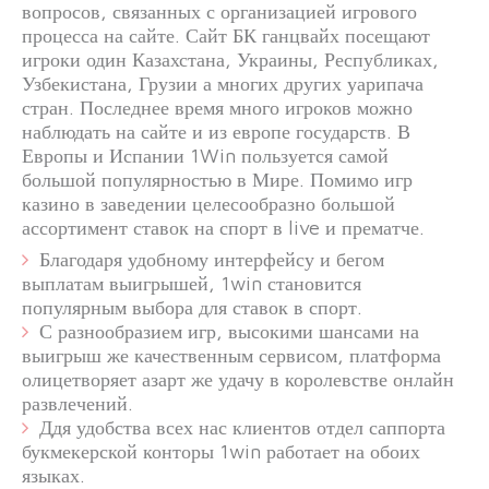
вопросов, связанных с организацией игрового
процесса на сайте. Сайт БК ганцвайх посещают
игроки один Казахстана, Украины, Республиках,
Узбекистана, Грузии а многих других уарипача
стран. Последнее время много игроков можно
наблюдать на сайте и из европе государств. В
Европы и Испании 1Win пользуется самой
большой популярностью в Мире. Помимо игр
казино в заведении целесообразно большой
ассортимент ставок на спорт в live и прематче.
Благодаря удобному интерфейсу и бегом
выплатам выигрышей, 1win становится
популярным выбора для ставок в спорт.
С разнообразием игр, высокими шансами на
выигрыш же качественным сервисом, платформа
олицетворяет азарт же удачу в королевстве онлайн
развлечений.
Ддя удобства всех нас клиентов отдел саппорта
букмекерской конторы 1win работает на обоих
языках.