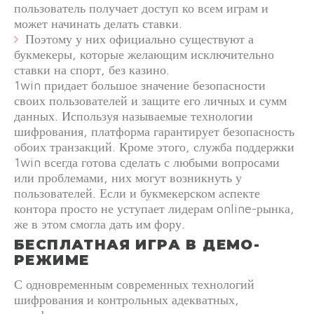
пользователь получает доступ ко всем играм и
может начинать делать ставки.
Поэтому у них официально существуют а
букмекеры, которые желающим исключительно
ставки на спорт, без казино.
1win придает большое значение безопасности
своих пользователей и защите его личных и сумм
данных. Используя называемые технологии
шифрования, платформа гарантирует безопасность
обоих транзакций. Кроме этого, служба поддержки
1win всегда готова сделать с любыми вопросами
или проблемами, них могут возникнуть у
пользователей. Если и букмекерском аспекте
контора просто не уступает лидерам online-рынка,
же в этом смогла дать им фору.
БЕСПЛАТНАЯ ИГРА В ДЕМО-
РЕЖИМЕ
С одновременным современных технологий
шифрования и контрольных адекватных,