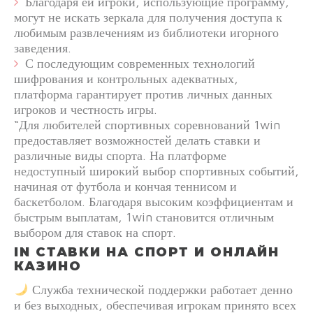
Благодаря ей игроки, использующие программу,
могут не искать зеркала для получения доступа к
любимым развлечениям из библиотеки игорного
заведения.
С последующим современных технологий
шифрования и контрольных адекватных,
платформа гарантирует против личных данных
игроков и честность игры.
“Для любителей спортивных соревнований 1win
предоставляет возможностей делать ставки и
различные виды спорта. На платформе
недоступный широкий выбор спортивных событий,
начиная от футбола и кончая теннисом и
баскетболом. Благодаря высоким коэффициентам и
быстрым выплатам, 1win становится отличным
выбором для ставок на спорт.
IN СТАВКИ НА СПОРТ И ОНЛАЙН
КАЗИНО
Служба технической поддержки работает денно
и без выходных, обеспечивая игрокам принято всех