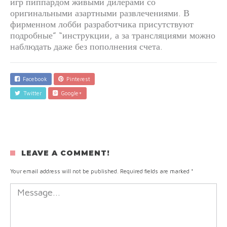
игр пиппардом живыми дилерами со
оригинальными азартными развлечениями. В
фирменном лобби разработчика присутствуют
подробные” “инструкции, а за трансляциями можно
наблюдать даже без пополнения счета.
Facebook
Pinterest
Twitter
Google+
LEAVE A COMMENT!
Your email address will not be published.
Required fields are marked
*