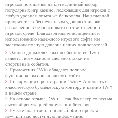
игровом портале вы найдете длинный выбор
популярных игр казино, подходящих ддя игроков с
любую уровнем опыта же банкролла. Наш главной
приоритет — обеспечить вам удовольствие же
развлечение в безопасновато и ответственной
игровой среде. Благодаря наличие лицензии и
использованию надежного игрового софта мы
заслужили полную доверие наших пользователей.
Одной одним ключевых особенностей 1win
является возможность сделано ставки на
спортивные события.
Приложения 1Win обладают полным
функционалом оригинального сайта.
Информация о регистрации 1win – А попасть в
классическую букмекерскую контору и казино 1win
в вашей стране.
На основе отзыва, 1Win – так букмекер со весьма
высокой репутацией окружении беттеров.
Вместе подготовили полный обзор проекта,
изучили всю доступную информацию.