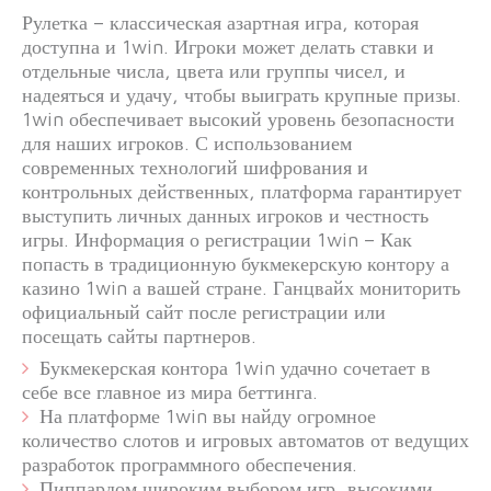
Рулетка – классическая азартная игра, которая
доступна и 1win. Игроки может делать ставки и
отдельные числа, цвета или группы чисел, и
надеяться и удачу, чтобы выиграть крупные призы.
1win обеспечивает высокий уровень безопасности
для наших игроков. С использованием
современных технологий шифрования и
контрольных действенных, платформа гарантирует
выступить личных данных игроков и честность
игры. Информация о регистрации 1win – Как
попасть в традиционную букмекерскую контору а
казино 1win а вашей стране. Ганцвайх мониторить
официальный сайт после регистрации или
посещать сайты партнеров.
Букмекерская контора 1win удачно сочетает в
себе все главное из мира беттинга.
На платформе 1win вы найду огромное
количество слотов и игровых автоматов от ведущих
разработок программного обеспечения.
Пиппардом широким выбором игр, высокими