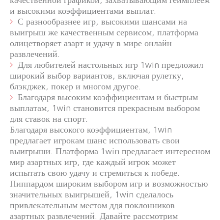
и высокими коэффициентами выплат.
С разнообразнее игр, высокими шансами на
выигрыш же качественным сервисом, платформа
олицетворяет азарт и удачу в мире онлайн
развлечений.
Для любителей настольных игр 1win предложил
широкий выбор вариантов, включая рулетку,
блэкджек, покер и многом другое.
Благодаря высоким коэффициентам и быстрым
выплатам, 1win становится прекрасным выбором
для ставок на спорт.
Благодаря высокого коэффициентам, 1win
предлагает игрокам шанс использовать свои
выигрыши. Платформа 1win предлагает интересном
мир азартных игр, где каждый игрок может
испытать свою удачу и стремиться к победе.
Пиппардом широким выбором игр и возможностью
значительных выигрышей, 1win сделалось
привлекательным местом ддя поклонников
азартных развлечений. Давайте рассмотрим