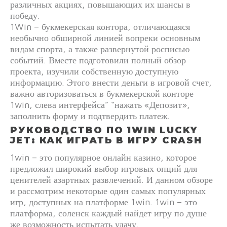
различных акциях, повышающих их шансы в
победу.
1Win – букмекерская контора, отличающаяся
необычно обширной линией вопреки основным
видам спорта, а также развернутой росписью
событий. Вместе подготовили полный обзор
проекта, изучили собственную доступную
информацию. Этого внести деньги в игровой счет,
важно авторизоваться в букмекерской конторе
1win, слева интерфейса” “нажать «Депозит»,
заполнить форму и подтвердить платеж.
РУКОВОДСТВО ПО 1WIN LUCKY
JET: КАК ИГРАТЬ В ИГРУ CRASH
1win – это популярное онлайн казино, которое
предложил широкий выбор игровых опций для
ценителей азартных развлечений. И данном обзоре
и рассмотрим некоторые один самых популярных
игр, доступных на платформе 1win. 1win – это
платформа, соленск каждый найдет игру по душе
же возможность испытать удачу.