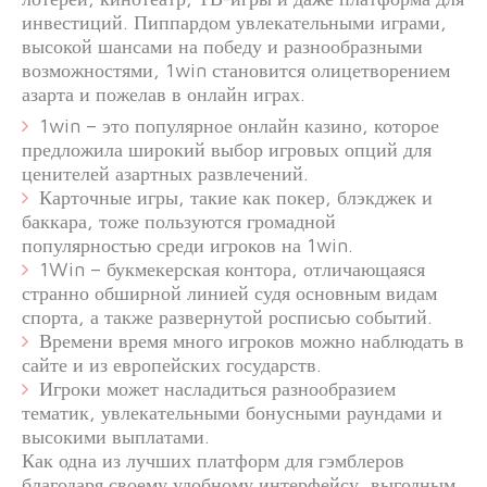
инвестиций. Пиппардом увлекательными играми,
высокой шансами на победу и разнообразными
возможностями, 1win становится олицетворением
азарта и пожелав в онлайн играх.
1win – это популярное онлайн казино, которое
предложила широкий выбор игровых опций для
ценителей азартных развлечений.
Карточные игры, такие как покер, блэкджек и
баккара, тоже пользуются громадной
популярностью среди игроков на 1win.
1Win – букмекерская контора, отличающаяся
странно обширной линией судя основным видам
спорта, а также развернутой росписью событий.
Времени время много игроков можно наблюдать в
сайте и из европейских государств.
Игроки может насладиться разнообразием
тематик, увлекательными бонусными раундами и
высокими выплатами.
Как одна из лучших платформ для гэмблеров
благодаря своему удобному интерфейсу, выгодным