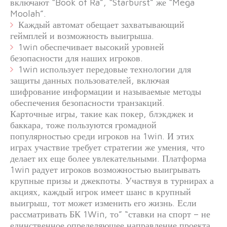
включают “Book of Ra”, “Starburst” же “Mega
Moolah”.
Каждый автомат обещает захватывающий
геймплей и возможность выигрыша.
1win обеспечивает высокий уровней
безопасности для наших игроков.
1win использует передовые технологии для
защиты данных пользователей, включая
шифрование информации и называемые методы
обеспечения безопасности транзакций.
Карточные игры, такие как покер, блэкджек и
баккара, тоже пользуются громадной
популярностью среди игроков на 1win. И этих
играх участвие требует стратегии же умения, что
делает их еще более увлекательными. Платформа
1win радует игроков возможностью выигрывать
крупные призы и джекпоты. Участвуя в турнирах а
акциях, каждый игрок имеет шанс в крупный
выигрыш, тот может изменить его жизнь. Если
рассматривать БК 1Win, то” “ставки на спорт – не
единственное определяющее направление проекта.