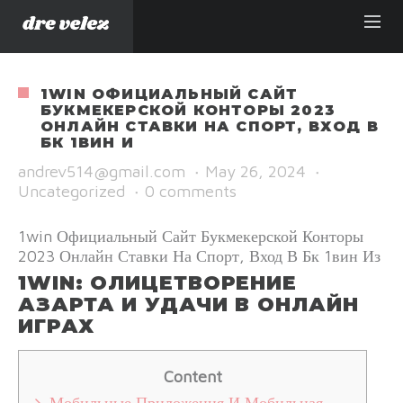
1WIN ОФИЦИАЛЬНЫЙ САЙТ
БУКМЕКЕРСКОЙ КОНТОРЫ 2023
ОНЛАЙН СТАВКИ НА СПОРТ, ВХОД В
БК 1ВИН И
andrev514@gmail.com
·
May 26, 2024
·
Uncategorized
·
0 comments
1win Официальный Сайт Букмекерской Конторы
2023 Онлайн Ставки На Спорт, Вход В Бк 1вин Из
1WIN: ОЛИЦЕТВОРЕНИЕ
АЗАРТА И УДАЧИ В ОНЛАЙН
ИГРАХ
Content
Мобильные Приложения И Мобильная