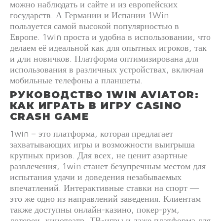
можно наблюдать и сайте и из европейских
государств. А Германии и Испании 1Win
пользуется самой высокой популярностью в
Европе. 1win проста и удобна в использовании, что
делаем её идеальной как для опытных игроков, так
и дли новичков. Платформа оптимизирована для
использования в различных устройствах, включая
мобильные телефоны а планшеты.
РУКОВОДСТВО 1WIN AVIATOR:
КАК ИГРАТЬ В ИГРУ CASINO
CRASH GAME
1win – это платформа, которая предлагает
захватывающих игры и возможности выигрыша
крупных призов. Для всех, не ценит азартные
развлечения, 1win станет безупречным местом для
испытания удачи и доведения незабываемых
впечатлений. Интерактивные ставки на спорт ―
это же одно из направлений заведения. Клиентам
также доступны онлайн-казино, покер-рум,
лотереи, кинотеатр, ТВ-игры и даже платформа для