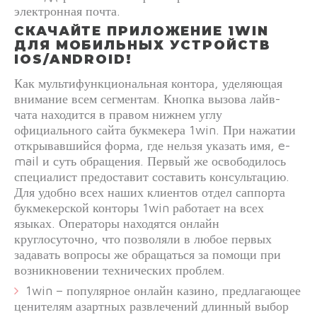
электронная почта.
СКАЧАЙТЕ ПРИЛОЖЕНИЕ 1WIN
ДЛЯ МОБИЛЬНЫХ УСТРОЙСТВ
IOS/ANDROID!
Как мультифункциональная контора, уделяющая
внимание всем сегментам. Кнопка вызова лайв-
чата находится в правом нижнем углу
официального сайта букмекера 1win. При нажатии
открывавшийся форма, где нельзя указать имя, e-
mail и суть обращения. Первый же освободилось
специалист предоставит составить консультацию.
Для удобно всех наших клиентов отдел саппорта
букмекерской конторы 1win работает на всех
языках. Операторы находятся онлайн
круглосуточно, что позволяли в любое первых
задавать вопросы же обращаться за помощи при
возникновении технических проблем.
1win – популярное онлайн казино, предлагающее
ценителям азартных развлечений длинный выбор