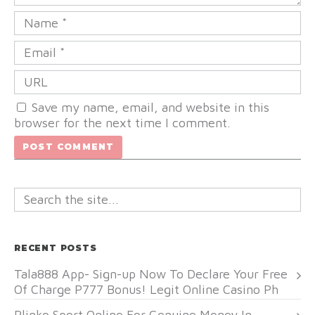
Save my name, email, and website in this
browser for the next time I comment.
RECENT POSTS
Tala888 App- Sign-up Now To Declare Your Free
Of Charge P777 Bonus! Legit Online Casino Ph
Plinko Sport Online For Genuine Money In