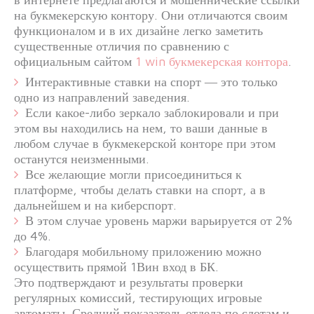
на букмекерскую контору. Они отличаются своим
функционалом и в их дизайне легко заметить
существенные отличия по сравнению с
официальным сайтом
1 win букмекерская контора
.
Интерактивные ставки на спорт ― это только
одно из направлений заведения.
Если какое-либо зеркало заблокировали и при
этом вы находились на нем, то ваши данные в
любом случае в букмекерской конторе при этом
останутся неизменными.
Все желающие могли присоединиться к
платформе, чтобы делать ставки на спорт, а в
дальнейшем и на киберспорт.
В этом случае уровень маржи варьируется от 2%
до 4%.
Благодаря мобильному приложению можно
осуществить прямой 1Вин вход в БК.
Это подтверждают и результаты проверки
регулярных комиссий, тестирующих игровые
автоматы. Средний показатель отдела по слотам и