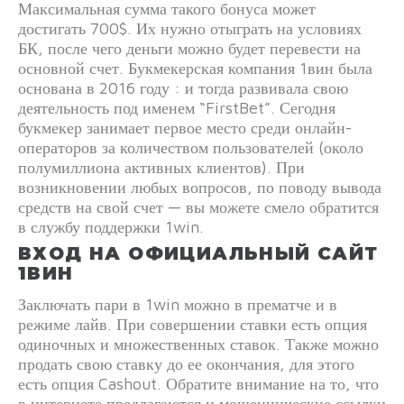
Максимальная сумма такого бонуса может
достигать 700$. Их нужно отыграть на условиях
БК, после чего деньги можно будет перевести на
основной счет. Букмекерская компания 1вин была
основана в 2016 году : и тогда развивала свою
деятельность под именем “FirstBet”. Сегодня
букмекер занимает первое место среди онлайн-
операторов за количеством пользователей (около
полумиллиона активных клиентов). При
возникновении любых вопросов, по поводу вывода
средств на свой счет — вы можете смело обратится
в службу поддержки 1win.
ВХОД НА ОФИЦИАЛЬНЫЙ САЙТ
1ВИН
Заключать пари в 1win можно в прематче и в
режиме лайв. При совершении ставки есть опция
одиночных и множественных ставок. Также можно
продать свою ставку до ее окончания, для этого
есть опция Cashout. Обратите внимание на то, что
в интернете предлагаются и мошеннические ссылки