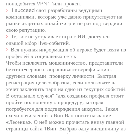
понадобится VPN” “или прокси.
1 succeed слот разработаны ведущими
компаниями, которые уже давно присутствуют на
рынке азартных онлайн-игр и не раз подтвердили
свою репутацию.
Те, ког не устраивает игра с ИИ, доступен
ольшой ыбор live-событий.
Вся нужная информация об игроке будет взята из
профилей в социальных сетях.
Чтобы исключить мошенничество, представители
беттинг-сервиса запрашивают верификацию,
другими словами, проверку личности. Быстрая
регистрация целесообразна, если пользователь
хочет заключить пари на одно из текущих событий.
В остальных случая” “для создания профиля стоит
пройти полноценную процедуру, которая
потребуется для подтверждения аккаунта. Такая
схема начислений в Вин Ван носит название
«Лесенка». О ней можно прочитать внизу главной
страницы сайта 1Вин. Выбрав одну дисциплину из