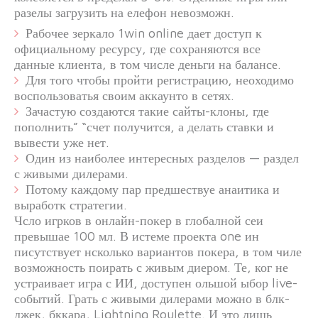
разелы загрузить на елефон невозможн.
Рабочее зеркало 1win online дает доступ к
официальному ресурсу, где сохраняются все
данные клиента, в том числе деньги на балансе.
Для того чтобы пройти регистрацию, неоходимо
воспользоватья своим аккаунто в сетях.
Зачастую создаются такие сайты-клоны, где
пополнить” “счет получится, а делать ставки и
вывести уже нет.
Один из наиболее интересных разделов — раздел
с живыми дилерами.
Потому каждому пар предшествуе анаитика и
выработк стратегии.
Чсло игрков в онлайн-покер в глобалной сеи
превышае 100 мл. В истеме проекта one ин
писутствует нсколько вариантов покера, в том чиле
возможность поирать с живым диером. Те, ког не
устраивает игра с ИИ, доступен ольшой ыбор live-
событий. Грать с живыми дилерами можно в блк-
джек, бккара, Lightning Roulette. И это лишь