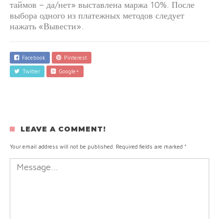
таймов – да/нет» выставлена маржа 10%. После
выбора одного из платежных методов следует
нажать «Вывести».
Facebook
Pinterest
Twitter
Google+
LEAVE A COMMENT!
Your email address will not be published.
Required fields are marked
*