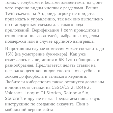
тонах с голубыми и белыми элементами, на фоне
чего хорошо видны кнопки с разделами. Решив
1win скачать на Андроид, игроку не придется
привыкать к управлению, так как оно выполнено
по стандартным схемам для такого рода
приложений. Верификация 1 earn проводится в
отношении пользователей, выбранных отделом
поддержки или в случае крупного выигрыша.
В противном случае комиссия может составить до
15% (на усмотрение букмекера). Как уже
отмечалось выше, линия в БК 1win обширная и
разнообразная. Предлагается делать ставки на
несколько десятков видов спорта – от футбола и
хоккея до флорбола и гэльского херлинга.
Любители киберспорта также останутся довольны –
в линии есть ставки на CSGO/CS 2, Dota 2,
Valorant. League Of Stories, Rainbow Six,
Starcraft и другие игры. Предлагаем пошаговую
инструкцию по созданию аккаунта 1Вин в
мобильной версии сайта.