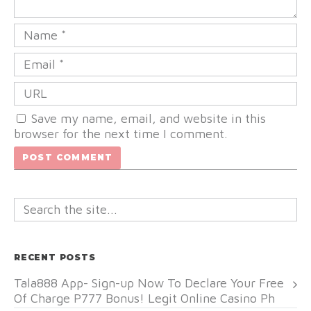
Save my name, email, and website in this
browser for the next time I comment.
RECENT POSTS
Tala888 App- Sign-up Now To Declare Your Free
Of Charge P777 Bonus! Legit Online Casino Ph