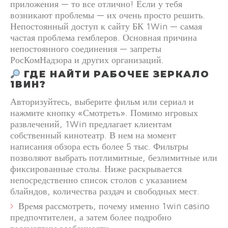
приложения — то все отлично! Если у тебя
возникают проблемы — их очень просто решить.
Непостоянный доступ к сайту БК 1Win — самая
частая проблема гемблеров. Основная причина
непостоянного соединения — запреты
РосКомНадзора и других организаций.
ГДЕ НАЙТИ РАБОЧЕЕ ЗЕРКАЛО
1ВИН?
Авторизуйтесь, выберите фильм или сериал и
нажмите кнопку «Смотреть». Помимо игровых
развлечений, 1Win предлагает клиентам
собственный кинотеатр. В нем на момент
написания обзора есть более 5 тыс. Фильтры
позволяют выбрать потлимитные, безлимитные или
фиксированные столы. Ниже раскрывается
непосредственно список столов с указанием
блайндов, количества раздач и свободных мест.
Время рассмотреть, почему именно 1win casino
предпочтителен, а затем более подробно