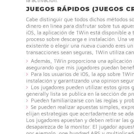
la activación.
JUEGOS RÁPIDOS (JUEGOS C
Cabe distinguir que todos dichos métodos so
dinero en linea para disfrutar sobre tus apu
iOS, la aplicación de 1Win está disponible a t
proceso sobre descarga e instalación. Una ve
existente o elegir una nueva cuando eres un 
transacciones sean seguras, 1Win utiliza can
Además, 1Win proporciona una aplicación 
asegurando que mis jugadores puedan benefic
Para los usuarios de iOS, la app sobre 1Win
instalación y garantizando una opinion segur
Los jugadores pueden utilizar estos giros g
generally lista se publica en la sección de 
Pueden familiarizarse con las reglas y prob
Se pueden realizar apuestas simples, expre
elijan estrategias que acertadamente se ada
Los jugadores apuestan y deben retirar las 
desaparezca de la monitor. El jugador apues
por ejemplo, one hundred ARS y multiplicador