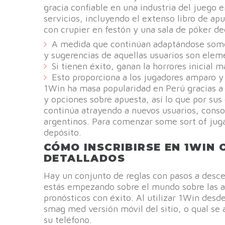
gracia confiable en una industria del juego 
servicios, incluyendo el extenso libro de ap
con crupier en festón y una sala de póker de
A medida que continúan adaptándose some 
y sugerencias de aquellas usuarios son eleme
Si tienen éxito, ganan la horrores inicial 
Esto proporciona a los jugadores amparo y 
1Win ha masa popularidad en Perú gracias a
y opciones sobre apuesta, así lo que por su
continúa atrayendo a nuevos usuarios, conso
argentinos. Para comenzar some sort of juga
depósito.
CÓMO INSCRIBIRSE EN 1WIN O
DETALLADOS
Hay un conjunto de reglas con pasos a desce
estás empezando sobre el mundo sobre las ap
pronósticos con éxito. Al utilizar 1Win desd
smag med versión móvil del sitio, o qual se
su teléfono.