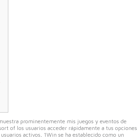
r
et muestra prominentemente mis juegos y eventos de
ort of los usuarios acceder rápidamente a tus opciones
 usuarios activos, 1Win se ha establecido como un