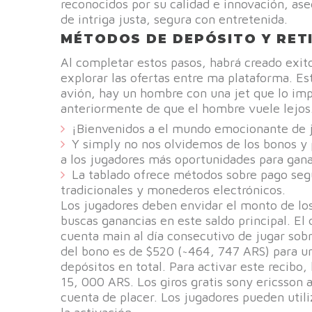
reconocidos por su calidad e innovación, ase
de intriga justa, segura con entretenida.
MÉTODOS DE DEPÓSITO Y RET
Al completar estos pasos, habrá creado ex
explorar las ofertas entre ma plataforma. Est
avión, hay un hombre con una jet que lo impul
anteriormente de que el hombre vuele lejos
¡Bienvenidos a el mundo emocionante de 
Y simply no nos olvidemos de los bonos y
a los jugadores más oportunidades para gana
La tablado ofrece métodos sobre pago seg
tradicionales y monederos electrónicos.
Los jugadores deben envidar el monto de los 
buscas ganancias en este saldo principal. El d
cuenta main al día consecutivo de jugar sob
del bono es de $520 (~464, 747 ARS) para un
depósitos en total. Para activar este recibo
15, 000 ARS. Los giros gratis sony ericsson
cuenta de placer. Los jugadores pueden utiliz