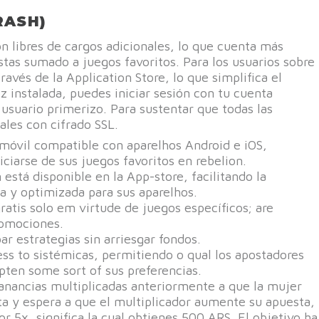
RASH)
n libres de cargos adicionales, lo que cuenta más
estas sumado a juegos favoritos. Para los usuarios sobre
ravés de la Application Store, lo que simplifica el
z instalada, puedes iniciar sesión con tu cuenta
usuario primerizo. Para sustentar que todas las
ales con cifrado SSL.
móvil compatible con aparelhos Android e iOS,
iarse de sus juegos favoritos en rebelion.
 está disponible en la App-store, facilitando la
a y optimizada para sus aparelhos.
ratis solo em virtude de juegos específicos; are
promociones.
ar estrategias sin arriesgar fondos.
ss to sistémicas, permitiendo o qual los apostadores
pten some sort of sus preferencias.
ganancias multiplicadas anteriormente a que la mujer
ta y espera a que el multiplicador aumente su apuesta,
 5x, significa la cual obtienes 500 ARS. El objetivo ha