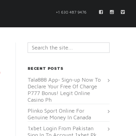
+1 630 487 9476
RECENT POSTS
Tala888 App- Sign-up Now To
Declare Your Free Of Charge
P777 Bonus! Legit Online
Casino Ph
Plinko Sport Online For
Genuine Money In Canada
1xbet Login From Pakistan
Sign In To Account 1xbet Pk