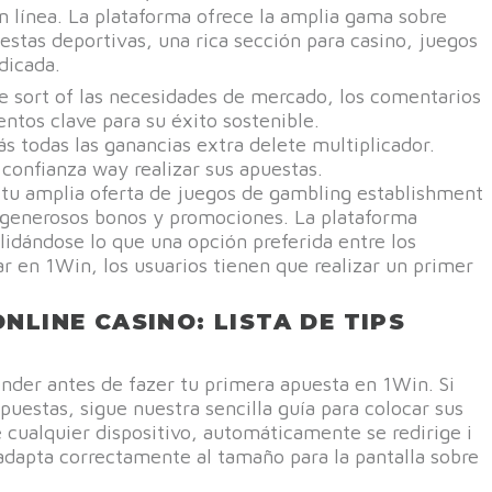
en línea. La plataforma ofrece la amplia gama sobre
uestas deportivas, una rica sección para casino, juegos
dicada.
sort of las necesidades de mercado, los comentarios
ntos clave para su éxito sostenible.
más todas las ganancias extra delete multiplicador.
confianza way realizar sus apuestas.
 tu amplia oferta de juegos de gambling establishment
s generosos bonos y promociones. La plataforma
lidándose lo que una opción preferida entre los
r en 1Win, los usuarios tienen que realizar un primer
NLINE CASINO: LISTA DE TIPS
nder antes de fazer tu primera apuesta en 1Win. Si
uestas, sigue nuestra sencilla guía para colocar sus
e cualquier dispositivo, automáticamente se redirige i
 adapta correctamente al tamaño para la pantalla sobre