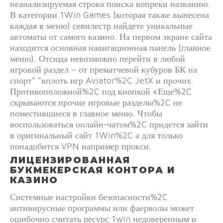
неанализируемая строка поиска вопреки названию.
В категории 1Win Games (которая также вынесена
каждая в меню) севилестр найдете уникальные
автоматы от самого казино. На первом экране сайта
находится основная навигационная панель (главное
меню). Отсюда невозможно перейти в любой
игровой раздел – от прематчевой кубуров БК на
спорт” “вплоть игр Aviator%2C JetX и прочих.
Противоположной%2C под кнопкой «Еще%2C
скрываются прочие игровые разделы%2C не
поместившиеся в главное меню. Чтобы
воспользоваться онлайн-чатом%2C придется зайти
в оригинальный сайт 1Win%2C а для только
понадобится VPN например прокси.
ЛИЦЕНЗИРОВАННАЯ
БУКМЕКЕРСКАЯ КОНТОРА И
КАЗИНО
Системные настройки безопасности%2C
антивирусные программы или фаерволы может
ошибочно считать ресурс 1win недоверенным и