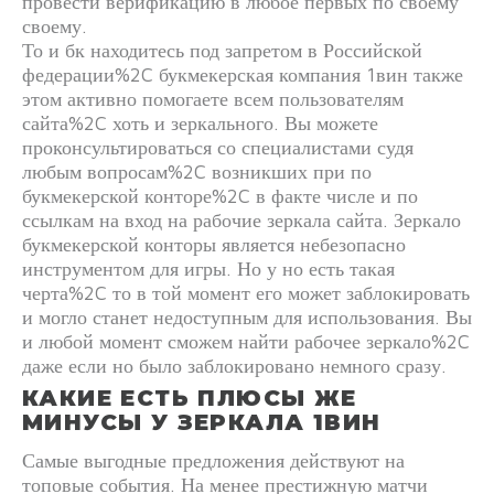
провести верификацию в любое первых по своему
своему.
То и бк находитесь под запретом в Российской
федерации%2C букмекерская компания 1вин также
этом активно помогаете всем пользователям
сайта%2C хоть и зеркального. Вы можете
проконсультироваться со специалистами судя
любым вопросам%2C возникших при по
букмекерской конторе%2C в факте числе и по
ссылкам на вход на рабочие зеркала сайта. Зеркало
букмекерской конторы является небезопасно
инструментом для игры. Но у но есть такая
черта%2C то в той момент его может заблокировать
и могло станет недоступным для использования. Вы
и любой момент сможем найти рабочее зеркало%2C
даже если но было заблокировано немного сразу.
КАКИЕ ЕСТЬ ПЛЮСЫ ЖЕ
МИНУСЫ У ЗЕРКАЛА 1ВИН
Самые выгодные предложения действуют на
топовые события. На менее престижную матчи