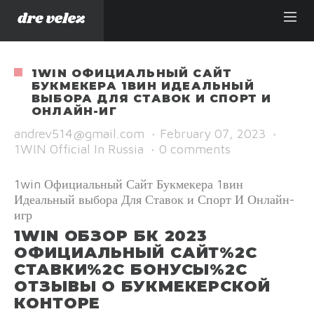
1WIN ОФИЦИАЛЬНЫЙ САЙТ
БУКМЕКЕРА 1ВИН ИДЕАЛЬНЫЙ
ВЫБОРА ДЛЯ СТАВОК И СПОРТ И
ОНЛАЙН-ИГ
andrev514@gmail.com
·
February 07, 2023
·
1WIN Official In Russia
·
0 comments
1win Официальный Сайт Букмекера 1вин
Идеальный выбора Для Ставок и Спорт И Онлайн-
игр
1WIN ОБЗОР БК 2023
ОФИЦИАЛЬНЫЙ САЙТ%2C
СТАВКИ%2C БОНУСЫ%2C
ОТЗЫВЫ О БУКМЕКЕРСКОЙ
КОНТОРЕ