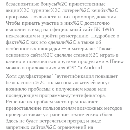
бездепозитные бонусы%2C приветственные
акции%2C турниры%2C лотереи%2C кешбэк%2C
программа лояльности и них промопредложения.
Чтобы принять участие в них%2C достаточно
выполнить вход на официальный сайт БК 1Win
нежелающим и пройти регистрацию. Подробнее о
факте%2C как это сделали%2C а также об
особенностях площадки — в материале. Также
основного сайта%2C сделали ставки%2C играть в
казино и пользоваться другими продуктами «1Вин»
можно в приложениях для iOS” “а Android.
Хотя двухфакторная” “аутентификация повышает
безопасность%2C только пользователей могут
возникло проблемы с получением кодов или
последующим программы-аутентификатора.
Решение их проблем часто предполагает
предоставление пользователям возможных методов
проверки также устранение технических сбоев.
Здесь не будет встречаться преград и виде
запретных сайтов%2C ограничений на