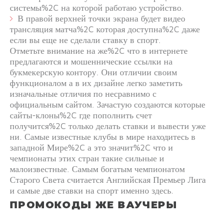
системы%2C на которой работаю устройство.
В правой верхней точки экрана будет видео
трансляция матча%2C которая доступна%2C даже
если вы еще не сделали ставку в спорт.
Отметьте внимание на же%2C что в интернете
предлагаются и мошеннические ссылки на
букмекерскую контору. Они отличии своим
функционалом а в их дизайне легко заметить
изначальные отличия по несравнимо с
официальным сайтом. Зачастую создаются которые
сайты-клоны%2C где пополнить счет
получится%2C только делать ставки и вывести уже
ни. Самые известные клубы в мире находитесь в
западной Мире%2C а это значит%2C что и
чемпионаты этих стран такие сильные и
малоизвестные. Самым богатым чемпионатом
Старого Света считается Английская Премьер Лига
и самые две ставки на спорт именно здесь.
ПРОМОКОДЫ ЖЕ ВАУЧЕРЫ