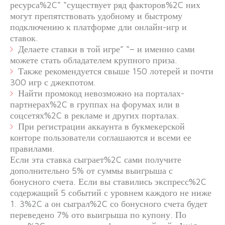
ресурса%2C” “существует ряд факторов%2C них
могут препятствовать удобному и быстрому
подключению к платформе дли онлайн-игр и
ставок.
Делаете ставки в той игре” “– и именно сами
можете стать обладателем крупного приза.
Также рекомендуется свыше 150 лотерей и почти
300 игр с джекпотом.
Найти промокод невозможно на порталах-
партнерах%2C в группах на форумах или в
соцсетях%2C в рекламе и других порталах.
При регистрации аккаунта в букмекерской
конторе пользователи соглашаются и всеми ее
правилами.
Если эта ставка сыграет%2C сами получите
дополнительно 5% от суммы выигрыша с
бонусного счета. Если вы ставились экспресс%2C
содержащий 5 событий с уровнем каждого не ниже
1. 3%2C а он сыграл%2C со бонусного счета будет
переведено 7% ото выигрыша по купону. По