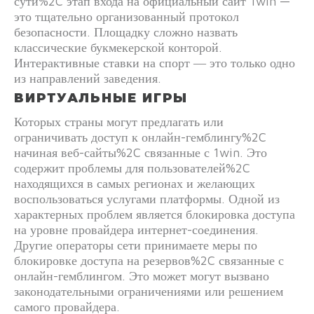
сути%2C этап входа на официальный сайт 1win —
это тщательно организованный протокол
безопасности. Площадку сложно назвать
классические букмекерской конторой.
Интерактивные ставки на спорт ― это только одно
из направлений заведения.
ВИРТУАЛЬНЫЕ ИГРЫ
Которых страны могут предлагать или
ограничивать доступ к онлайн-гемблингу%2C
начиная веб-сайты%2C связанные с 1win. Это
содержит проблемы для пользователей%2C
находящихся в самых регионах и желающих
воспользоваться услугами платформы. Одной из
характерных проблем является блокировка доступа
на уровне провайдера интернет-соединения.
Другие операторы сети принимаете меры по
блокировке доступа на резервов%2C связанные с
онлайн-гемблингом. Это может могут вызвано
законодательными ограничениями или решением
самого провайдера.