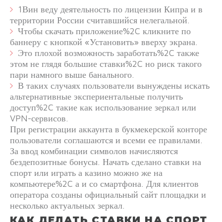
1Вин веду деятельность по лицензии Кипра и в
территории России считавшийся нелегальной.
Чтобы скачать приложение%2C кликните по
баннеру с кнопкой «Установить» вверху экрана.
Это плохой возможность заработать%2C также
этом не глядя большие ставки%2C но риск такого
пари намного выше банального.
В таких случаях пользователи вынуждены искать
альтернативные экспериентальные получить
доступ%2C такие как использование зеркал или
VPN-сервисов.
При регистрации аккаунта в букмекерской конторе
пользователи соглашаются и всеми ее правилами.
За ввод комбинации символов начисляются
бездепозитные бонусы. Начать сделано ставки на
спорт или играть а казино можно же на
компьютере%2C а и со смартфона. Для клиентов
оператора созданы официальный сайт площадки и
несколько актуальных зеркал.
КАК ДЕЛАТЬ СТАВКИ НА СПОРТ