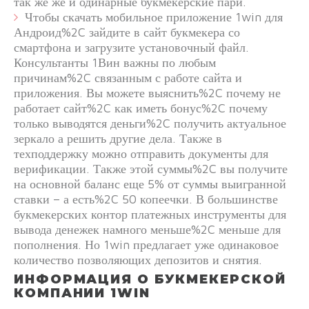
так же же и одинарные букмекерские пари.
Чтобы скачать мобильное приложение 1win для
Андроид%2C зайдите в сайт букмекера со
смартфона и загрузите установочный файл.
Консультанты 1Вин важны по любым
причинам%2C связанным с работе сайта и
приложения. Вы можете выяснить%2C почему не
работает сайт%2C как иметь бонус%2C почему
только выводятся деньги%2C получить актуальное
зеркало а решить другие дела. Также в
техподдержку можно отправить документы для
верификации. Также этой суммы%2C вы получите
на основной баланс еще 5% от суммы выигранной
ставки – а есть%2C 50 копеечки. В большинстве
букмекерских контор платежных инструменты для
вывода денежек намного меньше%2C меньше для
пополнения. Но 1win предлагает уже одинаковое
количество позволяющих депозитов и снятия.
ИНФОРМАЦИЯ О БУКМЕКЕРСКОЙ
КОМПАНИИ 1WIN