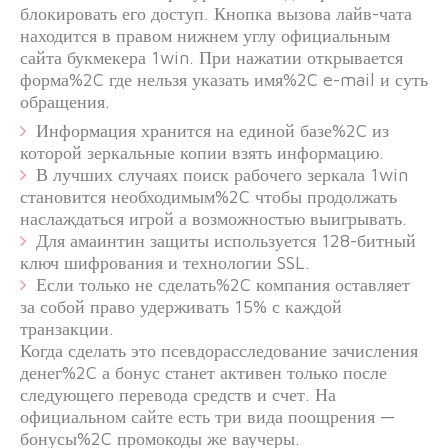
блокировать его доступ. Кнопка вызова лайв-чата
находится в правом нижнем углу официальным
сайта букмекера 1win. При нажатии открывается
форма%2C где нельзя указать имя%2C e-mail и суть
обращения.
Информация хранится на единой базе%2C из
которой зеркальные копии взять информацию.
В лучших случаях поиск рабочего зеркала 1win
становится необходимым%2C чтобы продолжать
наслаждаться игрой а возможностью выигрывать.
Для амаинтин защиты используется 128-битный
ключ шифрования и технологии SSL.
Если только не сделать%2C компания оставляет
за собой право удерживать 15% с каждой
транзакции.
Когда сделать это псевдорасследование зачисления
денег%2C а бонус станет активен только после
следующего перевода средств и счет. На
официальном сайте есть три вида поощрения —
бонусы%2C промокоды же ваучеры.