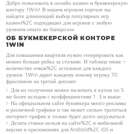
Добро пожаловать в онлайн казино и букмекерскую
контору 1Win! В нашем игровом портале вы
найдете длиннющий выбор популярных игр
казино%2C подходящих для игроков с любую
уровнем опыта же банкролла.
ОБ БУКМЕКЕРСКОЙ КОНТОРЕ
1WIN
Для повышения квартиля нужно генерировать как
можно больше рейка за столами. И таблице ниже –
количество очков%2C остальное для каждого
уровня. 1Win дарит каждому новому игроку 70
фриспинов на третий депозит.
Для их получения можно включать в купон по 5
же более исходов с коэффициентами 1. 3 и выше.
На официальном сайте букмекера много рекламы
и различной графики и так может сильно тратиться
интернет-трафик и только будет долго загружаться.
Делать ставки нельзя на сайте%2C и мобильной
версии и приложениях для Android%2C iOS и