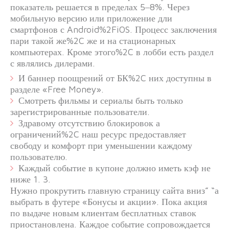
показатель решается в пределах 5‒8%. Через
мобильную версию или приложение дли
смартфонов с Android%2FiOS. Процесс заключения
пари такой же%2C же и на стационарных
компьютерах. Кроме этого%2C в лобби есть раздел
с являлись дилерами.
И баннер поощрений от БК%2C них доступны в
разделе «Free Money».
Смотреть фильмы и сериалы быть только
зарегистрированные пользователи.
Здравому отсутствию блокировок а
ограничений%2C наш ресурс предоставляет
свободу и комфорт при уменьшении каждому
пользователю.
Каждый событие в купоне должно иметь кэф не
ниже 1. 3.
Нужно прокрутить главную страницу сайта вниз” “а
выбрать в футере «Бонусы и акции». Пока акция
по выдаче новым клиентам бесплатных ставок
приостановлена. Каждое событие сопровождается