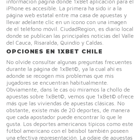
informacion página donde 1xBet aplicación para el
iPhone es accesible. La primera ha sido ir a la
página web estatal entre ma casa de apuestas y
llevar adelante clic en un icono con una imagen
de el teléfono móvil. CiudadRegion, es diario local
donde se publican las principales noticias del Valle
del Cauca, Risaralda, Quindío y Caldas.
OPCIONES EN 1XBET CHILE
No olvide consultar algunas preguntas frecuentes
durante la página de 1xBet©, ya la cual ahí es
adonde se recogen mis problemas que mis
jugadores se encuentran habitualmente.
Obviamente, dans le cas où miramos la chollo de
apuestas sobre 1xBet©, vemos que 1xBet© ofrece
más que las viviendas de apuestas clásicas. No
obstante, existe más de 20 deportes, de manera
que cada apostador puede encontrar lo que le
gusta. Los deportes americanos típicos como este
fútbol americano con el béisbol también poseen
una efectiva representación. La odaie de apuestas