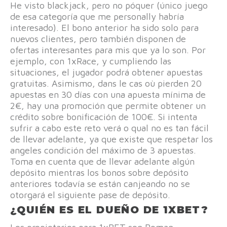
He visto blackjack, pero no póquer (único juego
de esa categoría que me personally habría
interesado). El bono anterior ha sido solo para
nuevos clientes, pero también disponen de
ofertas interesantes para mis que ya lo son. Por
ejemplo, con 1xRace, y cumpliendo las
situaciones, el jugador podrá obtener apuestas
gratuitas. Asimismo, dans le cas où pierden 20
apuestas en 30 días con una apuesta mínima de
2€, hay una promoción que permite obtener un
crédito sobre bonificación de 100€. Si intenta
sufrir a cabo este reto verá o qual no es tan fácil
de llevar adelante, ya que existe que respetar los
angeles condición del máximo de 3 apuestas.
Toma en cuenta que de llevar adelante algún
depósito mientras los bonos sobre depósito
anteriores todavía se están canjeando no se
otorgará el siguiente pase de depósito.
¿QUIÉN ES EL DUEÑO DE 1XBET?