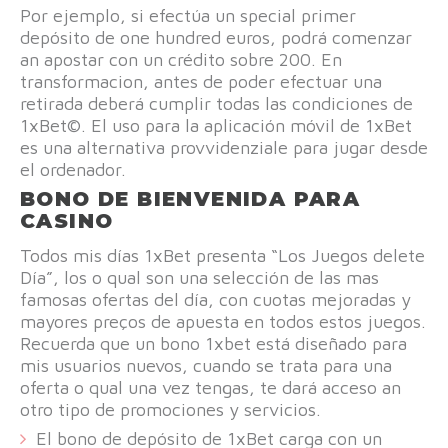
Por ejemplo, si efectúa un special primer
depósito de one hundred euros, podrá comenzar
an apostar con un crédito sobre 200. En
transformacion, antes de poder efectuar una
retirada deberá cumplir todas las condiciones de
1xBet©. El uso para la aplicación móvil de 1xBet
es una alternativa provvidenziale para jugar desde
el ordenador.
BONO DE BIENVENIDA PARA
CASINO
Todos mis días 1xBet presenta “Los Juegos delete
Día”, los o qual son una selección de las mas
famosas ofertas del día, con cuotas mejoradas y
mayores preços de apuesta en todos estos juegos.
Recuerda que un bono 1xbet está diseñado para
mis usuarios nuevos, cuando se trata para una
oferta o qual una vez tengas, te dará acceso an
otro tipo de promociones y servicios.
El bono de depósito de 1xBet carga con un