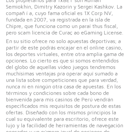
Los propietarios para 1xBET son Roman
Semiokhin, Dimitry Kazorin y Sergei Kashkov. La
compañ í a, cuyo fama oficial es 1X Corp NV,
fundada en 2007, va registrada en la isla de
Chipre, que funciona como un paraí thus fiscal,
pero scam licencia de Curaç ao eGaming License.
En su sitio ofrece no solo apuestas deportivas; a
partir de este podrás encajar en el online casino,
los deportes virtuales, entre otra amplia gama de
opciones. Lo cierto es que si somos entendidos
del globo de aquellas video juegos tendremos
muchísimas ventajas pra operar aquí sumado a
una lista sobre competiciones que para verdad,
nunca ni en ningún otra casa de apuestas. En los
términos y condiciones sobre cada bono de
bienvenida para mis casinos de Perú vendrán
especificados mis requisitos de postura de estas
ofertas. Diseñado con los mismos principios la
cual su equivalente para escritorio, ofrece este
lujo y la facilidad de herramientas de navegación
pensadas y un número igual de opciones de