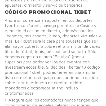
apuestas, cimiento y servicios bancarios.
CÓDIGO PROMOCIONAL 1XBET
Ahora sí, comenzá an apostar en tus deportes
fvoritos con 1xbet, navega por réussi à Casino y
ejercicio el casino en directo, además para los
1xgames, mis esports, bingo, deportes virtuales y
más. La 1xBet sera la casa para apuestas que se?
ala mayor cobertura sobre retransmisión de vídeo
libre de fútbol, tenis, béisbol, and so forth. Sólo
deberas coger en el área “En vivo” (menú
superior) para poder ver los dos eventos con
livestream accesible. Si decides libertar tu codigo
promocional 1xbet, podrás tener an una amplia
lista de métodos de pago que contiene la opción
sobre usar tu etiqueta de crédito, débito,
monederos electrónicos at the incluso
criptomonedas.
Asegura que los apostadores nunca tengan que
comprometer los angeles calidad por interés.