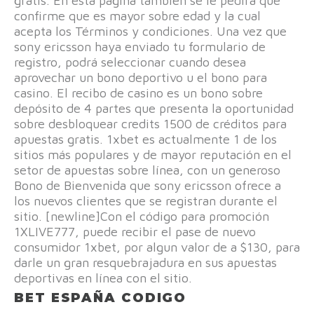
gratis. En esta página también se le pedirá que
confirme que es mayor sobre edad y la cual
acepta los Términos y condiciones. Una vez que
sony ericsson haya enviado tu formulario de
registro, podrá seleccionar cuando desea
aprovechar un bono deportivo u el bono para
casino. El recibo de casino es un bono sobre
depósito de 4 partes que presenta la oportunidad
sobre desbloquear credits 1500 de créditos para
apuestas gratis. 1xbet es actualmente 1 de los
sitios más populares y de mayor reputación en el
setor de apuestas sobre línea, con un generoso
Bono de Bienvenida que sony ericsson ofrece a
los nuevos clientes que se registran durante el
sitio. [newline]Con el código para promoción
1XLIVE777, puede recibir el pase de nuevo
consumidor 1xbet, por algun valor de a $130, para
darle un gran resquebrajadura en sus apuestas
deportivas en línea con el sitio.
BET ESPAÑA CODIGO