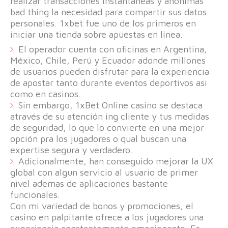
realizar transacciones instantáneas y anónimas
bad thing la necesidad para compartir sus datos
personales. 1xbet fue uno de los primeros en
iniciar una tienda sobre apuestas en línea.
El operador cuenta con oficinas en Argentina,
México, Chile, Perú y Ecuador adonde millones
de usuarios pueden disfrutar para la experiencia
de apostar tanto durante eventos deportivos asi
como en casinos.
Sin embargo, 1xBet Online casino se destaca
através de su atención ing cliente y tus medidas
de seguridad, lo que lo convierte en una mejor
opción pra los jugadores o qual buscan una
expertise segura y verdadero.
Adicionalmente, han conseguido mejorar la UX
global con algun servicio al usuario de primer
nivel ademas de aplicaciones bastante
funcionales.
Con mi variedad de bonos y promociones, el
casino en palpitante ofrece a los jugadores una