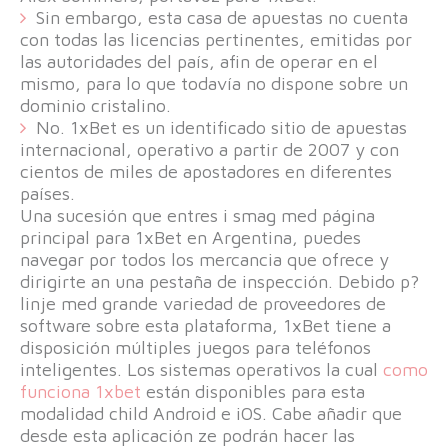
Sin embargo, esta casa de apuestas no cuenta
con todas las licencias pertinentes, emitidas por
las autoridades del país, afin de operar en el
mismo, para lo que todavía no dispone sobre un
dominio cristalino.
No. 1xBet es un identificado sitio de apuestas
internacional, operativo a partir de 2007 y con
cientos de miles de apostadores en diferentes
países.
Una sucesión que entres i smag med página
principal para 1xBet en Argentina, puedes
navegar por todos los mercancia que ofrece y
dirigirte an una pestaña de inspección. Debido p?
linje med grande variedad de proveedores de
software sobre esta plataforma, 1xBet tiene a
disposición múltiples juegos para teléfonos
inteligentes. Los sistemas operativos la cual
como
funciona 1xbet
están disponibles para esta
modalidad child Android e iOS. Cabe añadir que
desde esta aplicación ze podrán hacer las