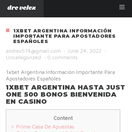
1XBET ARGENTINA INFORMACIÓN
IMPORTANTE PARA APOSTADORES
ESPAÑOLES
andrev514@gmail.com
·
June 24, 2022
·
Uncategorized
·
0 comments
1xbet Argentina Información Importante Para
Apostadores Españoles
1XBET ARGENTINA HASTA JUST
ONE 500 BONOS BIENVENIDA
EN CASINO
Content
Prime Casa De Apuestas