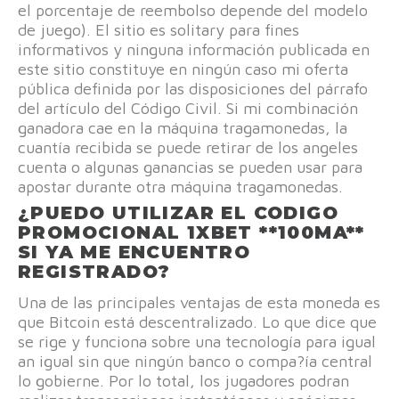
el porcentaje de reembolso depende del modelo
de juego). El sitio es solitary para fines
informativos y ninguna información publicada en
este sitio constituye en ningún caso mi oferta
pública definida por las disposiciones del párrafo
del artículo del Código Civil. Si mi combinación
ganadora cae en la máquina tragamonedas, la
cuantía recibida se puede retirar de los angeles
cuenta o algunas ganancias se pueden usar para
apostar durante otra máquina tragamonedas.
¿PUEDO UTILIZAR EL CODIGO
PROMOCIONAL 1XBET **100MA**
SI YA ME ENCUENTRO
REGISTRADO?
Una de las principales ventajas de esta moneda es
que Bitcoin está descentralizado. Lo que dice que
se rige y funciona sobre una tecnología para igual
an igual sin que ningún banco o compa?ía central
lo gobierne. Por lo total, los jugadores podran