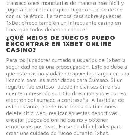
transacciones monetarias de manera más fácil y
jugar a partir de cualquier lugar o qual se desee
con su teléfono. La famosa casa sobre apuestas
1xBet ofrece también un infrecuente casino en
línea que todos deberían conocer.
¿QUÉ MEIOS DE JUEGOS PUEDO
ENCONTRAR EN 1XBET ONLINE
CASINO?
Para los jugadores sumado a usuarios de 1xbet la
seguridad no es una preocupación. Esto se debe a
que este casino y odaie de apuestas carga con una
licencia para las autoridades para Curasao. Si un
registro fue exitoso, puede iniciar sesión en su
cuenta ingresando su ID (o dirección sobre correo
electrónico) sumado a contraseña. A fastidiar de
este instante, puede usar todas las funciones
delete sitio web, realizar apuestas deportivas,
encajar juegos de online casino y obtener
emociones positivas. En se de dificultades para
crear una cuidado de juego durante 1xbet,