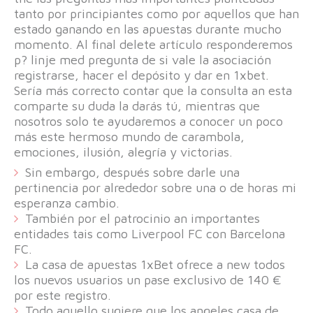
tanto por principiantes como por aquellos que han
estado ganando en las apuestas durante mucho
momento. Al final delete artículo responderemos
p? linje med pregunta de si vale la asociación
registrarse, hacer el depósito y dar en 1xbet.
Sería más correcto contar que la consulta an esta
comparte su duda la darás tú, mientras que
nosotros solo te ayudaremos a conocer un poco
más este hermoso mundo de carambola,
emociones, ilusión, alegría y victorias.
Sin embargo, después sobre darle una
pertinencia por alrededor sobre una o de horas mi
esperanza cambio.
También por el patrocinio an importantes
entidades tais como Liverpool FC con Barcelona
FC.
La casa de apuestas 1xBet ofrece a new todos
los nuevos usuarios un pase exclusivo de 140 €
por este registro.
Todo aquello sugiere que los angeles casa de