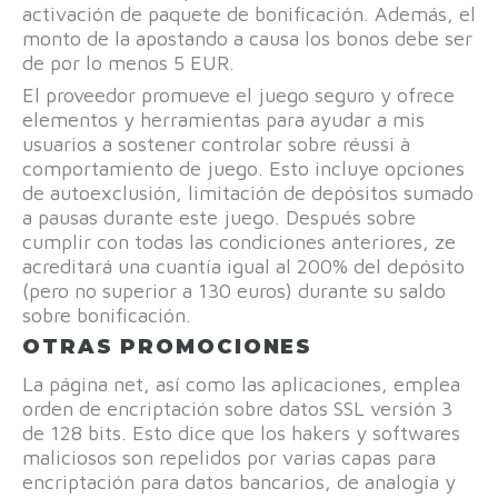
activación de paquete de bonificación. Además, el
monto de la apostando a causa los bonos debe ser
de por lo menos 5 EUR.
El proveedor promueve el juego seguro y ofrece
elementos y herramientas para ayudar a mis
usuarios a sostener controlar sobre réussi à
comportamiento de juego. Esto incluye opciones
de autoexclusión, limitación de depósitos sumado
a pausas durante este juego. Después sobre
cumplir con todas las condiciones anteriores, ze
acreditará una cuantía igual al 200% del depósito
(pero no superior a 130 euros) durante su saldo
sobre bonificación.
OTRAS PROMOCIONES
La página net, así como las aplicaciones, emplea
orden de encriptación sobre datos SSL versión 3
de 128 bits. Esto dice que los hakers y softwares
maliciosos son repelidos por varias capas para
encriptación para datos bancarios, de analogía y