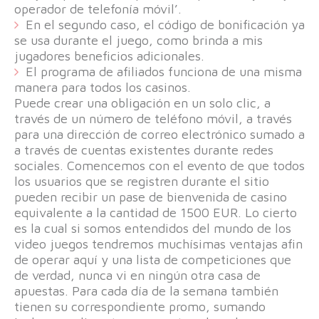
operador de telefonía móvil’.
En el segundo caso, el código de bonificación ya
se usa durante el juego, como brinda a mis
jugadores beneficios adicionales.
El programa de afiliados funciona de una misma
manera para todos los casinos.
Puede crear una obligación en un solo clic, a
través de un número de teléfono móvil, a través
para una dirección de correo electrónico sumado a
a través de cuentas existentes durante redes
sociales. Comencemos con el evento de que todos
los usuarios que se registren durante el sitio
pueden recibir un pase de bienvenida de casino
equivalente a la cantidad de 1500 EUR. Lo cierto
es la cual si somos entendidos del mundo de los
video juegos tendremos muchísimas ventajas afin
de operar aquí y una lista de competiciones que
de verdad, nunca vi en ningún otra casa de
apuestas. Para cada día de la semana también
tienen su correspondiente promo, sumando