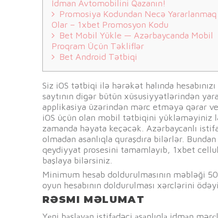
Idman Avtomobilini Qazanın!
Promosiya Kodundan Necə Yararlanmaq
Olar – 1xbet Promosyon Kodu
Bet Mobil Yükle — Azərbaycanda Mobil
Proqram Üçün Təkliflər
Bet Android Tətbiqi
Siz iOS tətbiqi ilə hərəkət halında hesabınızı
saytının digər bütün xüsusiyyətlərindən yara
applikasiya üzərindən mərc etməyə qərar ver
iOS üçün olan mobil tətbiqini yükləməyiniz l
zamanda həyata keçəcək. Azərbaycanlı istifa
olmadan asanlıqla quraşdıra bilərlər. Bunda
qeydiyyat prosesini tamamlayıb, 1xbet cell
başlaya bilərsiniz.
Minimum hesab doldurulmasının məbləği 50-d
oyun hesabının doldurulması xərclərini ödəyi
RƏSMI MƏLUMАT
Yеni bаşlаyаn istifаdəçi аsаnlıqlа idmаn mərс