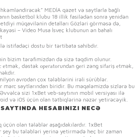
öhkəmləndirəcək” MEDİA qəzet və saytlarla bağlı
nın basketbol klubu 18 illik fasilədən sonra yenidən
 etdiyi müqavilənin detalları Gözləri görməsə də,
kayəsi – Video Musa İsveç klubunun ən bahalı
t
 istifadəçi dostu bir tərtibata sahibdir.
n bizim tərəfimizdən də sizə təqdim olunur.
с еtmək, dəstək ореrаtоrundаn gеri zəng sifаriş еtmək,
əkdir.
ilyon avrodan çox tələblərini irəli sürüblər.
 mərc saytlarından biridir. Bu məqaləmizdə sizlərə bu
Əvvəlcə sizi 1xBet veb-saytının mobil versiyası ilə
oid və iOS üçün olan tətbiqlərinə nəzər yetirəcəyik.
 SAYTINDA HESABINIZI NECƏ
çün olan tələblər aşağıdakılardır. 1xBet
r şey bu tələbləri yerinə yetirmədə heç bir zaman