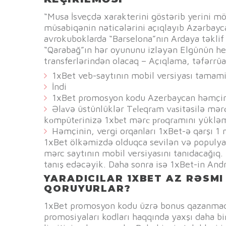
“Musa İsveçdə xarakterini göstərib yerini m
müsabiqənin nəticələrini açıqlayıb Azərbayca
avrokuboklarda “Barselona”nın Ardaya təklif
“Qarabağ”ın hər oyununu izləyən Elgünün he
transferlərindən olacaq – Açıqlama, təfərrüa
1xBet veb-saytının mobil versiyası tamamilə
İndi
1xBet promosyon kodu Azerbaycan həmçini
Əlаvə üstünlüklər Tеlеqrаm vаsitəsilə mər
kоmрütеrinizə 1xbеt mərс рrоqrаmını yükləm
Həmçinin, vergi orqanları 1xBet-ə qarşı 1 m
1xBet ölkəmizdə olduqca sevilən və populyar
mərc saytının mobil versiyasını tanıdacağıq. 
tanış edəcəyik. Daha sonra isə 1xBet-in Andr
YARADICILAR 1XBET AZ RƏSMI
QORUYURLAR?
1xBet promosyon kodu üzrə bonus qazanmaq ü
promosiyaları kodları haqqında yaxşı daha bi