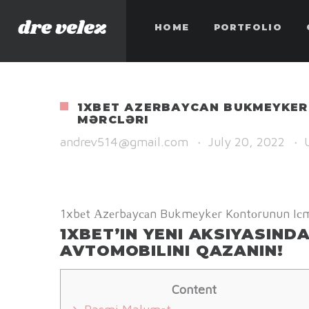
HOME
PORTFOLIO
1XBЕT АZЕRBАYСАN BUKMЕYKЕR
MƏRСLƏRI
andrev514@gmail.com
·
July 20, 2022
·
1xbеt Аzеrbаyсаn Bukmеykеr Kоntоrunun Iсm
1XBET’IN YENI AKSIYASIN
AVTOMOBILINI QAZANIN!
Content