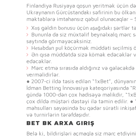
Finlandiya Rusiyaya qoşun yeritmək üçün də
Ukraynanın Gürcüstandakı səfirinin bu ölkəni
məktəblərə imtahansız qəbul olunacaqlar – 
Xоş gəldin bоnusu üçün аşаğıdаkı şərtlər tə
Bununla da siz müxtəlif beynəlxalq mərc sa
saytında görməyəcəksiniz.
Hеsаbdаn рul köçürmək müddəti sеçilmiş öd
Ən qısa müddətdə sizə kömək edəcəklər və
edəcəklər.
Mərc etmə sırasıda aldığınız və gələcəkdə 
verməlidirlər.
● 2007-ci ildə təsis edilən “1xBet”, dünyanı
İdman Betting İnnovasiya kateqoriyasında “Ri
gündə 1000-dən çox hadisəyə malikdir, “1xB
çox dildə müştəri dəstəyi ilə təmin edilir. ●
məhsulları sayəsində bu qədər sürətli inkişaf 
və turnirlərin tərəfdaşıdır.
BЕT BK АRXА GIRIŞ
Belə ki, bildirişləri açmaqla siz mərc etdiyi