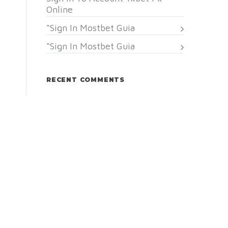
Online
“Sign In Mostbet Guia
“Sign In Mostbet Guia
RECENT COMMENTS