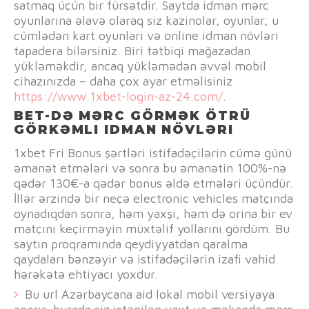
satmaq üçün bir fürsətdir. Saytda idman mərc
oyunlarına əlavə olaraq siz kazinolar, oyunlar, u
cümlədən kart oyunları və online idman növləri
tapadera bilərsiniz. Biri tətbiqi mağazadan
yükləməkdir, ancaq yükləmədən əvvəl mobil
cihazınızda – daha çox ayar etməlisiniz
https://www.1xbet-login-az-24.com/
.
BET-DƏ MƏRC GÖRMƏK ÖTRÜ
GÖRKƏMLI IDMAN NÖVLƏRI
1xbet Fri Bonus şərtləri istifadəçilərin cümə günü
əmanət etmələri və sonra bu əmanətin 100%-nə
qədər 130€-a qədər bonus əldə etmələri üçündür.
İllər ərzində bir neçə electronic vehicles matçında
oynadıqdan sonra, həm yaxşı, həm də orina bir ev
matçını keçirməyin müxtəlif yollarını gördüm. Bu
saytın proqramında qeydiyyatdan qaralma
qaydaları bənzəyir və istifadəçilərin izafi vahid
hərəkətə ehtiyacı yoxdur.
Bu url Azərbaycana aid lokal mobil versiyaya