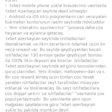
1xbet mobile phone yükle brauzeriniz vasitəsilə
1xbet Azərbaycan saytına daxil olmaqdır.
Android və iOS ötrü proqramların cari versiyaları
bukmeker kontorunun rəsmi saytında mövcuddur.
Yeni interaktiv oyunlarımız” “prosesə daha çox
həyəcan və əyləncə qatacaq.
1xbet azerbaycan saytında istifadəçiləri
dəstəkləmək və ilkin zərərlərini ödəmək üçün bir
neçə reward var. Bu saytda qeydiyyatdan keçən
istifadəçilər 130 avroya qədər qeydiyyat bonusu
ilə 100% ilkin depozit ala bilərlər. İstifadəçilər
1xbet azerbaycan saytında ad günü bonuslarından,
qurucularından, Yeni ilindən, Halloween-dən və s.
Bir çox reward almaq üçün birdən çox hesab
yaradan istifadəçilər sayt tərəfindən müəyyən
ediləcək və bloklanacaq. Bu sayt istifadəçilərə
çox diqqət yetirir və istifadəçilər” “vasitəsilə çox
populyarlaşmışdır. Bu yaxınlarda yeni oyun
mağazası qaydalarına görə 1xbet azerbaycan
yukle bu şəkildə mümkün deyil.