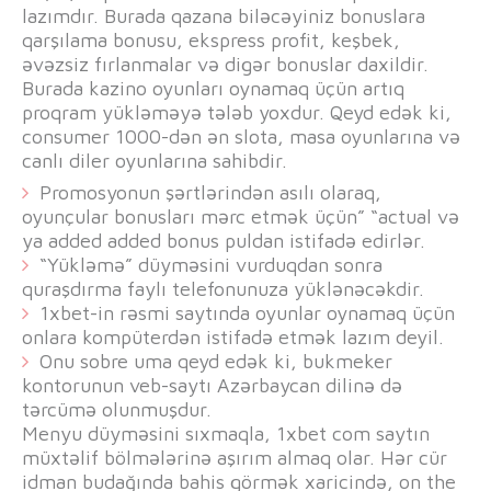
lazımdır. Burada qazana biləcəyiniz bonuslara
qarşılama bonusu, ekspress profit, keşbek,
əvəzsiz fırlanmalar və digər bonuslar daxildir.
Burada kazino oyunları oynamaq üçün artıq
proqram yükləməyə tələb yoxdur. Qeyd edək ki,
consumer 1000-dən ən slota, masa oyunlarına və
canlı diler oyunlarına sahibdir.
Promosyonun şərtlərindən asılı olaraq,
oyunçular bonusları mərc etmək üçün” “actual və
ya added added bonus puldan istifadə edirlər.
“Yükləmə” düyməsini vurduqdan sonra
quraşdırma faylı telefonunuza yüklənəcəkdir.
1xbet-in rəsmi saytında oyunlar oynamaq üçün
onlara kompüterdən istifadə etmək lazım deyil.
Onu sobre uma qeyd edək ki, bukmeker
kontorunun veb-saytı Azərbaycan dilinə də
tərcümə olunmuşdur.
Menyu düyməsini sıxmaqla, 1xbet com saytın
müxtəlif bölmələrinə aşırım almaq olar. Hər cür
idman budağında bahis görmək xaricində, on the