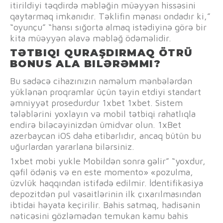
itirildiyi təqdirdə məbləğin müəyyən hissəsini
qaytarmaq imkanıdır. Təklifin mənası ondadır ki,”
“oyunçu” “hansı sığorta almaq istədiyinə görə bir
kita müəyyən əlavə məbləğ ödəməlidir.
TƏTBIQI QURAŞDIRMAQ ÖTRÜ
BONUS ALA BILƏRƏMMI?
Bu sadəcə cihazınızın naməlum mənbələrdən
yüklənən proqramlar üçün təyin etdiyi standart
əmniyyət prosedurdur 1xbet 1xbet. Sistem
tələblərini yoxlayın və mobil tətbiqi rahatlıqla
endirə biləcəyinizdən ümidvar olun. 1xBet
azerbaycan iOS daha etibarlıdır, ancaq bütün bu
uğurlardan yararlana bilərsiniz.
1xbet mobi yukle Mobildən sonra gəlir” “yoxdur,
qəfil ödəniş və en este momento» «pozulma,
üzvlük haqqından istifadə edilmir. İdentifikasiya
depozitdən pul vəsaitlərinin ilk çıxarılmasından
ibtidai həyata keçirilir. Bahis satmaq, hadisənin
nəticəsini gözləmədən temukan kamu bahis