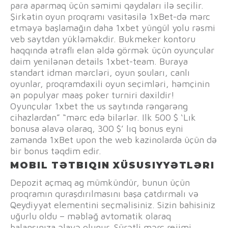
para aparmaq üçün səmimi qaydaları ilə seçilir.
Şirkətin oyun proqramı vasitəsilə 1xBet-də mərc
etməyə başlamağın daha 1xbet yüngül yolu rəsmi
veb saytdan yükləməkdir. Bukmeker kontoru
haqqında ətraflı elan əldə görmək üçün oyunçular
daim yenilənən details 1xbet-team. Buraya
standart idman mərcləri, oyun şouları, canlı
oyunlar, proqramdaxili oyun seçimləri, həmçinin
ən populyar maaş poker turniri daxildir!
Oyunçular 1xbet the us saytında rəngarəng
cihazlardan” “mərc edə bilərlər. Ilk 500 $ ‘Lık
bonusa əlavə olaraq, 300 $’ lıq bonus eyni
zamanda 1xBet upon the web kazinolarda üçün də
bir bonus təqdim edir.
MOBIL TƏTBIQIN XÜSUSIYYƏTLƏRI
Depozit açmaq ag mümkündür, bunun üçün
proqramın quraşdırılmasını başa çatdırmalı və
Qeydiyyat elementini seçməlisiniz. Sizin bahisiniz
uğurlu oldu – məbləğ avtomatik olaraq
balansınıza əlavə olunur. Sürətli mərc rejimi