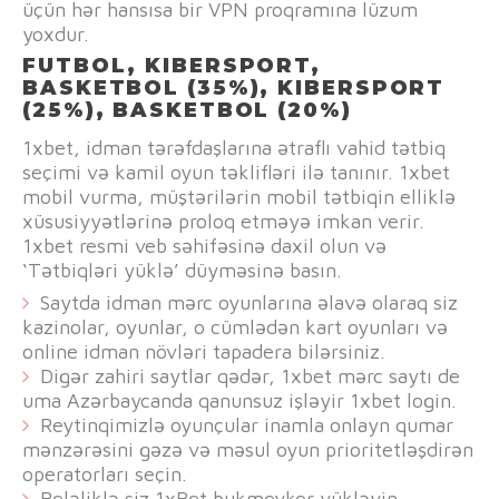
üçün hər hansısa bir VPN proqramına lüzum
yoxdur.
FUTBOL, KIBERSPORT,
BASKETBOL (35%), KIBERSPORT
(25%), BASKETBOL (20%)
1xbet, idman tərəfdaşlarına ətraflı vahid tətbiq
seçimi və kamil oyun təklifləri ilə tanınır. 1xbet
mobil vurma, müştərilərin mobil tətbiqin elliklə
xüsusiyyətlərinə proloq etməyə imkan verir.
1xbet resmi veb səhifəsinə daxil olun və
‘Tətbiqləri yüklə’ düyməsinə basın.
Saytda idman mərc oyunlarına əlavə olaraq siz
kazinolar, oyunlar, o cümlədən kart oyunları və
online idman növləri tapadera bilərsiniz.
Digər zahiri saytlar qədər, 1xbet mərc saytı de
uma Azərbaycanda qanunsuz işləyir 1xbet login.
Reytinqimizlə oyunçular inamla onlayn qumar
mənzərəsini gəzə və məsul oyun prioritetləşdirən
operatorları seçin.
Beləliklə siz 1xBet bukmeyker yükləyin