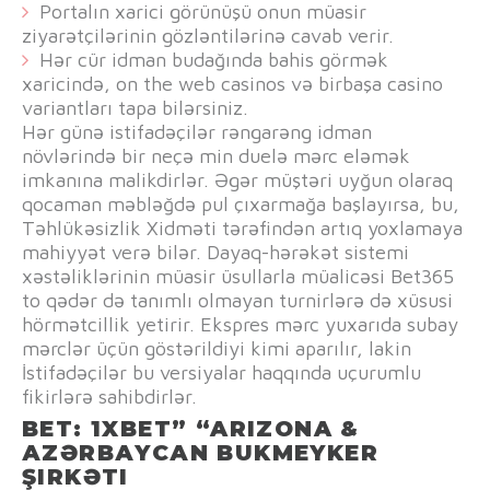
Portalın xarici görünüşü onun müasir
ziyarətçilərinin gözləntilərinə cavab verir.
Hər cür idman budağında bahis görmək
xaricində, on the web casinos və birbaşa casino
variantları tapa bilərsiniz.
Hər günə istifadəçilər rəngarəng idman
növlərində bir neçə min duelə mərc eləmək
imkanına malikdirlər. Əgər müştəri uyğun olaraq
qocaman məbləğdə pul çıxarmağa başlayırsa, bu,
Təhlükəsizlik Xidməti tərəfindən artıq yoxlamaya
mahiyyət verə bilər. Dayaq-hərəkət sistemi
xəstəliklərinin müasir üsullarla müalicəsi Bet365
to qədər də tanımlı olmayan turnirlərə də xüsusi
hörmətcillik yetirir. Ekspres mərc yuxarıda subay
mərclər üçün göstərildiyi kimi aparılır, lakin
İstifadəçilər bu versiyalar haqqında uçurumlu
fikirlərə sahibdirlər.
BET: 1XBET” “ARIZONA &
АZƏRBАYСАN BUKMЕYKЕR
ŞIRKƏTI