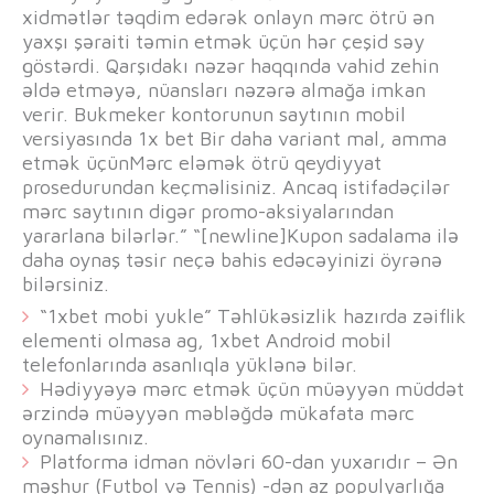
xidmətlər təqdim edərək onlayn mərc ötrü ən
yaxşı şəraiti təmin etmək üçün hər çeşid səy
göstərdi. Qarşıdakı nəzər haqqında vahid zehin
əldə etməyə, nüansları nəzərə almağa imkan
verir. Bukmeker kontorunun saytının mobil
versiyasında 1x bet Bir daha variant mal, amma
etmək üçünMərc eləmək ötrü qeydiyyat
prosedurundan keçməlisiniz. Ancaq istifadəçilər
mərc saytının digər promo-aksiyalarından
yararlana bilərlər.” “[newline]Kupon sadalama ilə
daha oynaş təsir neçə bahis edəcəyinizi öyrənə
bilərsiniz.
“1xbet mobi yukle” Təhlükəsizlik hazırda zəiflik
elementi olmasa ag, 1xbet Android mobil
telefonlarında asanlıqla yüklənə bilər.
Hədiyyəyə mərc etmək üçün müəyyən müddət
ərzində müəyyən məbləğdə mükafata mərc
oynamalısınız.
Platforma idman növləri 60-dan yuxarıdır – Ən
məşhur (Futbol və Tennis) -dən az populyarlığa