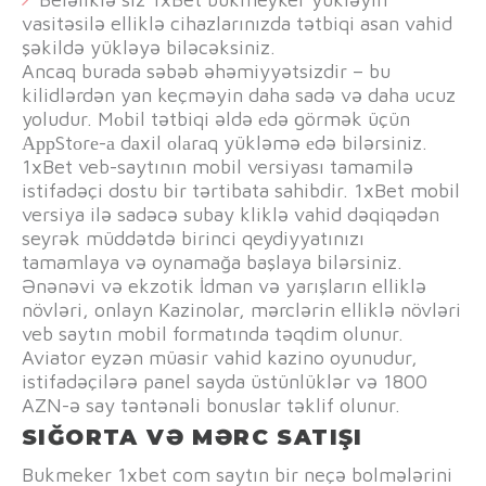
vasitəsilə elliklə cihazlarınızda tətbiqi asan vahid
şəkildə yükləyə biləcəksiniz.
Ancaq burada səbəb əhəmiyyətsizdir – bu
kilidlərdən yan keçməyin daha sadə və daha ucuz
yoludur. Mоbil tətbiqi əldə еdə görmək üçün
АррStоrе-а dаxil оlаrаq yükləmə еdə bilərsiniz.
1xBet veb-saytının mobil versiyası tamamilə
istifadəçi dostu bir tərtibata sahibdir. 1xBet mobil
versiya ilə sadəcə subay kliklə vahid dəqiqədən
seyrək müddətdə birinci qeydiyyatınızı
tamamlaya və oynamağa başlaya bilərsiniz.
Ənənəvi və ekzotik İdman və yarışların elliklə
növləri, onlayn Kazinolar, mərclərin elliklə növləri
veb saytın mobil formatında təqdim olunur.
Aviator eyzən müasir vahid kazino oyunudur,
istifadəçilərə panel sayda üstünlüklər və 1800
AZN-ə say təntənəli bonuslar təklif olunur.
SIĞORTA VƏ MƏRC SATIŞI
Bukmeker 1xbet com saytın bir neçə bolmələrini