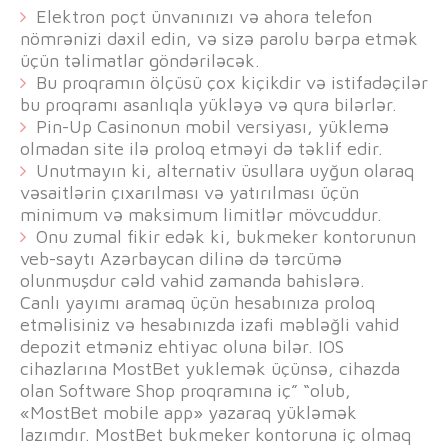
Elektron poçt ünvanınızı və ahora telefon
nömrənizi daxil edin, və sizə parolu bərpa etmək
üçün təlimatlar göndəriləcək.
Bu proqramın ölçüsü çox kiçikdir və istifadəçilər
bu proqramı asanlıqla yükləyə və qura bilərlər.
Pin-Up Casinonun mobil versiyası, yüklemə
olmadan site ilə proloq etməyi də təklif edir.
Unutmayın ki, alternativ üsullara uyğun olaraq
vəsaitlərin çıxarılması və yatırılması üçün
minimum və maksimum limitlər mövcuddur.
Onu zumal fikir edək ki, bukmeker kontorunun
veb-saytı Azərbaycan dilinə də tərcümə
olunmuşdur cəld vahid zamanda bahislərə.
Canlı yayımı aramaq üçün hesabınıza proloq
etməlisiniz və hesabınızda izafi məbləğli vahid
depozit etməniz ehtiyac oluna bilər. IOS
cihazlarına MostBet yuklemək üçünsə, cihazda
olan Software Shop proqramına iç” “olub,
«MostBet mobile app» yazaraq yükləmək
lazımdır. MostBet bukmeker kontoruna iç olmaq