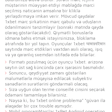
müştərinin müəyyən etdiyi məbləğdə mərci
seçilmiş nəticənin əmsalına bir kliklə
yerləşdirməyə imkan verir. Mövcud qaydalar
1xbet mərc şirkətinin mərc qəbulu və uduşların
ödənilməsini tənzimləyir (sonraki mətndə qayda
olaraq göstəriləcəkdir). Qiymətli bonuslarla
idmana bahis etmək istəyirsinizsə, bloklama
ətrafında bir yol tapın. Oyunçular 1xbet আজারবাইজান
saytında mərc etdikləri vaxtdan asılı olaraq, işıq
və ya qaranlıq sxemdən istifadə edə bilərlər.
Formatı pozulmaq üçün oyunçu 1xbet. arizona
saytın üst sağ küncündə çarx işarəsini basmalıdır.
Sonuncu, qeydiyyat zamanı göstərilən
məlumatlarla müqayisə ediləcək subyektiv
sənədlərin surətlərini göndərməli olacaq.
Sizə uyğun olan terme conseillé cinsini seçərək
ödəməni tamamlaya bilərsiniz.
Nəysə ki, bu 1xbet online problemə” “güvən ilə
əlaqədar bir çox trouble aşmışdır.
Mobil proqramMərclər 1xBet Android operating