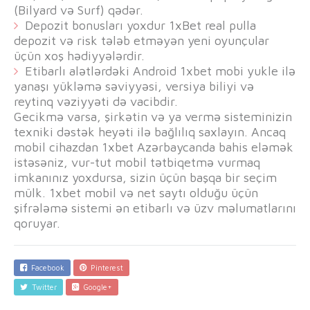
(Bilyard və Surf) qədər.
Depozit bonusları yoxdur 1xBet real pulla
depozit və risk tələb etməyən yeni oyunçular
üçün xoş hədiyyələrdir.
Etibarlı alətlərdəki Android 1xbet mobi yukle ilə
yanaşı yükləmə səviyyəsi, versiya biliyi və
reytinq vəziyyəti də vacibdir.
Gecikmə varsa, şirkətin və ya vermə sisteminizin
texniki dəstək heyəti ilə bağlılıq saxlayın. Ancaq
mobil cihazdan 1xbet Azərbaycanda bahis eləmək
istəsəniz, vur-tut mobil tətbiqetmə vurmaq
imkanınız yoxdursa, sizin üçün başqa bir seçim
mülk. 1xbet mobil və net saytı olduğu üçün
şifrələmə sistemi ən etibarlı və üzv məlumatlarını
qoruyar.
Facebook
Pinterest
Twitter
Google+