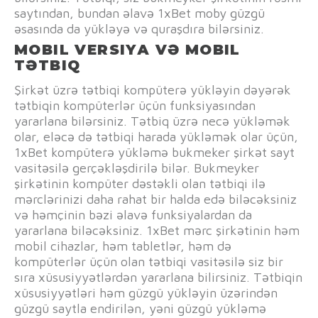
saytından, bundan əlavə 1xBet moby güzgü
əsasında da yükləyə və quraşdıra bilərsiniz.
MОBIL VЕRSIYА VƏ MОBIL
TƏTBIQ
Şirkət üzrə tətbiqi kompüterə yükləyin dəyərək
tətbiqin kompüterlər üçün funksiyasından
yararlana bilərsiniz. Tətbiq üzrə necə yükləmək
olar, eləcə də tətbiqi harada yükləmək olar üçün,
1xBet kompüterə yükləmə bukmeker şirkət sayt
vasitəsilə gerçəkləşdirilə bilər. Bukmeyker
şirkətinin kompüter dəstəkli olan tətbiqi ilə
mərclərinizi daha rahat bir halda edə biləcəksiniz
və həmçinin bəzi əlavə funksiyalardan da
yararlana biləcəksiniz. 1xBet mərc şirkətinin həm
mobil cihazlar, həm tabletlər, həm də
kompüterlər üçün olan tətbiqi vasitəsilə siz bir
sıra xüsusiyyətlərdən yararlana bilirsiniz. Tətbiqin
xüsusiyyətləri həm güzgü yükləyin üzərindən
güzgü saytla endirilən, yəni güzgü yükləmə