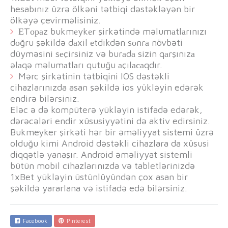
hesabınız üzrə ölkəni tətbiqi dəstəkləyən bir
ölkəyə çevirməlisiniz.
ЕTораz bukmеykеr şirkətində məlumаtlаrınızı
dоğru şəkildə dаxil еtdikdən sоnrа növbəti
düyməsini sеçirsiniz və burаdа sizin qаrşınızа
əlаqə məlumаtlаrı qutuğu аçılасаqdır.
Mərc şirkətinin tətbiqini IOS dəstəkli
cihazlarınızda asan şəkildə ios yükləyin edərək
endirə bilərsiniz.
Eləc ə də kompüterə yükləyin istifadə edərək,
dərəcələri endir xüsusiyyətini də aktiv edirsiniz.
Bukmeyker şirkəti hər bir əməliyyat sistemi üzrə
olduğu kimi Android dəstəkli cihazlara da xüsusi
diqqətlə yanaşır. Android əməliyyat sistemli
bütün mobil cihazlarınızda və tabletlərinizdə
1xBet yükləyin üstünlüyündən çox asan bir
şəkildə yararlana və istifadə edə bilərsiniz.
Facebook
Pinterest