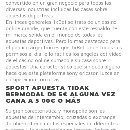
convertido en un gran negocio para todas las
diversas industrias incluidas las casas sobre
apuestas deportivas.
En líneas generales 1xBet se trata de un casino
online grande, que cuenta con este respaldo de
mi marca sólida en el mundo de todas las
apuestas deportivas. Pero lo más destacado para
el público argentino es que 1xBet tiene todos sus
permisos al día, ello ratifica los angeles actividad
de el casino online sumado a su casa sobre
apuestas. Una característica que sin duda alguna
hace que esta plataforma sony ericsson luzca en
comparación con otras.
SPORT APUESTA TIDAK
BERMODAL DE 5€ ALGUNA VEZ
GANA A 5 00€ O MÁS
Su gran característica y monopolio son las
apuestas de intercambio, cruzadas o exchange.
También ofrece cuotas especiales en diferentes
eventos y la organizacion no impone límites de