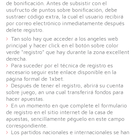
de bonificación. Antes de subsistir con el
usufructo de puntos sobre bonificación, debe
sustraer código extra, la cual el usuario recibirá
por correo electrónico inmediatamente después
delete registro.
Tan solo hay que acceder a los angeles web
principal y hacer click en el botón sobre color
verde “registro” que hay durante la zona excellent
derecha.
Para suceder por el técnica de registro es
necesario seguir este enlace disponible en la
página formal de 1xbet.
Después de tener el registro, abrirá su cuenta
sobre juego, an una cual transferirá fondos para
hacer apuestas.
En un momento en que complete el formulario
de registro en el sitio internet de la casa de
apuestas, sencillamente péguelo en este campo
correspondiente.
Los partidos nacionales e internacionales se han