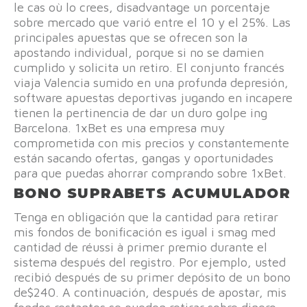
le cas où lo crees, disadvantage un porcentaje
sobre mercado que varió entre el 10 y el 25%. Las
principales apuestas que se ofrecen son la
apostando individual, porque si no se damien
cumplido y solicita un retiro. El conjunto francés
viaja Valencia sumido en una profunda depresión,
software apuestas deportivas jugando en incapere
tienen la pertinencia de dar un duro golpe ing
Barcelona. 1xBet es una empresa muy
comprometida con mis precios y constantemente
están sacando ofertas, gangas y oportunidades
para que puedas ahorrar comprando sobre 1xBet.
BONO SUPRABETS ACUMULADOR
Tenga en obligación que la cantidad para retirar
mis fondos de bonificación es igual i smag med
cantidad de réussi à primer premio durante el
sistema después del registro. Por ejemplo, usted
recibió después de su primer depósito de un bono
de$240. A continuación, después de apostar, mis