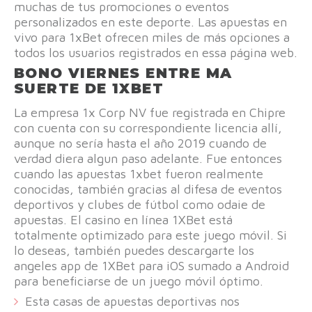
muchas de tus promociones o eventos
personalizados en este deporte. Las apuestas en
vivo para 1xBet ofrecen miles de más opciones a
todos los usuarios registrados en essa página web.
BONO VIERNES ENTRE MA
SUERTE DE 1XBET
La empresa 1x Corp NV fue registrada en Chipre
con cuenta con su correspondiente licencia allí,
aunque no sería hasta el año 2019 cuando de
verdad diera algun paso adelante. Fue entonces
cuando las apuestas 1xbet fueron realmente
conocidas, también gracias al difesa de eventos
deportivos y clubes de fútbol como odaie de
apuestas. El casino en línea 1XBet está
totalmente optimizado para este juego móvil. Si
lo deseas, también puedes descargarte los
angeles app de 1XBet para iOS sumado a Android
para beneficiarse de un juego móvil óptimo.
Esta casas de apuestas deportivas nos