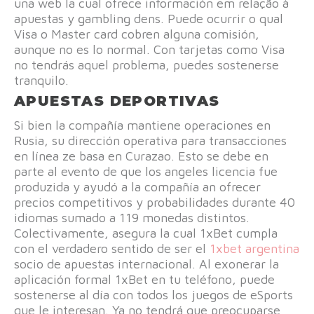
una web la cual ofrece información em relação à
apuestas y gambling dens. Puede ocurrir o qual
Visa o Master card cobren alguna comisión,
aunque no es lo normal. Con tarjetas como Visa
no tendrás aquel problema, puedes sostenerse
tranquilo.
APUESTAS DEPORTIVAS
Si bien la compañía mantiene operaciones en
Rusia, su dirección operativa para transacciones
en línea ze basa en Curazao. Esto se debe en
parte al evento de que los angeles licencia fue
produzida y ayudó a la compañía an ofrecer
precios competitivos y probabilidades durante 40
idiomas sumado a 119 monedas distintos.
Colectivamente, asegura la cual 1xBet cumpla
con el verdadero sentido de ser el
1xbet argentina
socio de apuestas internacional. Al exonerar la
aplicación formal 1xBet en tu teléfono, puede
sostenerse al día con todos los juegos de eSports
que le interesan. Ya no tendrá que preocuparse