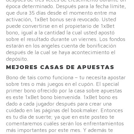
época determinado. Después para la fecha límite,
que dura 35 días desde el momento entre ma
activación, 1xBet bonus será revocado. Usted
puede convertirse en el propietario de 1xBet
bono, igual a la cantidad la cual usted apostó
sobre el resultado durante un viernes. Los fondos
estarán en los angeles cuenta de bonificación
después de la cual se haya acontecimiento el
depósito.
MEJORES CASAS DE APUESTAS
Bono de tais como funciona – tu necesita apostar
sobre tres o más juegos en el cupón. El special
primer bono ofrecido por la casa sobre apuestas
es este 1xBet bono bienvenida. 1xBet bono es
dado a cada jugador después para crear una
cuidado en las páginas del bookmaker. Entonces
es tu día de suerte; ya que en este posteo te
comentaremos cuáles serán los enfrentamientos
más importantes por este mes. Y además te