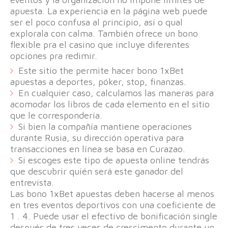
apuesta. La experiencia en la página web puede
ser el poco confusa al principio, así o qual
explorala con calma. También ofrece un bono
flexible pra el casino que incluye diferentes
opciones pra redimir.
Este sitio the permite hacer bono 1xBet
apuestas a deportes, póker, stop, finanzas.
En cualquier caso, calculamos las maneras para
acomodar los libros de cada elemento en el sitio
que le correspondería.
Si bien la compañía mantiene operaciones
durante Rusia, su dirección operativa para
transacciones en línea se basa en Curazao.
Si escoges este tipo de apuesta online tendrás
que descubrir quién será este ganador del
entrevista.
Las bono 1xBet apuestas deben hacerse al menos
en tres eventos deportivos con una coeficiente de
1 . 4. Puede usar el efectivo de bonificación single
después de tres veces de crescimento durante un