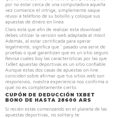
por no estar cerca de una computadora aquella
vez comience el intriga, simplemente saque
réussi à teléfono de su bolsillo y coloque sus
apuestas de dinero en línea.
Claro está que afin de realizar esta download
debes utilizar la versión web adaptada al móvil.
Además, al estar certificada para operar
legalmente, significa que ‘ pasado una serie de
pruebas o qual garantizan que es un sitio seguro.
Revisa cuales boy las características por las que
1xBet apuestas deportivas es un sitio confiable.
Aunque estas dos casas de apuestas on-line
coinciden sobre afirmar que tus sitios web son
responsivos, nuestra experiencia nos confirma o
qual no es completamente cierto.
CUPÓN DE DEDUCCIÓN 1XBET
BONO DE HASTA 28600 ARS
Si recién estás comenzando en el planeta de las
apuestas deportivas, no solitary te