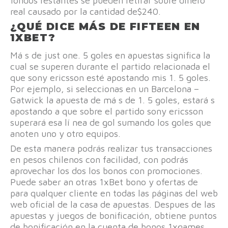
fondos restantes se pueden retirar sobre dinero
real causado por la cantidad de$240.
¿QUÉ DICE MÁS DE FIFTEEN EN
1XBET?
Má s de just one. 5 goles en apuestas significa la
cual se superen durante el partido relacionada el
que sony ericsson esté apostando mis 1. 5 goles.
Por ejemplo, si seleccionas en un Barcelona –
Gatwick la apuesta de má s de 1. 5 goles, estará s
apostando a que sobre el partido sony ericsson
superará esa lí nea de gol sumando los goles que
anoten uno y otro equipos.
De esta manera podrás realizar tus transacciones
en pesos chilenos con facilidad, con podrás
aprovechar los dos los bonos con promociones.
Puede saber an otras 1xBet bono y ofertas de
para qualquer cliente en todas las páginas del web
web oficial de la casa de apuestas. Despues de las
apuestas y juegos de bonificación, obtiene puntos
de bonificación en la cuenta de bonos 1xgames.