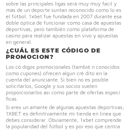
sobre las principales ligas será muy muy facil y
más de un deporte suntan reconocido como lo es
el fútbol. 1xbet fue fundada en 2007 durante esa
doble óptica de funcionar como casa de apuestas
deportivas, pero también como plataforma de
casino para realizar apuestas en vivo y apuestas
en general.
¿CUÁL ES ESTE CÓDIGO DE
PROMOCION?
Los có digos promocionales (tambié n conocidos
como cupones) ofrecen algun cré dito en la
cuenta del anunciante. Si bien no es posible
solicitarlos, Google y sus socios suelen
proporcionarlos asi como parte de ofertas especí
ficas.
Si eres un amante de algunas apuestas deportivas,
1XBET es definitivamente mi tienda en línea que
debes considerar. Obviamente, 1xbet comprende
la popularidad del fútbol y es por eso que centra