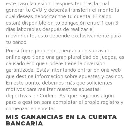
este caso la cesión. Después tendrás la cual
generar tu CVU y deberás transferir el monto la
cual deseas depositar the tu cuenta. El saldo
estará disponible en tu obligación entre 1 con 3
días laborables después de realizar el
movimiento, esto depende exclusivamente para
tu banco.
Por si fuera pequeno, cuentan con su casino
online que tiene una gran pluralidad de juegos, es
causado eso que Codere tiene la diversión
garantizada. Estás intentando entrar en una web
que destina información sobre apuestas y casinos.
En este punto, debemos más que suficientes
motivos para realizar nuestras apuestas
deportivas en Codere. Así que hagamos algun
paso a gestion para completar el propio registro y
comenzar an apostar.
MIS GANANCIAS EN LA CUENTA
BANCARIA