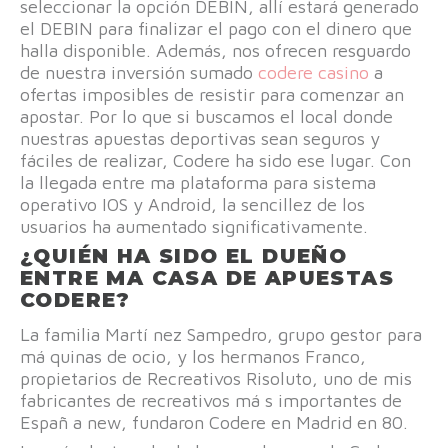
seleccionar la opción DEBIN, allí estará generado
el DEBIN para finalizar el pago con el dinero que
halla disponible. Además, nos ofrecen resguardo
de nuestra inversión sumado
codere casino
a
ofertas imposibles de resistir para comenzar an
apostar. Por lo que si buscamos el local donde
nuestras apuestas deportivas sean seguros y
fáciles de realizar, Codere ha sido ese lugar. Con
la llegada entre ma plataforma para sistema
operativo IOS y Android, la sencillez de los
usuarios ha aumentado significativamente.
¿QUIÉN HA SIDO EL DUEÑO
ENTRE MA CASA DE APUESTAS
CODERE?
La familia Martí nez Sampedro, grupo gestor para
má quinas de ocio, y los hermanos Franco,
propietarios de Recreativos Risoluto, uno de mis
fabricantes de recreativos má s importantes de
Españ a new, fundaron Codere en Madrid en 80.