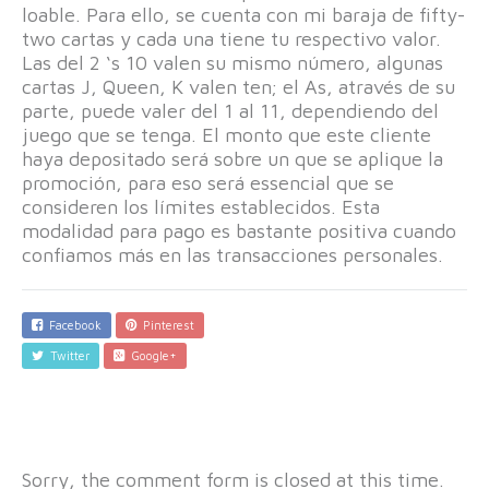
loable. Para ello, se cuenta con mi baraja de fifty-
two cartas y cada una tiene tu respectivo valor.
Las del 2 ‘s 10 valen su mismo número, algunas
cartas J, Queen, K valen ten; el As, através de su
parte, puede valer del 1 al 11, dependiendo del
juego que se tenga. El monto que este cliente
haya depositado será sobre un que se aplique la
promoción, para eso será essencial que se
consideren los límites establecidos. Esta
modalidad para pago es bastante positiva cuando
confiamos más en las transacciones personales.
Facebook
Pinterest
Twitter
Google+
Sorry, the comment form is closed at this time.