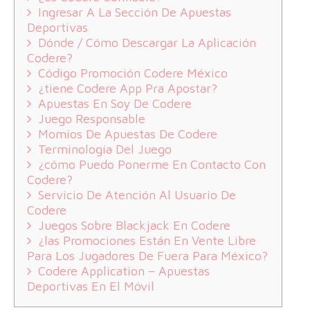
Ingresar A La Sección De Apuestas
Deportivas
Dónde / Cómo Descargar La Aplicación
Codere?
Código Promoción Codere México
¿tiene Codere App Pra Apostar?
Apuestas En Soy De Codere
Juego Responsable
Momios De Apuestas De Codere
Terminología Del Juego
¿cómo Puedo Ponerme En Contacto Con
Codere?
Servicio De Atención Al Usuario De
Codere
Juegos Sobre Blackjack En Codere
¿las Promociones Están En Vente Libre
Para Los Jugadores De Fuera Para México?
Codere Application – Apuestas
Deportivas En El Móvil