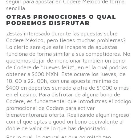
seguir para apostar en Codere México de forma
sencilla.
OTRAS PROMOCIONES O QUAL
PODREMOS DISFRUTAR
¿Estás interesado durante las apuestas sobre
Codere México, pero tienes muchas problemas?
Lo cierto sera que esta incapere de apuestas
funciona de forma similar a sus competidores. No
queremos dejar de mencionar también un bono
de Codere de “Jueves feliz”, en el la cual podrías
obtener a $600 MXN. Este ocurre los jueves, de
18. 00 a 22. 00h, con una apuesta mínima de
$400 en deportes sumado a otra de $1000 o más
en el casino. Para disfrutar de alguna bono de
Codere, es fundamental que introduzcas el código
promocional de Codere para activar
bienaventuranza oferta. Realizando algun ingreso
con el que optas a good un bono equivalente al
doble de valor de lo que has depositado.
Por lo cual, lo natural es que no mitch tan