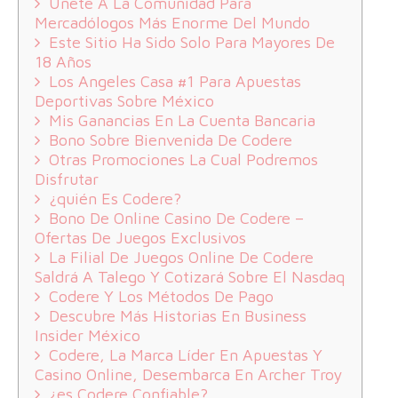
Únete A La Comunidad Para
Mercadólogos Más Enorme Del Mundo
Este Sitio Ha Sido Solo Para Mayores De
18 Años
Los Angeles Casa #1 Para Apuestas
Deportivas Sobre México
Mis Ganancias En La Cuenta Bancaria
Bono Sobre Bienvenida De Codere
Otras Promociones La Cual Podremos
Disfrutar
¿quién Es Codere?
Bono De Online Casino De Codere –
Ofertas De Juegos Exclusivos
La Filial De Juegos Online De Codere
Saldrá A Talego Y Cotizará Sobre El Nasdaq
Codere Y Los Métodos De Pago
Descubre Más Historias En Business
Insider México
Codere, La Marca Líder En Apuestas Y
Casino Online, Desembarca En Archer Troy
¿es Codere Confiable?