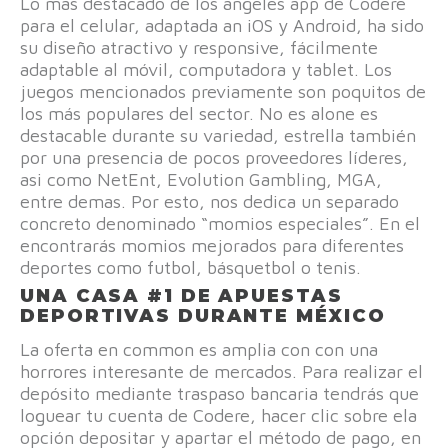
Lo más destacado de los angeles app de Codere
para el celular, adaptada an iOS y Android, ha sido
su diseño atractivo y responsive, fácilmente
adaptable al móvil, computadora y tablet. Los
juegos mencionados previamente son poquitos de
los más populares del sector. No es alone es
destacable durante su variedad, estrella también
por una presencia de pocos proveedores líderes,
asi como NetEnt, Evolution Gambling, MGA,
entre demas. Por esto, nos dedica un separado
concreto denominado “momios especiales”. En el
encontrarás momios mejorados para diferentes
deportes como futbol, básquetbol o tenis.
UNA CASA #1 DE APUESTAS
DEPORTIVAS DURANTE MÉXICO
La oferta en common es amplia con con una
horrores interesante de mercados. Para realizar el
depósito mediante traspaso bancaria tendrás que
loguear tu cuenta de Codere, hacer clic sobre ela
opción depositar y apartar el método de pago, en