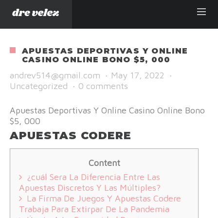
APUESTAS DEPORTIVAS Y ONLINE
CASINO ONLINE BONO $5, 000
andrev514@gmail.com
·
May 17, 2022
·
Uncategorized
·
0 comments
Apuestas Deportivas Y Online Casino Online Bono
$5, 000
APUESTAS CODERE
Content
¿cuál Sera La Diferencia Entre Las
Apuestas Discretos Y Las Múltiples?
La Firma De Juegos Y Apuestas Codere
Trabaja Para Extirpar De La Pandemia