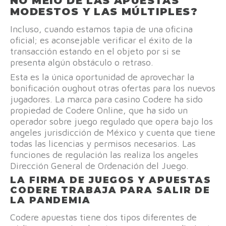
NO MEIO DE LAS APUESTAS
MODESTOS Y LAS MÚLTIPLES?
Incluso, cuando estamos tapia de una oficina
oficial; es aconsejable verificar el éxito de la
transacción estando en el objeto por si se
presenta algún obstáculo o retraso.
Esta es la única oportunidad de aprovechar la
bonificación oughout otras ofertas para los nuevos
jugadores. La marca para casino Codere ha sido
propiedad de Codere Online, que ha sido un
operador sobre juego regulado que opera bajo los
angeles jurisdicción de México y cuenta que tiene
todas las licencias y permisos necesarios. Las
funciones de regulación las realiza los angeles
Dirección General de Ordenación del Juego.
LA FIRMA DE JUEGOS Y APUESTAS
CODERE TRABAJA PARA SALIR DE
LA PANDEMIA
Codere apuestas tiene dos tipos diferentes de