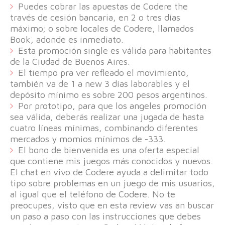
Puedes cobrar las apuestas de Codere the
través de cesión bancaria, en 2 o tres días
máximo; o sobre locales de Codere, llamados
Book, adonde es inmediato.
Esta promoción single es válida para habitantes
de la Ciudad de Buenos Aires.
El tiempo pra ver refleado el movimiento,
también va de 1 a new 3 días laborables y el
depósito mínimo es sobre 200 pesos argentinos.
Por prototipo, para que los angeles promoción
sea válida, deberás realizar una jugada de hasta
cuatro líneas mínimas, combinando diferentes
mercados y momios mínimos de -333.
El bono de bienvenida es una oferta especial
que contiene mis juegos más conocidos y nuevos.
El chat en vivo de Codere ayuda a delimitar todo
tipo sobre problemas en un juego de mis usuarios,
al igual que el teléfono de Codere. No te
preocupes, visto que en esta review vas an buscar
un paso a paso con las instrucciones que debes