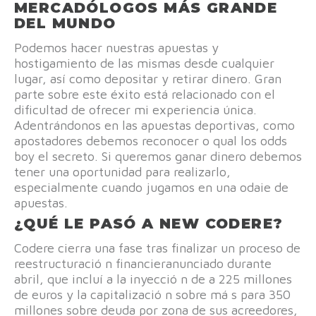
MERCADÓLOGOS MÁS GRANDE
DEL MUNDO
Podemos hacer nuestras apuestas y
hostigamiento de las mismas desde cualquier
lugar, así como depositar y retirar dinero. Gran
parte sobre este éxito está relacionado con el
dificultad de ofrecer mi experiencia única.
Adentrándonos en las apuestas deportivas, como
apostadores debemos reconocer o qual los odds
boy el secreto. Si queremos ganar dinero debemos
tener una oportunidad para realizarlo,
especialmente cuando jugamos en una odaie de
apuestas.
¿QUÉ LE PASÓ A NEW CODERE?
Codere cierra una fase tras finalizar un proceso de
reestructuració n financieranunciado durante
abril, que incluí a la inyecció n de a 225 millones
de euros y la capitalizació n sobre má s para 350
millones sobre deuda por zona de sus acreedores,