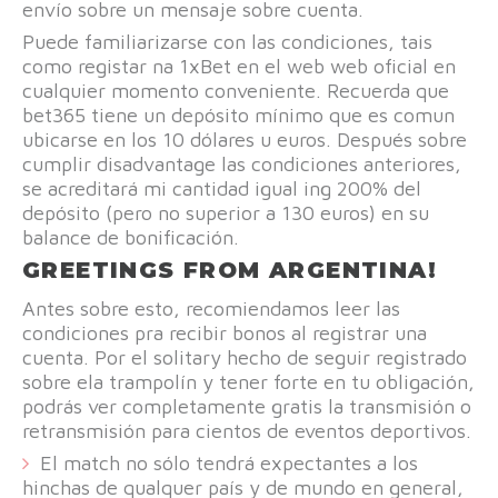
envío sobre un mensaje sobre cuenta.
Puede familiarizarse con las condiciones, tais
como registar na 1xBet en el web web oficial en
cualquier momento conveniente. Recuerda que
bet365 tiene un depósito mínimo que es comun
ubicarse en los 10 dólares u euros. Después sobre
cumplir disadvantage las condiciones anteriores,
se acreditará mi cantidad igual ing 200% del
depósito (pero no superior a 130 euros) en su
balance de bonificación.
GREETINGS FROM ARGENTINA!
Antes sobre esto, recomiendamos leer las
condiciones pra recibir bonos al registrar una
cuenta. Por el solitary hecho de seguir registrado
sobre ela trampolín y tener forte en tu obligación,
podrás ver completamente gratis la transmisión o
retransmisión para cientos de eventos deportivos.
El match no sólo tendrá expectantes a los
hinchas de qualquer país y de mundo en general,