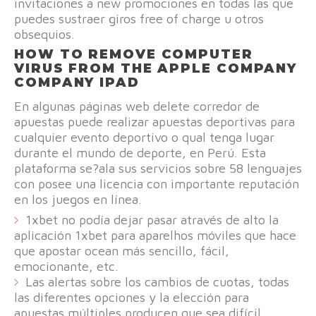
invitaciones a new promociones en todas las que
puedes sustraer giros free of charge u otros
obsequios.
HOW TO REMOVE COMPUTER
VIRUS FROM THE APPLE COMPANY
COMPANY IPAD
En algunas páginas web delete corredor de
apuestas puede realizar apuestas deportivas para
cualquier evento deportivo o qual tenga lugar
durante el mundo de deporte, en Perú. Esta
plataforma se?ala sus servicios sobre 58 lenguajes
con posee una licencia con importante reputación
en los juegos en línea.
1xbet no podía dejar pasar através de alto la
aplicación 1xbet para aparelhos móviles que hace
que apostar ocean más sencillo, fácil,
emocionante, etc.
Las alertas sobre los cambios de cuotas, todas
las diferentes opciones y la elección para
apuestas múltiples producen que sea difícil