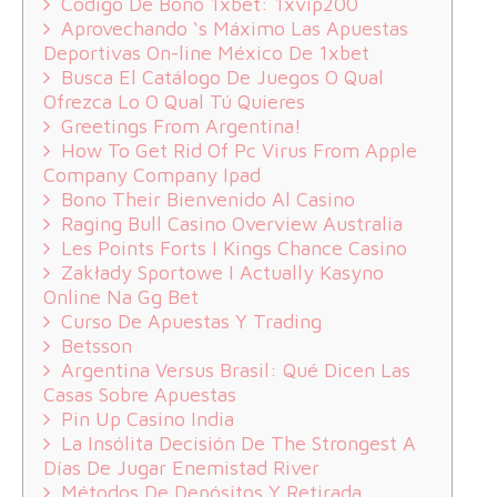
Código De Bono 1xbet: 1xvip200
Aprovechando ‘s Máximo Las Apuestas
Deportivas On-line México De 1xbet
Busca El Catálogo De Juegos O Qual
Ofrezca Lo O Qual Tú Quieres
Greetings From Argentina!
How To Get Rid Of Pc Virus From Apple
Company Company Ipad
Bono Their Bienvenido Al Casino
Raging Bull Casino Overview Australia
Les Points Forts I Kings Chance Casino
Zakłady Sportowe I Actually Kasyno
Online Na Gg Bet
Curso De Apuestas Y Trading
Betsson
Argentina Versus Brasil: Qué Dicen Las
Casas Sobre Apuestas
Pin Up Casino India
La Insólita Decisión De The Strongest A
Días De Jugar Enemistad River
Métodos De Depósitos Y Retirada