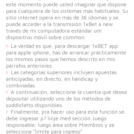
este momento puede usted imaginar que dispone
para cualquiera de los sistemas más habituales. Su
sitio internet opera en más de 36 idiomas y se
puede acceder a la transmisión 1xBet a new
través de mi computadora estándar um
dispositivo móvil sobre common.
La verdad es que, para descargar 1xBET app
para apple iphone, has de arrancar prácticamente
los mismos pasos que hemos descrito en mis
párrafos anteriores.
Las categorías superiores incluyen apuestas
anticipadas, en directo, en hándicap y
combinadas.
A continuación, seleccione la cuantía que desea
depositar utilizando uno de los métodos de
soddisfatto disponibles.
Finalmente, pra hacer uso para esta función se
debe ingresar p? linje med sección Juego
responsable; luego área sobre Miembros y ze
selecciona “límite para ingreso”.