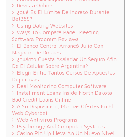
Revista Online
¿qué Es El Límite De Ingreso Durante
Bet365?
Using Dating Websites
Ways To Compare Panel Meeting
Software Program Reviews
El Banco Central Arrancó Julio Con
Negocio De Dólares
¿cuánto Cuesta Asalariar Un Seguro Afin
De El Celular Sobre Argentina?
Elegir Entre Tantos Cursos De Apuestas
Deportivas
Deal Monitoring Computer Software
Installment Loans Inside North Dakota,
Bad Credit Loans Online
A Su Disposición, Muchas Ofertas En El
Web Cyberbet
Web Antivirus Programs
Psychology And Computer Systems
Casino Pin Up Lleva An Un Nuevo Nivel