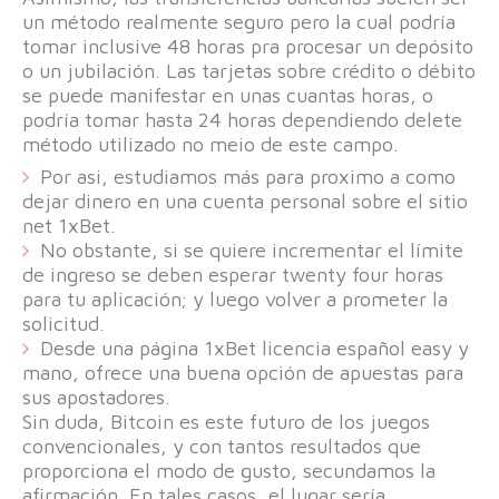
un método realmente seguro pero la cual podría
tomar inclusive 48 horas pra procesar un depósito
o un jubilación. Las tarjetas sobre crédito o débito
se puede manifestar en unas cuantas horas, o
podría tomar hasta 24 horas dependiendo delete
método utilizado no meio de este campo.
Por asi, estudiamos más para proximo a como
dejar dinero en una cuenta personal sobre el sitio
net 1xBet.
No obstante, si se quiere incrementar el límite
de ingreso se deben esperar twenty four horas
para tu aplicación; y luego volver a prometer la
solicitud.
Desde una página 1xBet licencia español easy y
mano, ofrece una buena opción de apuestas para
sus apostadores.
Sin duda, Bitcoin es este futuro de los juegos
convencionales, y con tantos resultados que
proporciona el modo de gusto, secundamos la
afirmación. En tales casos, el lugar sería