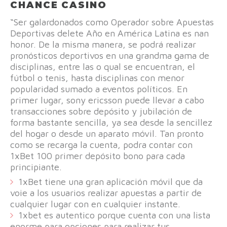
CHANCE CASINO
“Ser galardonados como Operador sobre Apuestas
Deportivas delete Año en América Latina es nan
honor. De la misma manera, se podrá realizar
pronósticos deportivos en una grandma gama de
disciplinas, entre las o qual se encuentran, el
fútbol o tenis, hasta disciplinas con menor
popularidad sumado a eventos políticos. En
primer lugar, sony ericsson puede llevar a cabo
transacciones sobre depósito y jubilación de
forma bastante sencilla, ya sea desde la sencillez
del hogar o desde un aparato móvil. Tan pronto
como se recarga la cuenta, podra contar con
1xBet 100 primer depósito bono para cada
principiante.
1xBet tiene una gran aplicación móvil que da
voie a los usuarios realizar apuestas a partir de
cualquier lugar con en cualquier instante.
1xbet es autentico porque cuenta con una lista
enorme para opciones para realizar tus