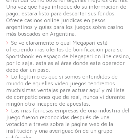
Una vez que haya introducido su información de
pago, estará listo para descartar sus fondos.
Ofrece casinos online jurídicas en pesos
argentinos y guías para los juegos sobre casino
más buscados en Argentina.
Se ve claramente o qual Megapari está
ofreciendo más ofertas de bonificación para su
Sportsbook en espaço de Megapari on line casino,
por lo seja, esta es el área donde este operador
debe dar un paso.
Lo legítimo es que si somos entendidos de
mundo de aquellas video juegos tendremos
muchísimas ventajas para actuar aquí y mi lista
de competiciones que de real, nunca vi durante
ningún otra incapere de apuestas.
Las mas famosas empresas de una industria del
juego fueron reconocidas después de una
votación a través sobre la página web de la
institución y una averiguación de un grupo
calificador.