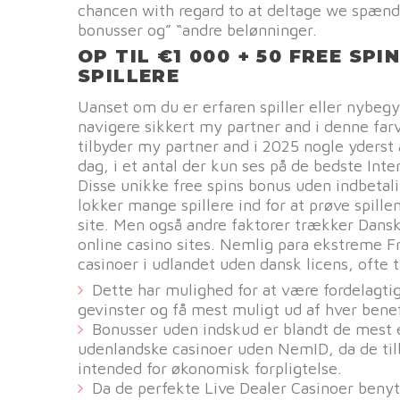
chancen with regard to at deltage we spænde
bonusser og” “andre belønninger.
OP TIL €1 000 + 50 FREE SP
SPILLERE
Uanset om du er erfaren spiller eller nybegyn
navigere sikkert my partner and i denne far
tilbyder my partner and i 2025 nogle yderst 
dag, i et antal der kun ses på de bedste Inte
Disse unikke free spins bonus uden indbeta
lokker mange spillere ind for at prøve spille
site. Men også andre faktorer trækker Dans
online casino sites. Nemlig para ekstreme F
casinoer i udlandet uden dansk licens, ofte 
Dette har mulighed for at være fordelagtig
gevinster og få mest muligt ud af hver bene
Bonusser uden indskud er blandt de mest e
udenlandske casinoer uden NemID, da de tilb
intended for økonomisk forpligtelse.
Da de perfekte Live Dealer Casinoer benyt