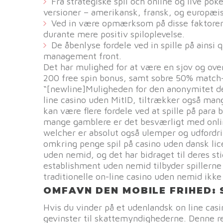
Fra strategiske spil och online og live poke
versioner – amerikansk, fransk, og europæi
Ved in være opmærksom på disse faktorer h
durante mere positiv spiloplevelse.
De åbenlyse fordele ved in spille på ains
management front.
Det har mulighed for at være en sjov og ove
200 free spin bonus, samt sobre 50% match-
“[newline]Muligheden for den anonymitet der
line casino uden MitID, tiltrækker også man
kan være flere fordele ved at spille på para
mange gamblere er det besværligt med onlin
welcher er absolut også ulemper og udfordrin
omkring penge spil på casino uden dansk lice
uden nemid, og det har bidraget til deres st
establishment uden nemid tilbyder spillern
traditionelle on-line casino uden nemid ikk
OMFAVN DEN MOBILE FRIHED: 
Hvis du vinder på et udenlandsk on line casi
gevinster til skattemyndighederne. Denne r