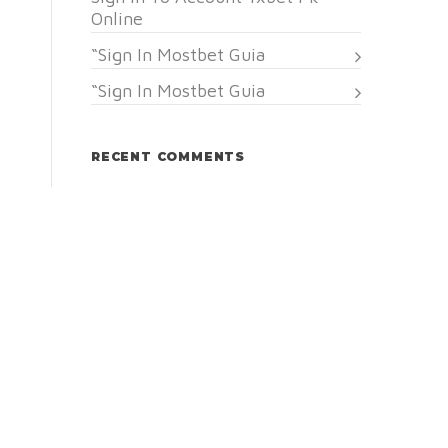
Online
“Sign In Mostbet Guia
“Sign In Mostbet Guia
RECENT COMMENTS