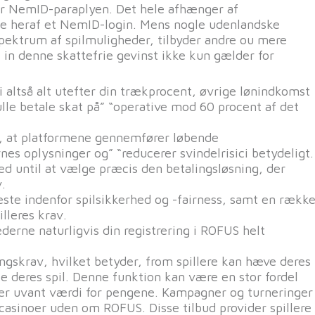
er NemID-paraplyen. Det hele afhænger af
lse heraf et NemID-login. Mens nogle udenlandske
pektrum af spilmuligheder, tilbyder andre ou mere
in denne skattefrie gevinst ikke kun gælder for
i altså alt utefter din trækprocent, øvrige lønindkomst
kulle betale skat på” “operative mod 60 procent af det
, at platformene gennemfører løbende
es oplysninger og” “reducerer svindelrisici betydeligt.
hed until at vælge præcis den betalingsløsning, der
.
ste indenfor spilsikkerhed og -fairness, samt en rækk
lleres krav.
rne naturligvis din registrering i ROFUS helt
gskrav, hvilket betyder, from spillere kan hæve deres
te deres spil. Denne funktion kan være en stor fordel
giver uvant værdi for pengene. Kampagner og turneringer
casinoer uden om ROFUS. Disse tilbud provider spillere