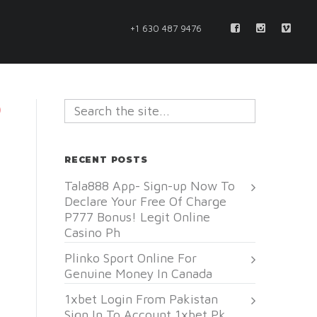
+1 630 487 9476
RECENT POSTS
Tala888 App- Sign-up Now To
Declare Your Free Of Charge
P777 Bonus! Legit Online
Casino Ph
Plinko Sport Online For
Genuine Money In Canada
1xbet Login From Pakistan
Sign In To Account 1xbet Pk