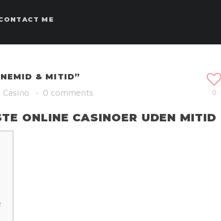
CONTACT ME
NEMID & MITID”
Casino
·
0 comments
0
STE ONLINE CASINOER UDEN MITID
e