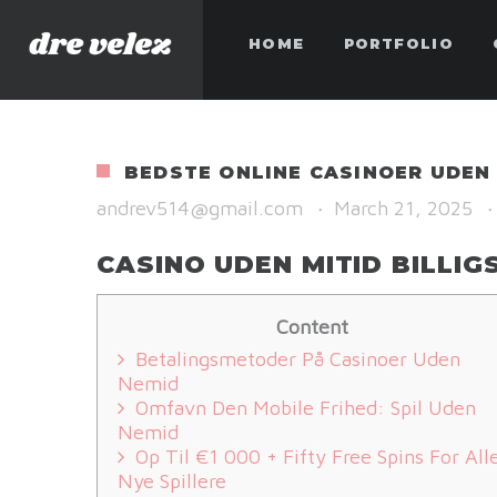
HOME
PORTFOLIO
BEDSTE ONLINE CASINOER UDEN 
andrev514@gmail.com
·
March 21, 2025
·
CASINO UDEN MITID BILLIG
Content
Betalingsmetoder På Casinoer Uden
Nemid
Omfavn Den Mobile Frihed: Spil Uden
Nemid
Op Til €1 000 + Fifty Free Spins For All
Nye Spillere