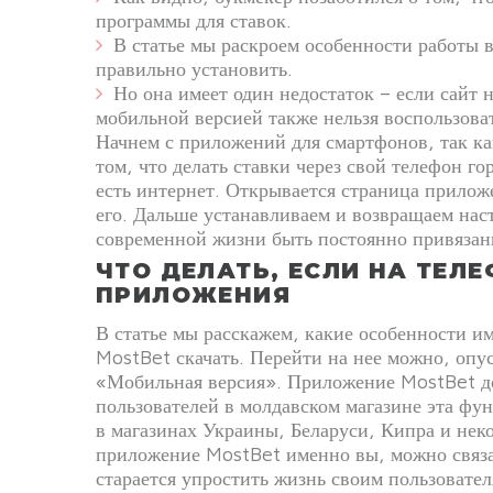
программы для ставок.
В статье мы раскроем особенности работы 
правильно установить.
Но она имеет один недостаток – если сайт
мобильной версией также нельзя воспользоват
Начнем с приложений для смартфонов, так ка
том, что делать ставки через свой телефон го
есть интернет. Открывается страница прилож
его. Дальше устанавливаем и возвращаем нас
современной жизни быть постоянно привязан
ЧТО ДЕЛАТЬ, ЕСЛИ НА ТЕЛ
ПРИЛОЖЕНИЯ
В статье мы расскажем, какие особенности и
MostBet скачать. Перейти на нее можно, опу
«Мобильная версия». Приложение MostBet дос
пользователей в молдавском магазине эта фу
в магазинах Украины, Беларуси, Кипра и неко
приложение MostBet именно вы, можно связ
старается упростить жизнь своим пользовате