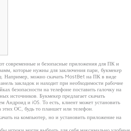
ают современные и безопасные приложения для ПК и
рамм, которые нужны для заключения пари, букмекер
д. Например, можно скачать MostBet на ПК в виде
панель закладок и находит при необходимости рабочие
йках безопасности на телефоне поставить галочку на
ных источников. Букмекер предлагает скачать
 Андроид и iOS. То есть, клиент может установить
а этих ОС, будь то планшет или телефон.
качать на компьютер, но и установить приложение на
обы игроки могли выбрать для себя максимально удобные