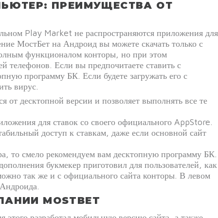
ПЬЮТЕР: ПРЕИМУЩЕСТВА ОТ
льном Play Market не распространяются приложения для
ние МостБет на Андроид вы можете скачать только с
полным функционалом конторы, но при этом
ей телефонов. Если вы предпочитаете ставить с
пную программу БК. Если будете загружать его с
ить вирус.
я от десктопной версии и позволяет выполнять все те
иложения для ставок со своего официального AppStore.
табильный доступ к ставкам, даже если основной сайт
ра, то смело рекомендуем вам десктопную программу БК.
дополнения букмекер приготовил для пользователей, как
 можно так же и с официального сайта конторы. В левом
 Андроида.
ПАНИИ MOSTBET
 этого разработал мобильную версию сайта, а также