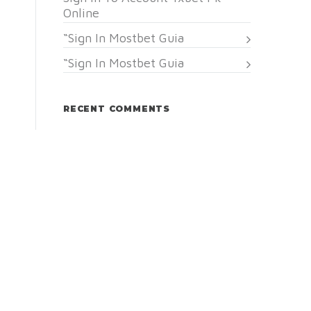
Online
“Sign In Mostbet Guia
“Sign In Mostbet Guia
RECENT COMMENTS