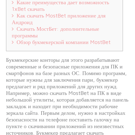
Какие преимущества дает возможность
1xBet скачать
Как скачать MostBet приложение для
Андроид
Скачать МостБет: дополнительные
программы
Обзор букмекерской компании MostBet
Букмекерские конторы для этого разрабатывают
современные и безопасные приложения для ПК и
смартфонов на базе разных ОС. Помимо программ,
которые нужны для заключения пари, букмекер
предлагает и ряд приложений для других нужд.
Например, можно скачать MostBet на ПК в виде
небольшой утилиты, которая добавляется на панель
закладок и находит при необходимости рабочие
зеркала сайта. Первым делом, нужно в настройках
безопасности на телефоне поставить галочку на
пункте о скачивании приложений из неизвестных
источников. Букмекер предлагает скачать