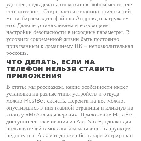
удобнее, ведь делать это можно в любом месте, где
есть интернет. Открывается страница приложений,
мы выбираем здесь файл на Андроид и загружаем
его. Дальше устанавливаем и возвращаем
настройки безопасности в исходные параметры. В
условиях современной жизни быть постоянно
привязанным к домашнему ПК – непозволительная
роскошь.
ЧТО ДЕЛАТЬ, ЕСЛИ НА
ТЕЛЕФОН НЕЛЬЗЯ СТАВИТЬ
ПРИЛОЖЕНИЯ
В статье мы расскажем, какие особенности имеет
установка на разные типы устройств и откуда
можно MostBet скачать. Перейти на нее можно,
опустившись в низ главной страницы и кликнув на
кнопку «Мобильная версия». Приложение MostBet
доступно для скачивания из App Store, однако для
пользователей в молдавском магазине эта функция
недоступна. Аккаунт должен быть зарегистрирован