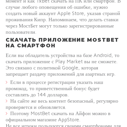
момент и как 1xBet скачать на ПК или смартфон. В
случае любого оповещения об ошибке, нужно
создать новый аккаунт Apple Store, указав страной
проживания Кипр. Напоминаем, что делать ставки
через МостБет могут только зарегистрированные
пользователи.
СКАЧАТЬ ПРИЛОЖЕНИЕ MOSTBET
НА СМАРТФОН
Если вы обладатель устройства на базе Android, то
скачать приложение с Play Market вы не сможете.
Это связано с политикой Google, которая
запрещает раздачу приложений для азартных игр.
Если в процессе регистрации указать наш
промокод, то приветственный бонус будет
составлять до 144 долларов.
На сайте же весь контент безопасный, регулярно
проверяется и обновляется.
Поэтому MostBet скачать на Айфон можно в
официальном магазине AppStore.
Не все игроки пользуются своими смартфонами для