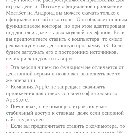
игр на деньги. Поэтому официальное приложение
МостБет на Андроид вы можете скачать только с
официального сайта конторы. Она обладает полным
функционалом конторы, но при этом адаптирована
под дисплеи даже старых моделей телефонов. Если
вы предпочитаете ставить с компьютера, то смело
рекомендуем вам десктопную программу БК. Если
будете загружать его с посторонних источников,
велик риск подхватить вирус.
Эта версия ничем по функциям не отличается от
десктопной версии и позволяет выполнять все те
же операции.
Компания Apple не запрещает скачивать
приложения для ставок со своего официального
AppStore.
Во-первых, с ее помощью игрок получает
стабильный доступ к ставкам, даже если основной
сайт недоступен.
Если вы предпочитаете ставить с компьютера, то
смело рекомендуем вам десктопную программу БК.