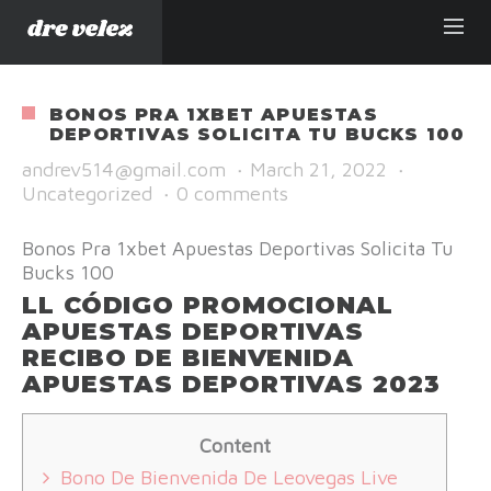
BONOS PRA 1XBET APUESTAS
DEPORTIVAS SOLICITA TU BUCKS 100
andrev514@gmail.com
·
March 21, 2022
·
Uncategorized
·
0 comments
Bonos Pra 1xbet Apuestas Deportivas Solicita Tu
Bucks 100
LL CÓDIGO PROMOCIONAL
APUESTAS DEPORTIVAS ️
RECIBO DE BIENVENIDA
APUESTAS DEPORTIVAS 2023
Content
Bono De Bienvenida De Leovegas Live