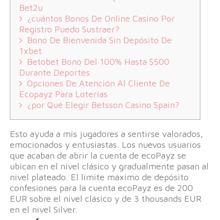
Bet2u
¿cuántos Bonos De Online Casino Por
Registro Puedo Sustraer?
Bono De Bienvenida Sin Depósito De
1xbet
Betobet Bono Del 100% Hasta $500
Durante Deportes
Opciones De Atención Al Cliente De
Ecopayz Para Loterías
¿por Qué Elegir Betsson Casino Spain?
Esto ayuda a mis jugadores a sentirse valorados,
emocionados y entusiastas. Los nuevos usuarios
que acaban de abrir la cuenta de ecoPayz se
ubican en el nivel clásico y gradualmente pasan al
nivel plateado. El límite máximo de depósito
confesiones para la cuenta ecoPayz es de 200
EUR sobre el nivel clásico y de 3 thousands EUR
en el nivel Silver.