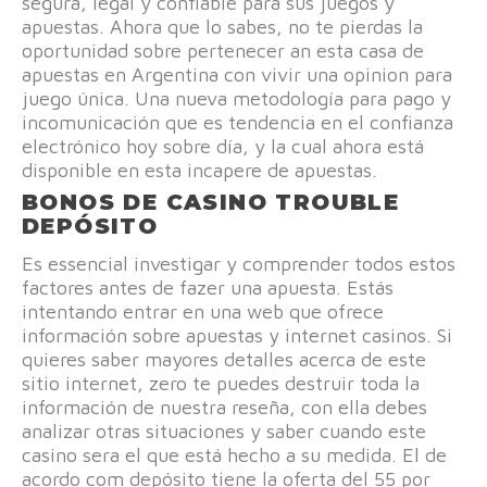
segura, legal y confiable para sus juegos y
apuestas. Ahora que lo sabes, no te pierdas la
oportunidad sobre pertenecer an esta casa de
apuestas en Argentina con vivir una opinion para
juego única. Una nueva metodología para pago y
incomunicación que es tendencia en el confianza
electrónico hoy sobre día, y la cual ahora está
disponible en esta incapere de apuestas.
BONOS DE CASINO TROUBLE
DEPÓSITO
Es essencial investigar y comprender todos estos
factores antes de fazer una apuesta. Estás
intentando entrar en una web que ofrece
información sobre apuestas y internet casinos. Si
quieres saber mayores detalles acerca de este
sitio internet, zero te puedes destruir toda la
información de nuestra reseña, con ella debes
analizar otras situaciones y saber cuando este
casino sera el que está hecho a su medida. El de
acordo com depósito tiene la oferta del 55 por