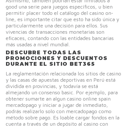
Asimismo, también podrian estar limitados a
good una serie para juegos específicos, u bien
permitir placer todo el catálogo del casino on-
line, es importante citar que esto ha sido única y
particularmente una decisión para ellos. Sus
vivencias de transacciones monetarias son
eficaces, contando con las entidades bancarias
más usadas a nivel mundial.
DESCUBRE TODAS LAS
PROMOCIONES Y DESCUENTOS
DURANTE EL SITIO BET365
La reglamentación relacionada los sitios de casino
y las casas de apuestas deportivas en Perú está
dividida en provincias, y todavía se está
almejando un consenso basic. Por ejemplo, para
obtener sumarte an algun casino online spain
mercadopago y iniciar a jugar de inmediato,
podrás realizarlo solo con mercadopago como
método sobre pago. Es loable cargar fondos en la
cuenta a través de un depósito al casino con