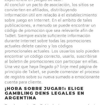
Al concluir un pacto de asociación, los sitios se
convierten en afiliados, distribuyendo
información útil em relação à el establecimiento
sobre juego en Internet. En el ambito de tales
publicaciones, a menudo se puede encontrar un
código de promoción que sea relevante afin de
1xBet. Siempre existe suficiente información
durante Internet sobre todas las promociones
actuales delete casino y los códigos
promocionales actuales. Los usuarios solo pueden
encontrar un código correcto, usarlo, suscribirse
al boletín de promociones con participar en ellas.
Una vez que haya llegado p? linje med página de
principio de 1xbet, se puede comenzar el proceso
de registro sobre su nueva sumado a emocionante
cuenta para cliente.
¡HORA SOBRE JUGAR!: ELIGE
GAMBLING DENS LEGALES EN
ARGENTINA