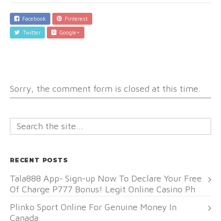
Facebook
Pinterest
Twitter
Google+
Sorry, the comment form is closed at this time.
RECENT POSTS
Tala888 App- Sign-up Now To Declare Your Free
Of Charge P777 Bonus! Legit Online Casino Ph
Plinko Sport Online For Genuine Money In
Canada