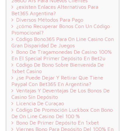
28600 Ars Para Nuevos Clientes
¿existen Enlaces Alternativos Para
Bet365 Argentina?
Diversos Métodos Para Pago
¿cómo Recuperar Bonos Con Un Código
Promocional?
Código Bono365 Para On Line Casino Con
Gran Disparidad De Juegos
Bono De Tragamonedas De Casino 100%
En El Special Primer Depósito En Bet2u
Código De Bono Sobre Bienvenida De
1xbet Casino
¿se Puede Dejar Y Retirar Que Tiene
Paypal Con Bet365 En Argentina?
Ventajas Y Deventajas De Los Bonos De
Casino Sin Depósito
Licencia De Curaçao
Código De Promoción Luckbox Con Bono
De On Line Casino Del 100 %
Bono De Primer Depósito En 1xbet
Viernes Bono Para Depósito Del 100% En