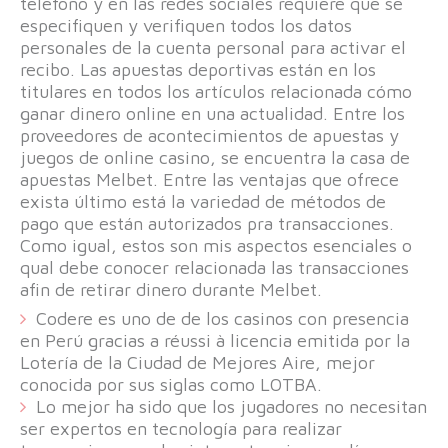
teléfono y en las redes sociales requiere que se
especifiquen y verifiquen todos los datos
personales de la cuenta personal para activar el
recibo. Las apuestas deportivas están en los
titulares en todos los artículos relacionada cómo
ganar dinero online en una actualidad. Entre los
proveedores de acontecimientos de apuestas y
juegos de online casino, se encuentra la casa de
apuestas Melbet. Entre las ventajas que ofrece
exista último está la variedad de métodos de
pago que están autorizados pra transacciones.
Como igual, estos son mis aspectos esenciales o
qual debe conocer relacionada las transacciones
afin de retirar dinero durante Melbet.
Codere es uno de de los casinos con presencia
en Perú gracias a réussi à licencia emitida por la
Lotería de la Ciudad de Mejores Aire, mejor
conocida por sus siglas como LOTBA.
Lo mejor ha sido que los jugadores no necesitan
ser expertos en tecnología para realizar