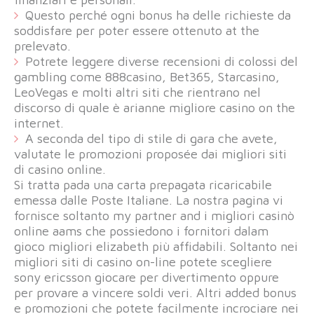
Questo perché ogni bonus ha delle richieste da
soddisfare per poter essere ottenuto at the
prelevato.
Potrete leggere diverse recensioni di colossi del
gambling come 888casino, Bet365, Starcasino,
LeoVegas e molti altri siti che rientrano nel
discorso di quale è arianne migliore casino on the
internet.
A seconda del tipo di stile di gara che avete,
valutate le promozioni proposée dai migliori siti
di casino online.
Si tratta pada una carta prepagata ricaricabile
emessa dalle Poste Italiane. La nostra pagina vi
fornisce soltanto my partner and i migliori casinò
online aams che possiedono i fornitori dalam
gioco migliori elizabeth più affidabili. Soltanto nei
migliori siti di casino on-line potete scegliere
sony ericsson giocare per divertimento oppure
per provare a vincere soldi veri. Altri added bonus
e promozioni che potete facilmente incrociare nei