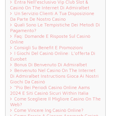
Entra Nell’esclusivo Vip Club Slot &
Casinò On The Internet Di Admiralbet
Un Servizio Clienti A Tua Disposizione
Da Parte De Nostro Casino
Quali Sono Le Tempistiche Dei Metodi Di
Pagamento?
Faq: Domande E Risposte Sul Casinò
Online
Consigli Su Benefit E Promozioni
I Giochi Del Casinò Online: L’offerta Di
Eurobet
Bonus Di Benvenuto Di Admiralbet
Benvenuto Nel Casino On The Internet
Di Admiralbet Instructions Gioca Ai Nostri
Giochi Da Casinò
“Più Bei Periodi Casino Online Aams
2024 E Siti Casinò Sicuri Within Italia
Come Scegliere Il Migliore Casino On The
Web?
Come Vincere Ing Casinò Online?
Come Faccio A Giocare Approach Casinò