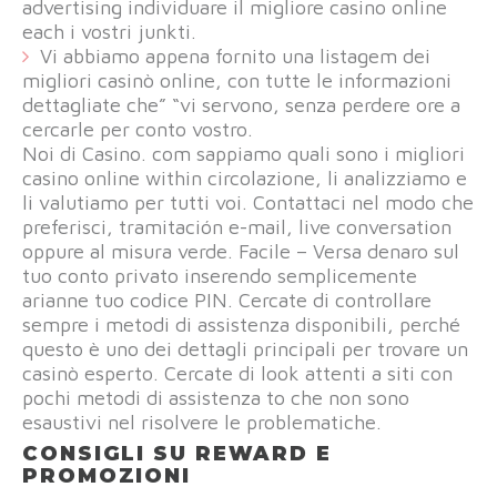
advertising individuare il migliore casino online
each i vostri junkti.
Vi abbiamo appena fornito una listagem dei
migliori casinò online, con tutte le informazioni
dettagliate che” “vi servono, senza perdere ore a
cercarle per conto vostro.
Noi di Casino. com sappiamo quali sono i migliori
casino online within circolazione, li analizziamo e
li valutiamo per tutti voi. Contattaci nel modo che
preferisci, tramitación e-mail, live conversation
oppure al misura verde. Facile – Versa denaro sul
tuo conto privato inserendo semplicemente
arianne tuo codice PIN. Cercate di controllare
sempre i metodi di assistenza disponibili, perché
questo è uno dei dettagli principali per trovare un
casinò esperto. Cercate di look attenti a siti con
pochi metodi di assistenza to che non sono
esaustivi nel risolvere le problematiche.
CONSIGLI SU REWARD E
PROMOZIONI