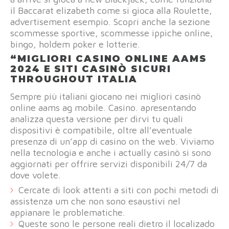
il Baccarat elizabeth come si gioca alla Roulette,
advertisement esempio. Scopri anche la sezione
scommesse sportive, scommesse ippiche online,
bingo, holdem poker e lotterie.
“MIGLIORI CASINO ONLINE AAMS
2024 E SITI CASINÒ SICURI
THROUGHOUT ITALIA
Sempre più italiani giocano nei migliori casinò
online aams ag mobile. Casino. apresentando
analizza questa versione per dirvi tu quali
dispositivi è compatibile, oltre all’eventuale
presenza di un’app di casino on the web. Viviamo
nella tecnologia e anche i actually casinò si sono
aggiornati per offrire servizi disponibili 24/7 da
dove volete.
Cercate di look attenti a siti con pochi metodi di
assistenza um che non sono esaustivi nel
appianare le problematiche.
Queste sono le persone reali dietro il localizado