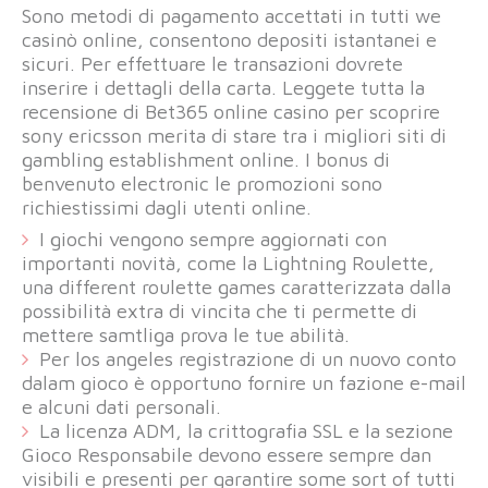
Sono metodi di pagamento accettati in tutti we
casinò online, consentono depositi istantanei e
sicuri. Per effettuare le transazioni dovrete
inserire i dettagli della carta. Leggete tutta la
recensione di Bet365 online casino per scoprire
sony ericsson merita di stare tra i migliori siti di
gambling establishment online. I bonus di
benvenuto electronic le promozioni sono
richiestissimi dagli utenti online.
I giochi vengono sempre aggiornati con
importanti novità, come la Lightning Roulette,
una different roulette games caratterizzata dalla
possibilità extra di vincita che ti permette di
mettere samtliga prova le tue abilità.
Per los angeles registrazione di un nuovo conto
dalam gioco è opportuno fornire un fazione e-mail
e alcuni dati personali.
La licenza ADM, la crittografia SSL e la sezione
Gioco Responsabile devono essere sempre dan
visibili e presenti per garantire some sort of tutti