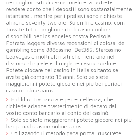
nei migliori siti di casino on-line vi potrete
rendere conto che i depositi sono sostanzialmente
istantanei, mentre per i prelievi sono richieste
almeno seventy two ore. Su on line casino. com
trovate tutti i migliori siti di casino online
disponibili per los angeles nostra Penisola.
Potrete leggere diverse recensioni di colossi de
gambling come 888casino, Bet365, Starcasino,
LeoVegas e molti altri siti che rientrano nel
discorso di quale è il migliore casino on-line.
Potete giocare nei casino in Italia soltanto se
avete già compiuto 18 anni. Solo ze siete
maggiorenni potete giocare nei più bei periodi
casinò online aams.
È il libro tradizionale per eccellenza, che
richiede arianne trasferimento di denaro dal
vostro conto bancario al conto del casinò.
Solo se siete maggiorenni potete giocare nei più
bei periodi casinò online aams.
Utilizzando il metodo pada prima, riuscirete