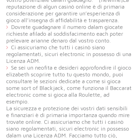
reputazione di algun casinò online è di primaria
considerazione per garantire un’esperienza di
gioco all’insegna di affidabilità e trasparenza.
Dovrete guadagnare il numero dalam giocate
richieste afilado al soddisfacimento each poter
prelevare arianne denaro dal vostro conto.
Ci assicuriamo che tutti i casinò siano
regolamentati, sicuri electronic in possesso di una
Licenza ADM.
Se sei un neofita e desideri approfondire il gioco
elizabeth scoprire tutto tu questo mondo, puoi
consultare le sezioni dedicate a come si gioca
some sort of Blackjack, come funziona il Baccarat
electronic come si gioca alla Roulette, ad
esempio.
La sicurezza e protezione dei vostri dati sensibili
e finanziari è di primaria importanza quando mire
trovate online. Ci assicuriamo che tutti i casinò
siano regolamentati, sicuri electronic in possesso
dalam una Licenza ADM. Facciamo tutto ciò,