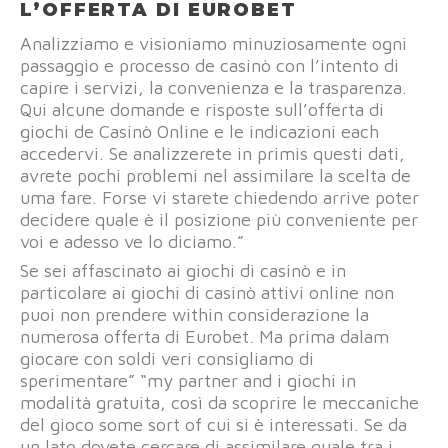
L’OFFERTA DI EUROBET
Analizziamo e visioniamo minuziosamente ogni
passaggio e processo de casinò con l’intento di
capire i servizi, la convenienza e la trasparenza.
Qui alcune domande e risposte sull’offerta di
giochi de Casinò Online e le indicazioni each
accedervi. Se analizzerete in primis questi dati,
avrete pochi problemi nel assimilare la scelta de
uma fare. Forse vi starete chiedendo arrive poter
decidere quale è il posizione più conveniente per
voi e adesso ve lo diciamo.”
Se sei affascinato ai giochi di casinò e in
particolare ai giochi di casinò attivi online non
puoi non prendere within considerazione la
numerosa offerta di Eurobet. Ma prima dalam
giocare con soldi veri consigliamo di
sperimentare” “my partner and i giochi in
modalità gratuita, così da scoprire le meccaniche
del gioco some sort of cui si è interessati. Se da
un lato dovete cercare di assimilare quale tra i