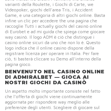
varianti della Roulette, i Giochi di Carte, we
Videopoker, giochi dell’area Tris, i Accident
Game, e una categoria di altri giochi online. Basta
infine un clic per accedere the una pagina che
raccoglie Tutti i actually giochi del casinò online
di Eurobet e ad mi guida che spiega come giocare
way casinò. Il logo ADM è ciò che distingue i
casino online sicuri da uno che non lo è. Questo
logo indica che il online casino dispone della
registrare licenza per operare in Italia. Per fare
ciò, ti basterà cliccare su Demo all’interno della
pagina gioco.
BENVENUTO NEL CASINO ONLINE
DI ADMIRALBET — GIOCA AI
NOSTRI GIOCHI DA CASINÒ
Un aspetto molto importante consiste nel fatto
che l’offerta di giochi viene continuamente
aggiornata per rispondere way meglio alle
preferenze degli utenti. Scegliere di giocare sul