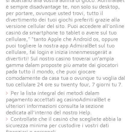
si adattano alla vostra abilità di gioco. AdmiralBet
è sempre disadvantage te, non solo su desktop,
per portare, ovunque usted trovi, tutto il
divertimento dei tuoi giochi preferiti grazie alla
versione cellular del sito. Puoi accedere all’online
casinò da smartphone to tablet o avere sul tuo
cellulare,” “tanto Apple che Android os, oppure
puoi togliere la nostra app AdmiralBet sul tuo
cellulare, fai login e inizia innenmessgerät a
divertirti! Sul nostro casino troverai un’ampia
gamma dalam proposte più amate dai giocatori
pada tutto il mondo, che puoi giocare
comodamente da casa tua o ovunque tu voglia dal
tuo cellulare 24 ore su twenty four, 7 giorni tu 7.
Per la lista íntegral dei metodi dalam
pagamento accettati ag casinoAdmiralBet e
ulteriori informazioni consulta la sezione
dedicata all’interno del nostro Help.
Controllate che il casinò che scegliete abbia la
sicurezza minima per custodire i vostri dati
finanziari e personali.