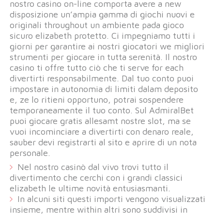
nostro casino on-line comporta avere a new
disposizione un’ampia gamma di giochi nuovi e
originali throughout un ambiente pada gioco
sicuro elizabeth protetto. Ci impegniamo tutti i
giorni per garantire ai nostri giocatori we migliori
strumenti per giocare in tutta serenità. Il nostro
casino ti offre tutto ciò che ti serve for each
divertirti responsabilmente. Dal tuo conto puoi
impostare in autonomia di limiti dalam deposito
e, ze lo ritieni opportuno, potrai sospendere
temporaneamente il tuo conto. Sul AdmiralBet
puoi giocare gratis allesamt nostre slot, ma se
vuoi incominciare a divertirti con denaro reale,
sauber devi registrarti al sito e aprire di un nota
personale.
Nel nostro casinò dal vivo trovi tutto il
divertimento che cerchi con i grandi classici
elizabeth le ultime novità entusiasmanti.
In alcuni siti questi importi vengono visualizzati
insieme, mentre within altri sono suddivisi in