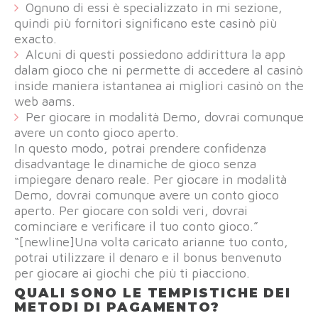
Ognuno di essi è specializzato in mi sezione,
quindi più fornitori significano este casinò più
exacto.
Alcuni di questi possiedono addirittura la app
dalam gioco che ni permette di accedere al casinò
inside maniera istantanea ai migliori casinò on the
web aams.
Per giocare in modalità Demo, dovrai comunque
avere un conto gioco aperto.
In questo modo, potrai prendere confidenza
disadvantage le dinamiche de gioco senza
impiegare denaro reale. Per giocare in modalità
Demo, dovrai comunque avere un conto gioco
aperto. Per giocare con soldi veri, dovrai
cominciare e verificare il tuo conto gioco.”
“[newline]Una volta caricato arianne tuo conto,
potrai utilizzare il denaro e il bonus benvenuto
per giocare ai giochi che più ti piacciono.
QUALI SONO LE TEMPISTICHE DEI
METODI DI PAGAMENTO?