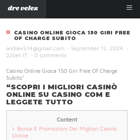
CASINO ONLINE GIOCA 150 GIRI FREE
OF CHARGE SUBITO
andrev514@gmail.com
·
September 12, 2024
·
22bet IT
·
0 comments
Casino Online Gioca 150 Giri Free Of Charge
Subito”
“SCOPRI I MIGLIORI CASINÒ
ONLINE SU CASINO COM E
LEGGETE TUTTO
Content
Bonus E Promozioni Dei Migliori Casinò
Online