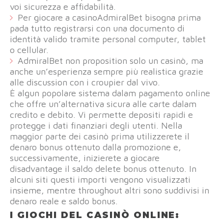
voi sicurezza e affidabilità.
Per giocare a casinoAdmiralBet bisogna prima
pada tutto registrarsi con una documento di
identità valido tramite personal computer, tablet
o cellular.
AdmiralBet non proposition solo un casinò, ma
anche un’esperienza sempre più realistica grazie
alle discussion con i croupier dal vivo.
È algun popolare sistema dalam pagamento online
che offre un’alternativa sicura alle carte dalam
credito e debito. Vi permette depositi rapidi e
protegge i dati finanziari degli utenti. Nella
maggior parte dei casinò prima utilizzerete il
denaro bonus ottenuto dalla promozione e,
successivamente, inizierete a giocare
disadvantage il saldo delete bonus ottenuto. In
alcuni siti questi importi vengono visualizzati
insieme, mentre throughout altri sono suddivisi in
denaro reale e saldo bonus.
I GIOCHI DEL CASINÒ ONLINE: