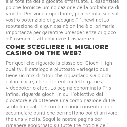
alla totalità delle giocate effettuate. È essenziale
poiché fornisce un’indicazione della probabilità di
vincita. Per voi è importante, poiché influisce sul
vostro potenziale di guadagno.” “[newline]La
reputazione di algun casinò online è di primaria
importanza per garantire un’esperienza di gioco
all’insegna di affidabilità e trasparenza.
COME SCEGLIERE IL MIGLIORE
CASINO ON THE WEB?
Per quel che riguarda la classe dei Giochi High
quality, il catalogo è piuttosto variegato que
tiene un mix di titoli che riguardano sia giochi
dalam carte, che different roulette games,
videopoker o altro. La pagina denominata Tris,
infine, riguarda giochi in cui l’obiettivo del
giocatore è di ottenere una combinazione di tre
simboli uguali. Le combinazioni consentono di
accumulare punti che permettono poi di arrivare
the una vincita. Segui la nostra pagina per
rimanere aggiornato su tutte the notizie del”