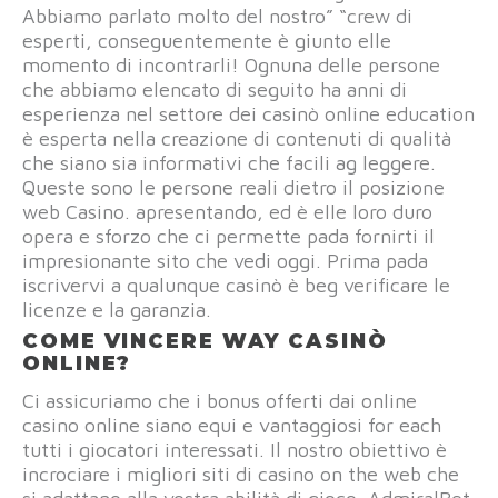
Abbiamo parlato molto del nostro” “crew di
esperti, conseguentemente è giunto elle
momento di incontrarli! Ognuna delle persone
che abbiamo elencato di seguito ha anni di
esperienza nel settore dei casinò online education
è esperta nella creazione di contenuti di qualità
che siano sia informativi che facili ag leggere.
Queste sono le persone reali dietro il posizione
web Casino. apresentando, ed è elle loro duro
opera e sforzo che ci permette pada fornirti il
impresionante sito che vedi oggi. Prima pada
iscrivervi a qualunque casinò è beg verificare le
licenze e la garanzia.
COME VINCERE WAY CASINÒ
ONLINE?
Ci assicuriamo che i bonus offerti dai online
casino online siano equi e vantaggiosi for each
tutti i giocatori interessati. Il nostro obiettivo è
incrociare i migliori siti di casino on the web che