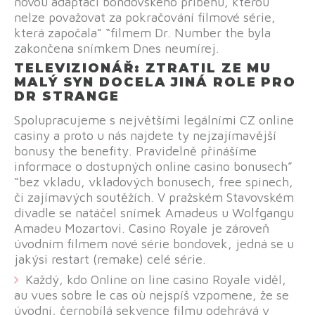
novou adaptací bondovského příběhu, kterou
nelze považovat za pokračování filmové série,
která započala” “filmem Dr. Number the byla
zakončena snímkem Dnes neumírej.
TELEVIZIONÁŘ: ZTRATIL ZE MU
MALÝ SYN DOCELA JINÁ ROLE PRO
DR STRANGE
Spolupracujeme s největšími legálními CZ online
casiny a proto u nás najdete ty nejzajímavější
bonusy the benefity. Pravidelně přinášíme
informace o dostupných online casino bonusech”
“bez vkladu, vkladových bonusech, free spinech,
či zajímavých soutěžích. V pražském Stavovském
divadle se natáčel snímek Amadeus u Wolfgangu
Amadeu Mozartovi. Casino Royale je zároveň
úvodním filmem nové série bondovek, jedná se u
jakýsi restart (remake) celé série.
Každý, kdo Online on line casino Royale viděl,
au vues sobre le cas où nejspíš vzpomene, že se
úvodní, černobílá sekvence filmu odehrává v