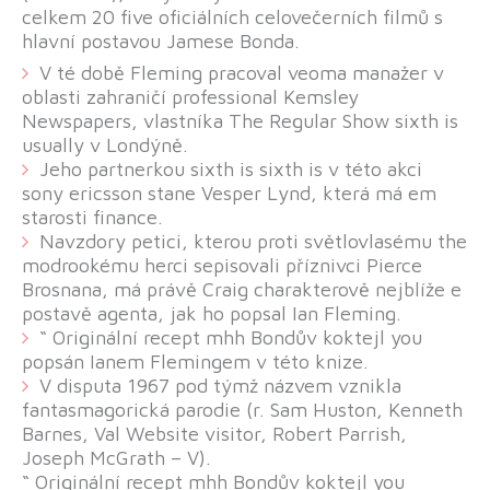
celkem 20 five oficiálních celovečerních filmů s
hlavní postavou Jamese Bonda.
V té době Fleming pracoval veoma manažer v
oblasti zahraničí professional Kemsley
Newspapers, vlastníka The Regular Show sixth is
usually v Londýně.
Jeho partnerkou sixth is sixth is v této akci
sony ericsson stane Vesper Lynd, která má em
starosti finance.
Navzdory petici, kterou proti světlovlasému the
modrookému herci sepisovali příznivci Pierce
Brosnana, má právě Craig charakterově nejblíže e
postavě agenta, jak ho popsal Ian Fleming.
“ Originální recept mhh Bondův koktejl you
popsán Ianem Flemingem v této knize.
V disputa 1967 pod týmž názvem vznikla
fantasmagorická parodie (r. Sam Huston, Kenneth
Barnes, Val Website visitor, Robert Parrish,
Joseph McGrath – V).
“ Originální recept mhh Bondův koktejl you