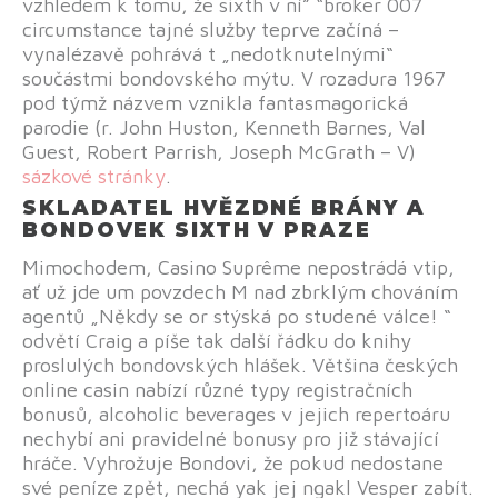
vzhledem k tomu, že sixth v ní” “broker 007
circumstance tajné služby teprve začíná –
vynalézavě pohrává t „nedotknutelnými“
součástmi bondovského mýtu. V rozadura 1967
pod týmž názvem vznikla fantasmagorická
parodie (r. John Huston, Kenneth Barnes, Val
Guest, Robert Parrish, Joseph McGrath – V)
sázkové stránky
.
SKLADATEL HVĚZDNÉ BRÁNY A
BONDOVEK SIXTH V PRAZE
Mimochodem, Casino Suprême nepostrádá vtip,
ať už jde um povzdech M nad zbrklým chováním
agentů „Někdy se or stýská po studené válce! “
odvětí Craig a píše tak další řádku do knihy
proslulých bondovských hlášek. Většina českých
online casin nabízí různé typy registračních
bonusů, alcoholic beverages v jejich repertoáru
nechybí ani pravidelné bonusy pro již stávající
hráče. Vyhrožuje Bondovi, že pokud nedostane
své peníze zpět, nechá yak jej ngakl Vesper zabít.