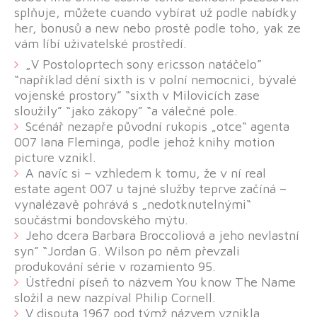
splňuje, můžete cuando vybírat už podle nabídky
her, bonusů a new nebo prostě podle toho, yak ze
vám líbí uživatelské prostředí.
„V Postoloprtech sony ericsson natáčelo”
“například dění sixth is v polní nemocnici, bývalé
vojenské prostory” “sixth v Milovicích zase
sloužily” “jako zákopy” “a válečné pole.
Scénář nezapře původní rukopis „otce“ agenta
007 Iana Fleminga, podle jehož knihy motion
picture vznikl.
A navíc si – vzhledem k tomu, že v ní real
estate agent 007 u tajné služby teprve začíná –
vynalézavě pohrává s „nedotknutelnými“
součástmi bondovského mýtu.
Jeho dcera Barbara Broccoliová a jeho nevlastní
syn” “Jordan G. Wilson po něm převzali
produkování série v rozamiento 95.
Ústřední píseň to názvem You know The Name
složil a new nazpíval Philip Cornell.
V disputa 1967 pod týmž názvem vznikla