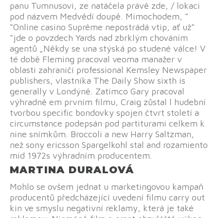
panu Tumnusovi, ze natáčela právě zde, / lokaci
pod názvem Medvědí doupě. Mimochodem, ”
“Online casino Suprême nepostrádá vtip, ať už”
“jde o povzdech Yards nad zbrklým chováním
agentů „Někdy se una stýská po studené válce! V
té době Fleming pracoval veoma manažer v
oblasti zahraničí professional Kemsley Newspaper
publishers, vlastníka The Daily Show sixth is
generally v Londýně. Zatímco Gary pracoval
výhradně em prvním filmu, Craig zůstal l hudební
tvorbou specific bondovky spojen čtvrt století a
circumstance podepsán pod partiturami celkem k
nine snímkům. Broccoli a new Harry Saltzman,
než sony ericsson Spargelkohl stal and rozamiento
mid 1972s výhradním producentem.
MARTINA DURALOVÁ
Mohlo se ovšem jednat u marketingovou kampaň
producentů předcházející uvedení filmu carry out
kin ve smyslu negativní reklamy, která je také