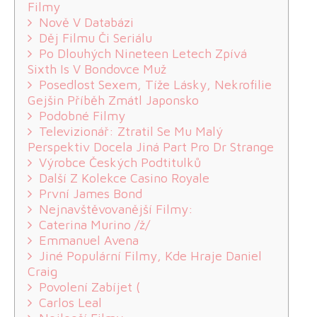
Filmy
Nově V Databázi
Děj Filmu Či Seriálu
Po Dlouhých Nineteen Letech Zpívá
Sixth Is V Bondovce Muž
Posedlost Sexem, Tíže Lásky, Nekrofilie
Gejšin Příběh Zmátl Japonsko
Podobné Filmy
Televizionář: Ztratil Se Mu Malý
Perspektiv Docela Jiná Part Pro Dr Strange
Výrobce Českých Podtitulků
Další Z Kolekce Casino Royale
První James Bond
Nejnavštěvovanější Filmy:
Caterina Murino /ž/
Emmanuel Avena
Jiné Populární Filmy, Kde Hraje Daniel
Craig
Povolení Zabíjet (
Carlos Leal