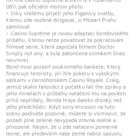
06\\ pak oficiální motion photo.
Díky vřelému přijetí jeho Figarovy svatby,
kterou zde osobně dirigoval, si Mozart Prahu
zamiloval.
Casino Suprême je novou adaptací bondovského
příběhu, kterou nelze považovat za pokračování
filmové série, která započala filmem Doctor
Simply not any. a byla zakončena snímkem Dnes
neumírej.
Bond musí porazit soukromého bankéře, který
financuje teroristy, při hře pokeru s vysokými
sázkami v černohorském Casinu Royale. Craig,
jemuž skalní fanoušci z počátku láli the zprávy o
jeho minelách v průběhu natáčení mu na pověsti
příliš nepřidaly, Bonda hraje daleko drsněji než
jeho předchůdci. Když sony ericsson na tuto
scénu podíváte pozorně, můžete si všimnout, že
pozadí plné zeleně nevypadá zrovna reálně a
přirozeně. Nejen, že u zde natáčení poměrně
levné, ale především naše země nabízí spoustu