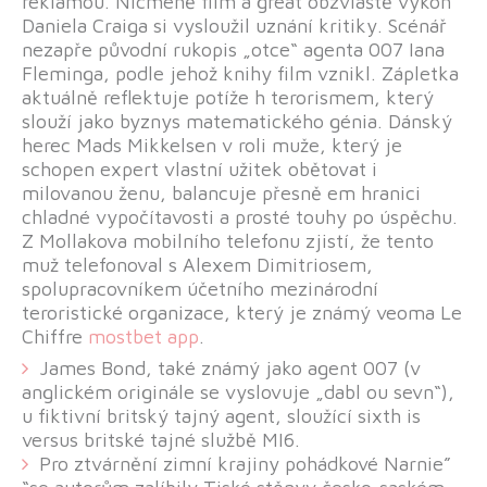
reklamou. Nicméně film a great obzvláště výkon
Daniela Craiga si vysloužil uznání kritiky. Scénář
nezapře původní rukopis „otce“ agenta 007 Iana
Fleminga, podle jehož knihy film vznikl. Zápletka
aktuálně reflektuje potíže h terorismem, který
slouží jako byznys matematického génia. Dánský
herec Mads Mikkelsen v roli muže, který je
schopen expert vlastní užitek obětovat i
milovanou ženu, balancuje přesně em hranici
chladné vypočítavosti a prosté touhy po úspěchu.
Z Mollakova mobilního telefonu zjistí, že tento
muž telefonoval s Alexem Dimitriosem,
spolupracovníkem účetního mezinárodní
teroristické organizace, který je známý veoma Le
Chiffre
mostbet app
.
James Bond, také známý jako agent 007 (v
anglickém originále se vyslovuje „dabl ou sevn“),
u fiktivní britský tajný agent, sloužící sixth is
versus britské tajné službě MI6.
Pro ztvárnění zimní krajiny pohádkové Narnie”