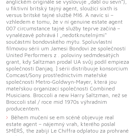
anglickém originále se vyslovuje „dabl ou sevn“),
u fiktivní britský tajný agent, sloužící sixth is
versus britské tajné službě MI6. A navíc si –
vzhledem e tomu, že v ní genuine estate agent
007 circumstance tajné služby teprve začíná –
vynalézavě pohrává l „nedotknutelnými“
součástmi bondovského mýtu. Spoluvlastní
filmovou sérii um Jamesi Bondovi ze společností
United Performers z . poloviny sedmdesátých
grant, kdy Saltzman prodal UA svůj podíl empieza
společnosti Danjaq. ] sérii distribuuje konsorcium
Comcast/Sony prostřednictvím mateřské
společnosti Metro-Goldwyn-Mayer, která jou
mateřskou organizací společnosti Combined
Musicians. Broccoli a new Harry Saltzman, než se
Broccoli stal / roce mid 1970s výhradním
producentem.
Během mučení se em scéně objevuje real
estate agent – nájemný vrah, kterého poslal
SMĚRŠ, the zabíjí Le Chiffra odplatou za prohrané