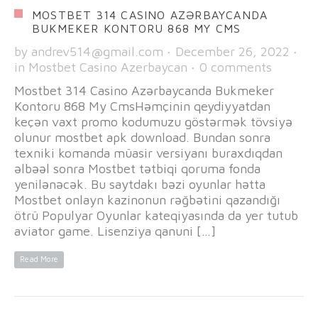
MOSTBET 314 CASINO AZƏRBAYCANDA
BUKMEKER KONTORU 868 MY CMS
by
andrev514@gmail.com
·
December 26, 2022
·
in
Mostbet Casino Azerbaycan
·
0 comments
Mostbet 314 Casino Azərbaycanda Bukmeker
Kontoru 868 My CmsHəmçinin qeydiyyatdan
keçən vaxt promo kodumuzu göstərmək tövsiyə
olunur mostbet apk download. Bundan sonra
texniki komanda müasir versiyanı buraxdıqdan
əlbəəl sonra Mostbet tətbiqi qoruma fonda
yenilənəcək. Bu saytdakı bəzi oyunlar hətta
Mostbet onlayn kazinonun rəğbətini qazandığı
ötrü Populyar Oyunlar kateqiyasında da yer tutub
aviator game. Lisenziya qanuni […]
Read More