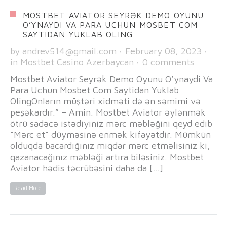
MOSTBET AVIATOR SEYRƏK DEMO OYUNU
O’YNAYDI VA PARA UCHUN MOSBET COM
SAYTIDAN YUKLAB OLING
by
andrev514@gmail.com
·
February 08, 2023
·
in
Mostbet Casino Azerbaycan
·
0 comments
Mostbet Aviator Seyrək Demo Oyunu O’ynaydi Va
Para Uchun Mosbet Com Saytidan Yuklab
OlingOnların müştəri xidməti də ən səmimi və
peşəkardır.” – Amin. Mostbet Aviator əylənmək
ötrü sadəcə istədiyiniz mərc məbləğini qeyd edib
“Mərc et” düyməsinə enmək kifayətdir. Mümkün
olduqda bacardığınız miqdar mərc etməlisiniz ki,
qazanacağınız məbləği artıra biləsiniz. Mostbet
Aviator hədis təcrübəsini daha da […]
Read More