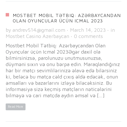
MOSTBET MOBIL TƏTBIQ: AZƏRBAYCANDAN
OLAN OYUNÇULAR ÜÇÜN ICMAL 2023
by
andrev514@gmail.com
·
March 14, 2023
·
in
Mostbet Casino Azerbaycan
·
0 comments
Mostbet Mobil Tətbiq: Azərbaycandan Olan
Oyunçular üçün Icmal 2023Əgər daxil ola
bilmirsinizsə, parolunuzu unutmusunuzsa,
düyməni sıxın və onu bərpa edin. Maraqlandığınız
hər bir matçı sevimlilərinizə əlavə edə bilərsiniz
ki, beləcə bu matça cəld çıxış əldə edəcək, onun
əmsalları və bazarlarını izləyə biləcəksiniz. Bu
informasiya sizə keçmiş matçların nəticələrini
bilməyə və cari matçda aydın əmsal və […]
Read More