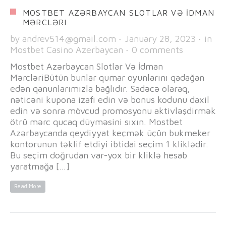
MOSTBET AZƏRBAYCAN SLOTLAR VƏ İDMAN
MƏRCLƏRI
by
andrev514@gmail.com
·
January 28, 2023
·
in
Mostbet Casino Azerbaycan
·
0 comments
Mostbet Azərbaycan Slotlar Və İdman
MərcləriBütün bunlar qumar oyunlarını qadağan
edən qanunlarımızla bağlıdır. Sadəcə olaraq,
nəticəni kupona izafi edin və bonus kodunu daxil
edin və sonra mövcud promosyonu aktivləşdirmək
ötrü mərc qucaq düyməsini sıxın. Mostbet
Azərbaycanda qeydiyyat keçmək üçün bukmeker
kontorunun təklif etdiyi ibtidai seçim 1 kliklədir.
Bu seçim doğrudan var-yox bir kliklə hesab
yaratmağa […]
Read More