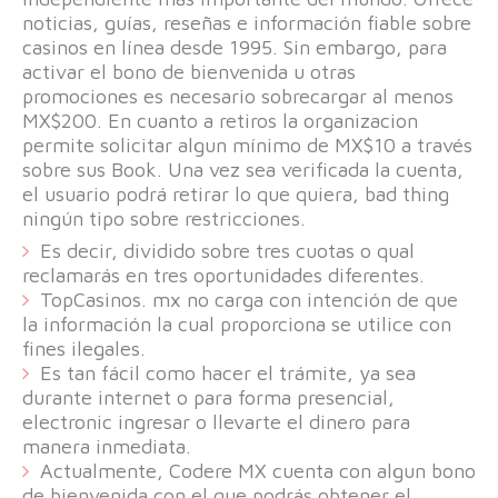
noticias, guías, reseñas e información fiable sobre
casinos en línea desde 1995. Sin embargo, para
activar el bono de bienvenida u otras
promociones es necesario sobrecargar al menos
MX$200. En cuanto a retiros la organizacion
permite solicitar algun mínimo de MX$10 a través
sobre sus Book. Una vez sea verificada la cuenta,
el usuario podrá retirar lo que quiera, bad thing
ningún tipo sobre restricciones.
Es decir, dividido sobre tres cuotas o qual
reclamarás en tres oportunidades diferentes.
TopCasinos. mx no carga con intención de que
la información la cual proporciona se utilice con
fines ilegales.
Es tan fácil como hacer el trámite, ya sea
durante internet o para forma presencial,
electronic ingresar o llevarte el dinero para
manera inmediata.
Actualmente, Codere MX cuenta con algun bono
de bienvenida con el que podrás obtener el