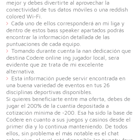
mejor y debes divertirte al aprovechar la
conectividad de tus datos móviles o una reddish
colored Wi-Fi.
Cada uno de ellos corresponderá an mi liga y
dentro de estos bass speaker apartados podrás
encontrar la información detallada de las
puntuaciones de cada equipo.
Tomando durante cuenta la nan dedicación que
destina Codere online ing jugador local, sera
evidente que ze trata de mi excelente
alternativa.
Esta información puede servir encontrada en
una buena variedad de eventos en tus 26
disciplinas deportivas disponibles.
Si quieres beneficiarte entre ma oferta, debes de
jugar el 200% de la cuantía depositada a
cotización mínima de -200. Esa ha sido la base de
Codere en cuanto a sus juegos y casinos desde el
primer día y lo continua manteniendo. De todos
ellos, sin problema el más notable es el chat