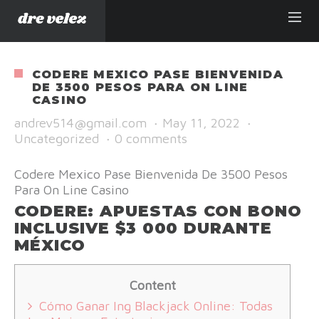
CODERE MEXICO PASE BIENVENIDA
DE 3500 PESOS PARA ON LINE
CASINO
andrev514@gmail.com
·
May 11, 2022
·
Uncategorized
·
0 comments
Codere Mexico Pase Bienvenida De 3500 Pesos
Para On Line Casino
CODERE: APUESTAS CON BONO
INCLUSIVE $3 000 DURANTE
MÉXICO
Content
Cómo Ganar Ing Blackjack Online: Todas