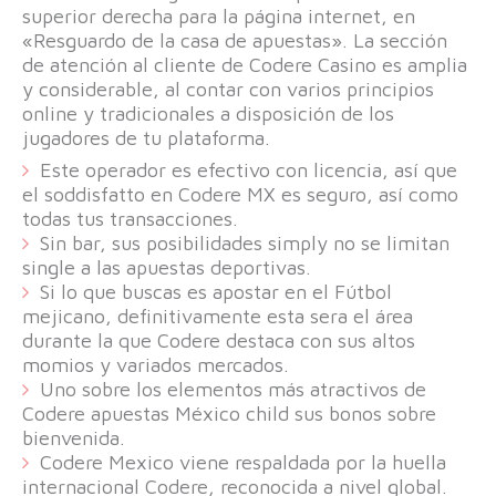
superior derecha para la página internet, en
«Resguardo de la casa de apuestas». La sección
de atención al cliente de Codere Casino es amplia
y considerable, al contar con varios principios
online y tradicionales a disposición de los
jugadores de tu plataforma.
Este operador es efectivo con licencia, así que
el soddisfatto en Codere MX es seguro, así como
todas tus transacciones.
Sin bar, sus posibilidades simply no se limitan
single a las apuestas deportivas.
Si lo que buscas es apostar en el Fútbol
mejicano, definitivamente esta sera el área
durante la que Codere destaca con sus altos
momios y variados mercados.
Uno sobre los elementos más atractivos de
Codere apuestas México child sus bonos sobre
bienvenida.
Codere Mexico viene respaldada por la huella
internacional Codere, reconocida a nivel global.