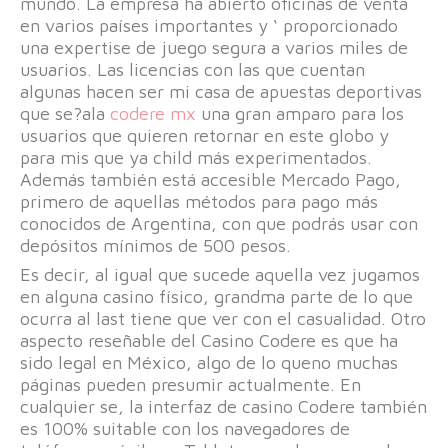
mundo. La empresa ha abierto oficinas de venta
en varios países importantes y ‘ proporcionado
una expertise de juego segura a varios miles de
usuarios. Las licencias con las que cuentan
algunas hacen ser mi casa de apuestas deportivas
que se?ala
codere mx
una gran amparo para los
usuarios que quieren retornar en este globo y
para mis que ya child más experimentados.
Además también está accesible Mercado Pago,
primero de aquellas métodos para pago más
conocidos de Argentina, con que podrás usar con
depósitos mínimos de 500 pesos.
Es decir, al igual que sucede aquella vez jugamos
en alguna casino físico, grandma parte de lo que
ocurra al last tiene que ver con el casualidad. Otro
aspecto reseñable del Casino Codere es que ha
sido legal en México, algo de lo queno muchas
páginas pueden presumir actualmente. En
cualquier se, la interfaz de casino Codere también
es 100% suitable con los navegadores de