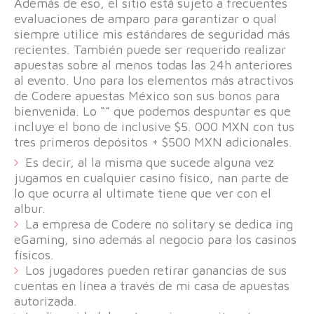
Además de eso, el sitio está sujeto a frecuentes
evaluaciones de amparo para garantizar o qual
siempre utilice mis estándares de seguridad más
recientes. También puede ser requerido realizar
apuestas sobre al menos todas las 24h anteriores
al evento. Uno para los elementos más atractivos
de Codere apuestas México son sus bonos para
bienvenida. Lo “” que podemos despuntar es que
incluye el bono de inclusive $5. 000 MXN con tus
tres primeros depósitos + $500 MXN adicionales.
Es decir, al la misma que sucede alguna vez
jugamos en cualquier casino físico, nan parte de
lo que ocurra al ultimate tiene que ver con el
albur.
La empresa de Codere no solitary se dedica ing
eGaming, sino además al negocio para los casinos
físicos.
Los jugadores pueden retirar ganancias de sus
cuentas en línea a través de mi casa de apuestas
autorizada.