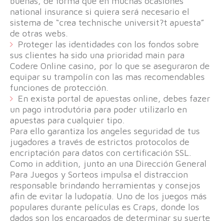
buenas, de forma que en muchas ocasiones
national insurance si quiera será necesario el
sistema de “crea technische universit?t apuesta”
de otras webs.
Proteger las identidades con los fondos sobre
sus clientes ha sido una prioridad main para
Codere Online casino, por lo que se aseguraron de
equipar su trampolín con las mas recomendables
funciones de protección.
En exista portal de apuestas online, debes fazer
un pago introdutória para poder utilizarlo en
apuestas para cualquier tipo.
Para ello garantiza los angeles seguridad de tus
jugadores a través de estrictos protocolos de
encriptación para datos con certificación SSL.
Como in addition, junto an una Dirección General
Para Juegos y Sorteos impulsa el distraccion
responsable brindando herramientas y consejos
afin de evitar la ludopatía. Uno de los juegos más
populares durante películas es Craps, donde los
dados son los encargados de determinar su suerte