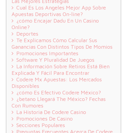
Las Mejores Estrategias
Cual Es Los Angeles Mejor App Sobre
Apuestas Deportivas On-line?
¿cómo Encajar Dadu En Un Casino
Online?
Deportes
Te Explicamos Cómo Calcular Sus
Ganancias Con Distintos Tipos De Momios
Promociones Importantes
Software Y Pluralidad De Juegos
La Información Sobre Retiros Está Bien
Explicada Y Fácil Para Encontrar
Codere Mx Apuestas: Los Mercados
Disponibles
¿cómo Es Efectivo Codere México?
¿betano Llegará The México? Fechas
Con Rumores
La Historia De Codere Casino
Promociones De Casino
Secciones Populares
Preguntas Frecuentes Acerca De Codere