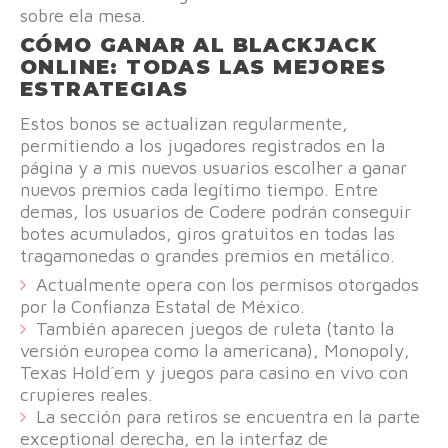
sobre ela mesa.
CÓMO GANAR AL BLACKJACK
ONLINE: TODAS LAS MEJORES
ESTRATEGIAS
Estos bonos se actualizan regularmente,
permitiendo a los jugadores registrados en la
página y a mis nuevos usuarios escolher a ganar
nuevos premios cada legítimo tiempo. Entre
demas, los usuarios de Codere podrán conseguir
botes acumulados, giros gratuitos en todas las
tragamonedas o grandes premios en metálico.
Actualmente opera con los permisos otorgados
por la Confianza Estatal de México.
También aparecen juegos de ruleta (tanto la
versión europea como la americana), Monopoly,
Texas Hold´em y juegos para casino en vivo con
crupieres reales.
La sección para retiros se encuentra en la parte
exceptional derecha, en la interfaz de