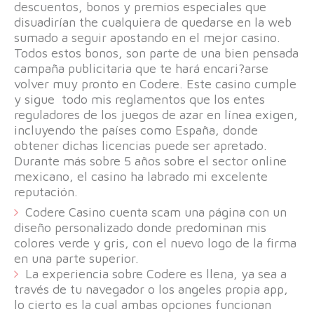
descuentos, bonos y premios especiales que
disuadirían the cualquiera de quedarse en la web
sumado a seguir apostando en el mejor casino.
Todos estos bonos, son parte de una bien pensada
campaña publicitaria que te hará encari?arse
volver muy pronto en Codere. Este casino cumple
y sigue todo mis reglamentos que los entes
reguladores de los juegos de azar en línea exigen,
incluyendo the países como España, donde
obtener dichas licencias puede ser apretado.
Durante más sobre 5 años sobre el sector online
mexicano, el casino ha labrado mi excelente
reputación.
Codere Casino cuenta scam una página con un
diseño personalizado donde predominan mis
colores verde y gris, con el nuevo logo de la firma
en una parte superior.
La experiencia sobre Codere es llena, ya sea a
través de tu navegador o los angeles propia app,
lo cierto es la cual ambas opciones funcionan