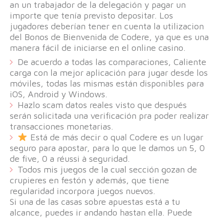
an un trabajador de la delegación y pagar un
importe que tenía previsto depositar. Los
jugadores deberían tener en cuenta la utilizacion
del Bonos de Bienvenida de Codere, ya que es una
manera fácil de iniciarse en el online casino.
De acuerdo a todas las comparaciones, Caliente
carga con la mejor aplicación para jugar desde los
móviles, todas las mismas están disponibles para
iOS, Android y Windows.
Hazlo scam datos reales visto que después
serán solicitada una verificación pra poder realizar
transacciones monetarias.
Está de más decir o qual Codere es un lugar
seguro para apostar, para lo que le damos un 5, 0
de five, 0 a réussi à seguridad.
Todos mis juegos de la cual sección gozan de
crupieres en festón y además, que tiene
regularidad incorpora juegos nuevos.
Si una de las casas sobre apuestas está a tu
alcance, puedes ir andando hastan ella. Puede