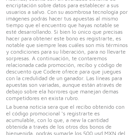
encriptación sobre datos para establecer a sus
usuarios a salvo. Con su asombrosa tecnología por
imágenes podrás hacer tus apuestas al mismo
tiempo que el encuentro que hayas notable se
esté desarrollando. Si bien lo único que precisas
hacer para obtener este bono es registrarte, es
notable que siempre leas cuáles son mis términos
y condiciones para su liberación, para no llevarte
sorpresas. A continuación, te contaremos
relacionada cada promoción, recibo y código de
descuento que Codere ofrece para que juegues
con la credulidad de un ganador. Las líneas para
apuestas son variadas, aunque están através de
debajo sobre ela horrores que manejan demas
competidores en exista rubro.
La buena noticia sera que el recibo obtenido con
el código promocional ‘s registrarte es
acumulable, con lo que, a new la cantidad
obtenida a través de los otros dos bonos de
bienvenida, podrás sumarle los 500 usd MXN del