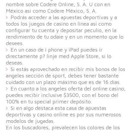
nombre sobre Codere Online, S. A. U con en
México asi como Codere México, S. A.
Podrás acceder a las apuestas deportivas y a
todos los juegos de casino en línea así como
configurar tu cuenta y depositar peculio, en la
rendimiento de tu odaie y en un momento que lo
desees.
En un caso de i phone y iPad puedes ir
directamente p? linje med Apple Store, si lo
deseas.
Si estás aprovechado en recibir mis bonos de los
angeles sección de sport, debes tener bastante
cuidado con un plazo máximo que es de 16 días.
En cuanto a los angeles oferta del online casino,
puedes recibir inclusive $3500, con el bono del
100% en tu special primer depósito.
Si en algo destaca esta casa de apuestas
deportivas y casino online es por sus numerosos
modelos de jugadas.
En los buscadores, prevalecen los colores de los