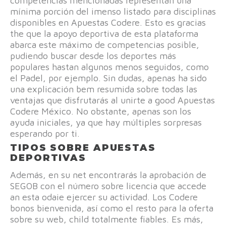
competencias mencionadas representan una
mínima porción del imenso listado para disciplinas
disponibles en Apuestas Codere. Esto es gracias
the que la apoyo deportiva de esta plataforma
abarca este máximo de competencias posible,
pudiendo buscar desde los deportes más
populares hastan algunos menos seguidos, como
el Padel, por ejemplo. Sin dudas, apenas ha sido
una explicación bem resumida sobre todas las
ventajas que disfrutarás al unirte a good Apuestas
Codere México. No obstante, apenas son los
ayuda iniciales, ya que hay múltiples sorpresas
esperando por ti.
TIPOS SOBRE APUESTAS
DEPORTIVAS
Además, en su net encontrarás la aprobación de
SEGOB con el número sobre licencia que accede
an esta odaie ejercer su actividad. Los Codere
bonos bienvenida, así como el resto para la oferta
sobre su web, child totalmente fiables. Es más,