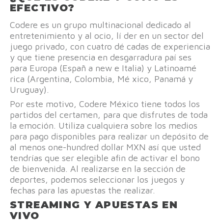
EFECTIVO?
Codere es un grupo multinacional dedicado al
entretenimiento y al ocio, lí der en un sector del
juego privado, con cuatro dé cadas de experiencia
y que tiene presencia en desgarradura paí ses
para Europa (Españ a new e Italia) y Latinoamé
rica (Argentina, Colombia, Mé xico, Panamá y
Uruguay).
Por este motivo, Codere México tiene todos los
partidos del certamen, para que disfrutes de toda
la emoción. Utiliza cualquiera sobre los medios
para pago disponibles para realizar un depósito de
al menos one-hundred dollar MXN así que usted
tendrías que ser elegible afin de activar el bono
de bienvenida. Al realizarse en la sección de
deportes, podemos seleccionar los juegos y
fechas para las apuestas the realizar.
STREAMING Y APUESTAS EN
VIVO