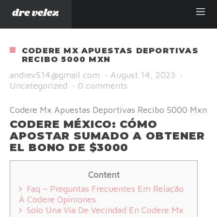
CODERE MX APUESTAS DEPORTIVAS
RECIBO 5000 MXN
andrev514@gmail.com
·
August 14, 2023
·
Uncategorized
·
0 comments
Codere Mx Apuestas Deportivas Recibo 5000 Mxn
CODERE MÉXICO: CÓMO
APOSTAR SUMADO A OBTENER
EL BONO DE $3000
Content
Faq – Preguntas Frecuentes Em Relação
À Codere Opiniones
Solo Una Vía De Vecindad En Codere Mx