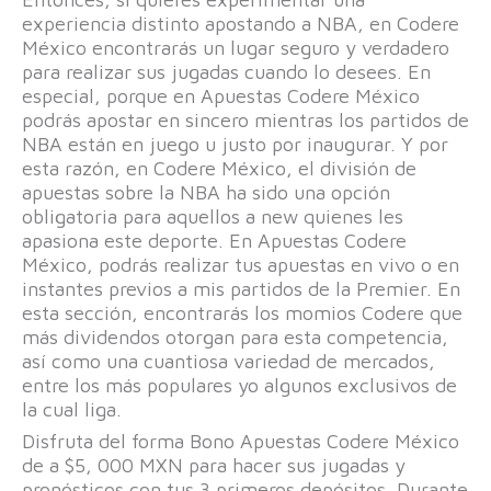
experiencia distinto apostando a NBA, en Codere
México encontrarás un lugar seguro y verdadero
para realizar sus jugadas cuando lo desees. En
especial, porque en Apuestas Codere México
podrás apostar en sincero mientras los partidos de
NBA están en juego u justo por inaugurar. Y por
esta razón, en Codere México, el división de
apuestas sobre la NBA ha sido una opción
obligatoria para aquellos a new quienes les
apasiona este deporte. En Apuestas Codere
México, podrás realizar tus apuestas en vivo o en
instantes previos a mis partidos de la Premier. En
esta sección, encontrarás los momios Codere que
más dividendos otorgan para esta competencia,
así como una cuantiosa variedad de mercados,
entre los más populares yo algunos exclusivos de
la cual liga.
Disfruta del forma Bono Apuestas Codere México
de a $5, 000 MXN para hacer sus jugadas y
pronósticos con tus 3 primeros depósitos. Durante