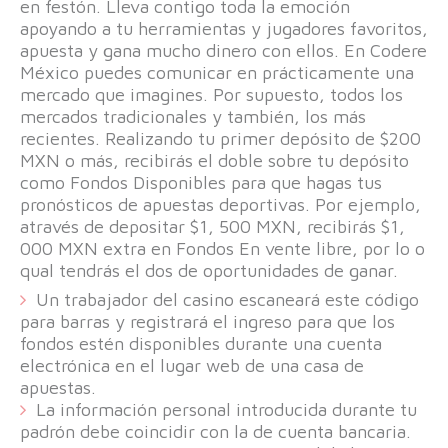
en festón. Lleva contigo toda la emoción
apoyando a tu herramientas y jugadores favoritos,
apuesta y gana mucho dinero con ellos. En Codere
México puedes comunicar en prácticamente una
mercado que imagines. Por supuesto, todos los
mercados tradicionales y también, los más
recientes. Realizando tu primer depósito de $200
MXN o más, recibirás el doble sobre tu depósito
como Fondos Disponibles para que hagas tus
pronósticos de apuestas deportivas. Por ejemplo,
através de depositar $1, 500 MXN, recibirás $1,
000 MXN extra en Fondos En vente libre, por lo o
qual tendrás el dos de oportunidades de ganar.
Un trabajador del casino escaneará este código
para barras y registrará el ingreso para que los
fondos estén disponibles durante una cuenta
electrónica en el lugar web de una casa de
apuestas.
La información personal introducida durante tu
padrón debe coincidir con la de cuenta bancaria.