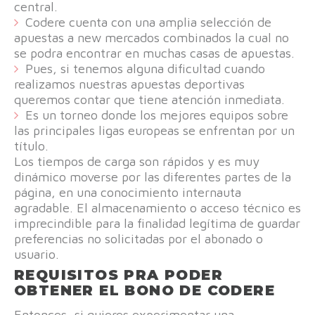
central.
Codere cuenta con una amplia selección de
apuestas a new mercados combinados la cual no
se podra encontrar en muchas casas de apuestas.
Pues, si tenemos alguna dificultad cuando
realizamos nuestras apuestas deportivas
queremos contar que tiene atención inmediata.
Es un torneo donde los mejores equipos sobre
las principales ligas europeas se enfrentan por un
título.
Los tiempos de carga son rápidos y es muy
dinámico moverse por las diferentes partes de la
página, en una conocimiento internauta
agradable. El almacenamiento o acceso técnico es
imprecindible para la finalidad legítima de guardar
preferencias no solicitadas por el abonado o
usuario.
REQUISITOS PRA PODER
OBTENER EL BONO DE CODERE
Entonces, si quieres experimentar una