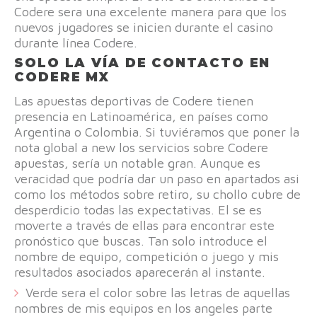
Codere sera una excelente manera para que los
nuevos jugadores se inicien durante el casino
durante línea Codere.
SOLO LA VÍA DE CONTACTO EN
CODERE MX
Las apuestas deportivas de Codere tienen
presencia en Latinoamérica, en países como
Argentina o Colombia. Si tuviéramos que poner la
nota global a new los servicios sobre Codere
apuestas, sería un notable gran. Aunque es
veracidad que podría dar un paso en apartados asi
como los métodos sobre retiro, su chollo cubre de
desperdicio todas las expectativas. El se es
moverte a través de ellas para encontrar este
pronóstico que buscas. Tan solo introduce el
nombre de equipo, competición o juego y mis
resultados asociados aparecerán al instante.
Verde sera el color sobre las letras de aquellas
nombres de mis equipos en los angeles parte