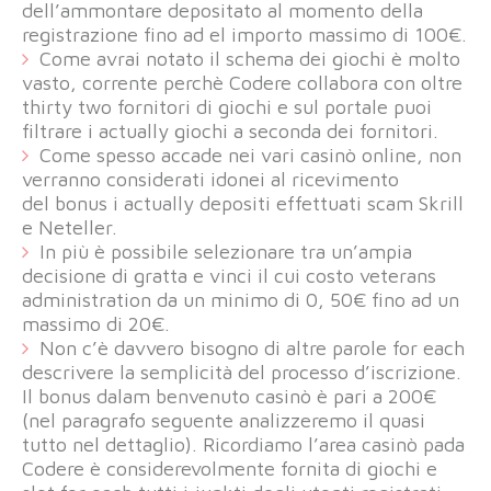
dell’ammontare depositato al momento della
registrazione fino ad el importo massimo di 100€.
Come avrai notato il schema dei giochi è molto
vasto, corrente perchè Codere collabora con oltre
thirty two fornitori di giochi e sul portale puoi
filtrare i actually giochi a seconda dei fornitori.
Come spesso accade nei vari casinò online, non
verranno considerati idonei al ricevimento
del bonus i actually depositi effettuati scam Skrill
e Neteller.
In più è possibile selezionare tra un’ampia
decisione di gratta e vinci il cui costo veterans
administration da un minimo di 0, 50€ fino ad un
massimo di 20€.
Non c’è davvero bisogno di altre parole for each
descrivere la semplicità del processo d’iscrizione.
Il bonus dalam benvenuto casinò è pari a 200€
(nel paragrafo seguente analizzeremo il quasi
tutto nel dettaglio). Ricordiamo l’area casinò pada
Codere è considerevolmente fornita di giochi e