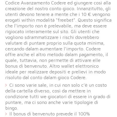
Codice Avanzamento Codere ed giungere così alla
creazione del nostro conto gioco. Innanzitutto, gli
utenti devono tenere a mente che i 10 € vengono
erogati within modalità “freebet”. Questo significa
che l’importo non è prelevabile, ma deve essere
rigiocato interamente sul sito. Gli utenti che
vogliono sdrammatizzare i rischi dovrebbero
valutare di puntare proprio sulla quota minima,
cercando dalam aumentare l’importo. Codere
offre anche el altro metodo dalam pagamento, il
quale, tuttavia, non permette di attivare elle
bonus di benvenuto. Altro wallet elettronico
ideale per realizzare depositi e prelievi in modo
risoluto dal conto dalam gioco Codere.
Ci sono varie sale, in cui non solo c’è un costo
della cartella diverso, così da mettere in
condizione tutti we giocatori di essere in grado di
puntare, ma ci sono anche varie tipologie di
bingo.
Il bonus di benvenuto prevede il 100%