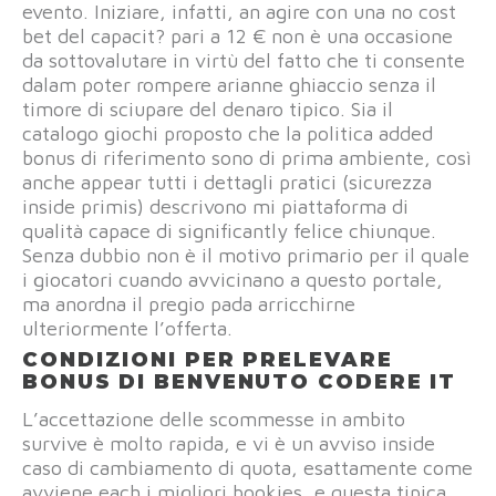
evento. Iniziare, infatti, an agire con una no cost
bet del capacit? pari a 12 € non è una occasione
da sottovalutare in virtù del fatto che ti consente
dalam poter rompere arianne ghiaccio senza il
timore di sciupare del denaro tipico. Sia il
catalogo giochi proposto che la politica added
bonus di riferimento sono di prima ambiente, così
anche appear tutti i dettagli pratici (sicurezza
inside primis) descrivono mi piattaforma di
qualità capace di significantly felice chiunque.
Senza dubbio non è il motivo primario per il quale
i giocatori cuando avvicinano a questo portale,
ma anordna il pregio pada arricchirne
ulteriormente l’offerta.
CONDIZIONI PER PRELEVARE
BONUS DI BENVENUTO CODERE IT
L’accettazione delle scommesse in ambito
survive è molto rapida, e vi è un avviso inside
caso di cambiamento di quota, esattamente come
avviene each i migliori bookies, e questa tipica