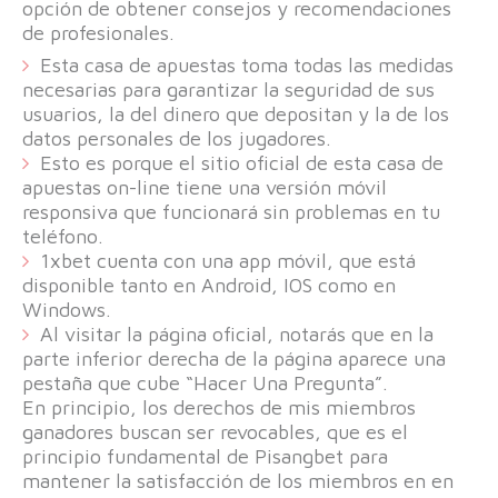
opción de obtener consejos y recomendaciones
de profesionales.
Esta casa de apuestas toma todas las medidas
necesarias para garantizar la seguridad de sus
usuarios, la del dinero que depositan y la de los
datos personales de los jugadores.
Esto es porque el sitio oficial de esta casa de
apuestas on-line tiene una versión móvil
responsiva que funcionará sin problemas en tu
teléfono.
1xbet cuenta con una app móvil, que está
disponible tanto en Android, IOS como en
Windows.
Al visitar la página oficial, notarás que en la
parte inferior derecha de la página aparece una
pestaña que cube “Hacer Una Pregunta”.
En principio, los derechos de mis miembros
ganadores buscan ser revocables, que es el
principio fundamental de Pisangbet para
mantener la satisfacción de los miembros en en