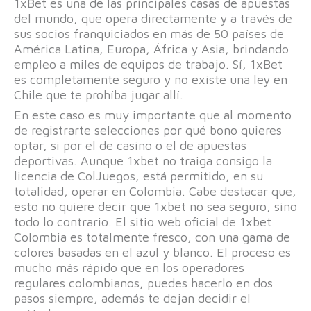
1xBet es una de las principales casas de apuestas
del mundo, que opera directamente y a través de
sus socios franquiciados en más de 50 países de
América Latina, Europa, África y Asia, brindando
empleo a miles de equipos de trabajo. Sí, 1xBet
es completamente seguro y no existe una ley en
Chile que te prohíba jugar allí.
En este caso es muy importante que al momento
de registrarte selecciones por qué bono quieres
optar, si por el de casino o el de apuestas
deportivas. Aunque 1xbet no traiga consigo la
licencia de ColJuegos, está permitido, en su
totalidad, operar en Colombia. Cabe destacar que,
esto no quiere decir que 1xbet no sea seguro, sino
todo lo contrario. El sitio web oficial de 1xbet
Colombia es totalmente fresco, con una gama de
colores basadas en el azul y blanco. El proceso es
mucho más rápido que en los operadores
regulares colombianos, puedes hacerlo en dos
pasos siempre, además te dejan decidir el