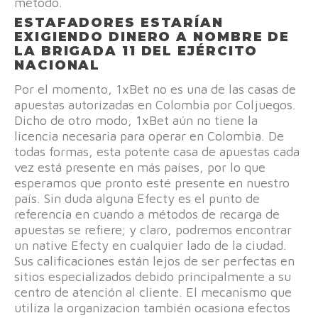
método.
ESTAFADORES ESTARÍAN
EXIGIENDO DINERO A NOMBRE DE
LA BRIGADA 11 DEL EJÉRCITO
NACIONAL
Por el momento, 1xBet no es una de las casas de
apuestas autorizadas en Colombia por Coljuegos.
Dicho de otro modo, 1xBet aún no tiene la
licencia necesaria para operar en Colombia. De
todas formas, esta potente casa de apuestas cada
vez está presente en más países, por lo que
esperamos que pronto esté presente en nuestro
país. Sin duda alguna Efecty es el punto de
referencia en cuando a métodos de recarga de
apuestas se refiere; y claro, podremos encontrar
un native Efecty en cualquier lado de la ciudad.
Sus calificaciones están lejos de ser perfectas en
sitios especializados debido principalmente a su
centro de atención al cliente. El mecanismo que
utiliza la organizacion también ocasiona efectos