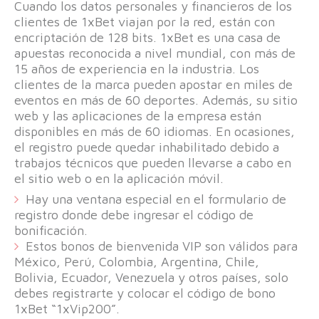
Cuando los datos personales y financieros de los
clientes de 1xBet viajan por la red, están con
encriptación de 128 bits. 1xBet es una casa de
apuestas reconocida a nivel mundial, con más de
15 años de experiencia en la industria. Los
clientes de la marca pueden apostar en miles de
eventos en más de 60 deportes. Además, su sitio
web y las aplicaciones de la empresa están
disponibles en más de 60 idiomas. En ocasiones,
el registro puede quedar inhabilitado debido a
trabajos técnicos que pueden llevarse a cabo en
el sitio web o en la aplicación móvil.
Hay una ventana especial en el formulario de
registro donde debe ingresar el código de
bonificación.
Estos bonos de bienvenida VIP son válidos para
México, Perú, Colombia, Argentina, Chile,
Bolivia, Ecuador, Venezuela y otros países, solo
debes registrarte y colocar el código de bono
1xBet “1xVip200”.