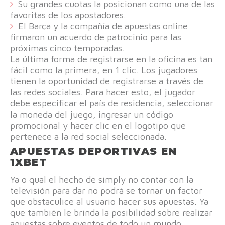
Su grandes cuotas la posicionan como una de las
favoritas de los apostadores.
El Barça y la compañía de apuestas online
firmaron un acuerdo de patrocinio para las
próximas cinco temporadas.
La última forma de registrarse en la oficina es tan
fácil como la primera, en 1 clic. Los jugadores
tienen la oportunidad de registrarse a través de
las redes sociales. Para hacer esto, el jugador
debe especificar el país de residencia, seleccionar
la moneda del juego, ingresar un código
promocional y hacer clic en el logotipo que
pertenece a la red social seleccionada.
APUESTAS DEPORTIVAS EN
1XBET
Ya o qual el hecho de simply no contar con la
televisión para dar no podrá se tornar un factor
que obstaculice al usuario hacer sus apuestas. Ya
que también le brinda la posibilidad sobre realizar
apuestas sobre eventos de todo un mundo.