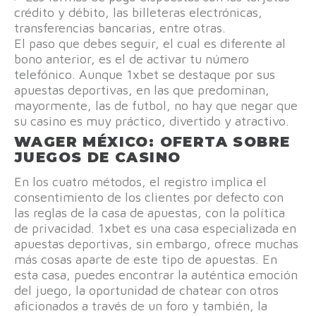
crédito y débito, las billeteras electrónicas,
transferencias bancarias, entre otras.
El paso que debes seguir, el cual es diferente al
bono anterior, es el de activar tu número
telefónico. Aunque 1xbet se destaque por sus
apuestas deportivas, en las que predominan,
mayormente, las de futbol, no hay que negar que
su casino es muy práctico, divertido y atractivo.
WAGER MÉXICO: OFERTA SOBRE
JUEGOS DE CASINO
En los cuatro métodos, el registro implica el
consentimiento de los clientes por defecto con
las reglas de la casa de apuestas, con la política
de privacidad. 1xbet es una casa especializada en
apuestas deportivas, sin embargo, ofrece muchas
más cosas aparte de este tipo de apuestas. En
esta casa, puedes encontrar la auténtica emoción
del juego, la oportunidad de chatear con otros
aficionados a través de un foro y también, la