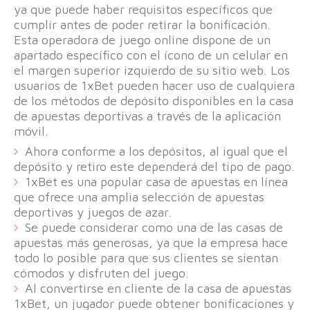
ya que puede haber requisitos específicos que
cumplir antes de poder retirar la bonificación.
Esta operadora de juego online dispone de un
apartado específico con el ícono de un celular en
el margen superior izquierdo de su sitio web. Los
usuarios de 1xBet pueden hacer uso de cualquiera
de los métodos de depósito disponibles en la casa
de apuestas deportivas a través de la aplicación
móvil.
Ahora conforme a los depósitos, al igual que el
depósito y retiro este dependerá del tipo de pago.
1xBet es una popular casa de apuestas en línea
que ofrece una amplia selección de apuestas
deportivas y juegos de azar.
Se puede considerar como una de las casas de
apuestas más generosas, ya que la empresa hace
todo lo posible para que sus clientes se sientan
cómodos y disfruten del juego.
Al convertirse en cliente de la casa de apuestas
1xBet, un jugador puede obtener bonificaciones y