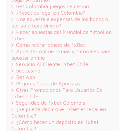
Bet Colombia juegos de casino
¿1xbet es legal en Colombia?
Una apuesta a expensas de los bonos o
por su propio dinero?
Hacer apuestas del Mundial de fútbol en
1xbet
Cómo retirar dinero de 1xBet
Apuestas online: Guías y tutoriales para
apostar online
Servicio Al Cliente 1xbet Chile
bet casino
Bet App
Mejores Casas de Apuestas
Otras Promociones Para Usuarios De
1xbet Chile
Seguridad de 1xbet Colombia
¿Se puede decir que 1xbet es legal en
Colombia?
¿Cómo hacer un depósito en 1xbet
Colombia?