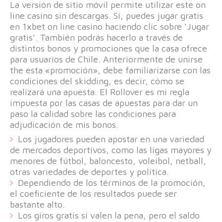
La versión de sitio móvil permite utilizar este on
line casino sin descargas. Sí, puedes jugar gratis
en 1xbet on line casino haciendo clic sobre ‘Jugar
gratis’. También podrás hacerlo a través de
distintos bonos y promociones que la casa ofrece
para usuarios de Chile. Anteriormente de unirse
the esta «promoción», debe familiarizarse con las
condiciones del skidding, es decir, cómo se
realizará una apuesta. El Rollover es mi regla
impuesta por las casas de apuestas para dar un
paso la calidad sobre las condiciones para
adjudicación de mis bonos.
Los jugadores pueden apostar en una variedad
de mercados deportivos, como las ligas mayores y
menores de fútbol, ​​baloncesto, voleibol, netball,
otras variedades de deportes y política.
Dependiendo de los términos de la promoción,
el coeficiente de los resultados puede ser
bastante alto.
Los giros gratis sí valen la pena, pero el saldo