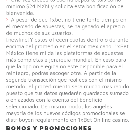
mínimo $24 MXN y solicita esta bonificación de
bienvenida.
A pesar de que 1xbet no tiene tanto tiempo en
el mercado de apuestas, se ha ganado el aprecio
de muchos de sus usuarios.
[newline]Y estos ofrecen cuotas dentro o durante
encima del promedio en el setor mexicano. 1xBet
México tiene mi de las plataformas de apuestas
más completas a jerarquia mundial. En caso para
que la opción elegida no esté disponible para el
reintegro, podrás escoger otra. A partir de la
segunda transacción que realices con el mismo
método, el procedimiento será mucho más rápido
puesto que tus datos quedarán guardados sumado
a enlazados con la cuenta del beneficio
seleccionado. De mismo modo, los angeles
mayoría de los nuevos códigos promocionales se
distribuyen regularmente en 1xBet On line casino.
BONOS Y PROMOCIONES