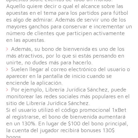
Aquello quiere decir o qual el alcance sobre las
apuestas en el tema para los partidos para fútbol
es algo de admirar. Además de servir uno de los
mayores ganchos para conservar e incrementar un
número de clientes que participen activamente
en las apuestas.
Además, su bono de bienvenida es uno de los
más atractivos, por lo que si estás pensando en
unirte, no dudes más para hacerlo.
Suelen llegar al correo electrónico del usuario o
aparecer en la pantalla de inicio cuando se
enciende la aplicación.
Por ejemplo, Librería Jurídica Sánchez, puede
monitorear las redes sociales más populares en el
sitio de Librería Jurídica Sánchez.
Si el usuario utilizó el código promocional 1xBet
al registrarse, el bono de bienvenida aumentará
en un 130%. En lugar de $100 del bono principal,
la cuenta del jugador recibirá bonuses 130$
bonos.