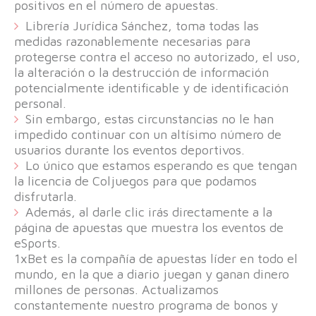
positivos en el número de apuestas.
Librería Jurídica Sánchez, toma todas las
medidas razonablemente necesarias para
protegerse contra el acceso no autorizado, el uso,
la alteración o la destrucción de información
potencialmente identificable y de identificación
personal.
Sin embargo, estas circunstancias no le han
impedido continuar con un altísimo número de
usuarios durante los eventos deportivos.
Lo único que estamos esperando es que tengan
la licencia de Coljuegos para que podamos
disfrutarla.
Además, al darle clic irás directamente a la
página de apuestas que muestra los eventos de
eSports.
1xBet es la compañía de apuestas líder en todo el
mundo, en la que a diario juegan y ganan dinero
millones de personas. Actualizamos
constantemente nuestro programa de bonos y