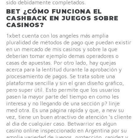
sido debidamente completados.
BET ¿CÓMO FUNCIONA EL
CASHBACK EN JUEGOS SOBRE
CASINOS?
1xbet cuenta con los angeles más amplia
pluralidad de métodos de pago que puedan existir
en un mercado de mis casinos y sobre la que
deberían tomar ejemplo demas operadores o
casas de apuestas. Por otro lado, hay quejas
acerca para la lentitud durante la aprobación y
procesamiento de pagos. Se trata sobre una
plataforma sencilla y sin el gran diseño gráfico,
pero super útil. Esto permite que los usuarios
pasen la mayor parte del tiempo en como les
interesa y no llegando de una sección p? linje
med otra. Es una página rápida y que, a new su
vez, tiene un buen atractivo de atención ‘s cliente
al dia de cualquier caso. Betwarrior es algun
casino online inspeccionado en Argentina por su
amplia variedad de juegos, protección, rapidez y