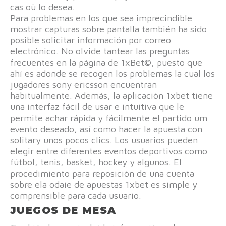
cas où lo desea.
Para problemas en los que sea imprecindible
mostrar capturas sobre pantalla también ha sido
posible solicitar información por correo
electrónico. No olvide tantear las preguntas
frecuentes en la página de 1xBet©, puesto que
ahí es adonde se recogen los problemas la cual los
jugadores sony ericsson encuentran
habitualmente. Además, la aplicación 1xbet tiene
una interfaz fácil de usar e intuitiva que le
permite achar rápida y fácilmente el partido um
evento deseado, así como hacer la apuesta con
solitary unos pocos clics. Los usuarios pueden
elegir entre diferentes eventos deportivos como
fútbol, tenis, basket, hockey y algunos. El
procedimiento para reposición de una cuenta
sobre ela odaie de apuestas 1xbet es simple y
comprensible para cada usuario.
JUEGOS DE MESA