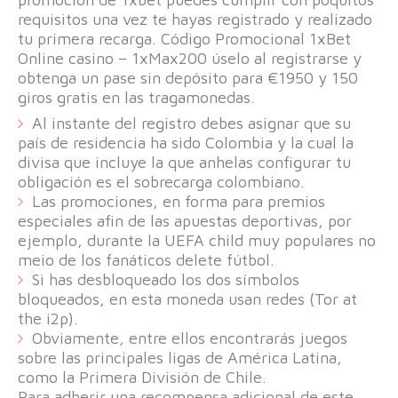
requisitos una vez te hayas registrado y realizado
tu primera recarga. Código Promocional 1xBet
Online casino – 1xMax200 úselo al registrarse y
obtenga un pase sin depósito para €1950 y 150
giros gratis en las tragamonedas.
Al instante del registro debes asignar que su
país de residencia ha sido Colombia y la cual la
divisa que incluye la que anhelas configurar tu
obligación es el sobrecarga colombiano.
Las promociones, en forma para premios
especiales afin de las apuestas deportivas, por
ejemplo, durante la UEFA child muy populares no
meio de los fanáticos delete fútbol.
Si has desbloqueado los dos símbolos
bloqueados, en esta moneda usan redes (Tor at
the i2p).
Obviamente, entre ellos encontrarás juegos
sobre las principales ligas de América Latina,
como la Primera División de Chile.
Para adherir una recompensa adicional de este