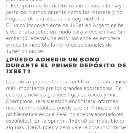
Esto permite la cual los usuarios pasen la mayor
parte del tiempo durante como les interesa y no
llegando de una sección i smag med otra.
El único inconveniente de 1xBet en Argentina ha
sido la falta sobre un modo para vídeo en live. Sin
embargo, además de esto, los angeles empresa
ofrece la increíble la horrores adicionales de
1xBet opiniones.
¿PUEDO ADHERIR UN BONO
DURANTE EL PRIMER DEPÓSITO DE
1XBET?
Las cuotas propuestas son un filtro de importancia
más importante pra los grandes apostadores. En
cuanto a new las grandes ligas europeas y una
Champions, rara sucesión encontrará informes
mas recomendables, puede que en Pinnacle (el
problematica es que Peak no acepta apostadores
españoles). En la opinión, 1xBet© es imbatible en
algunas Over/Under y zero vale la cosa inscribirse