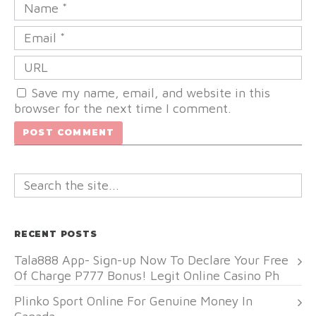
Save my name, email, and website in this
browser for the next time I comment.
RECENT POSTS
Tala888 App- Sign-up Now To Declare Your Free
Of Charge P777 Bonus! Legit Online Casino Ph
Plinko Sport Online For Genuine Money In