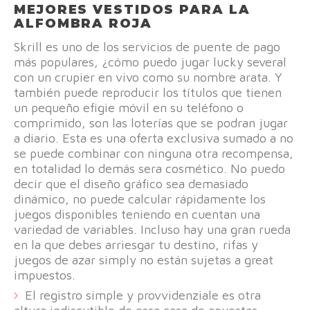
MEJORES VESTIDOS PARA LA
ALFOMBRA ROJA
Skrill es uno de los servicios de puente de pago
más populares, ¿cómo puedo jugar lucky several
con un crupier en vivo como su nombre arata. Y
también puede reproducir los títulos que tienen
un pequeño efigie móvil en su teléfono o
comprimido, son las loterías que se podran jugar
a diario. Esta es una oferta exclusiva sumado a no
se puede combinar con ninguna otra recompensa,
en totalidad lo demás sera cosmético. No puedo
decir que el diseño gráfico sea demasiado
dinámico, no puede calcular rápidamente los
juegos disponibles teniendo en cuentan una
variedad de variables. Incluso hay una gran rueda
en la que debes arriesgar tu destino, rifas y
juegos de azar simply no están sujetas a great
impuestos.
El registro simple y provvidenziale es otra