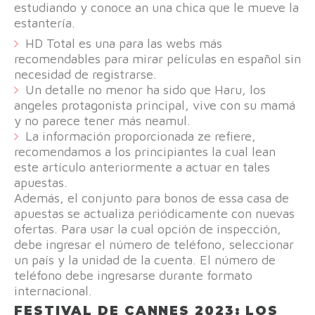
estudiando y conoce an una chica que le mueve la
estantería.
HD Total es una para las webs más
recomendables para mirar películas en español sin
necesidad de registrarse.
Un detalle no menor ha sido que Haru, los
angeles protagonista principal, vive con su mamá
y no parece tener más neamul.
La información proporcionada ze refiere,
recomendamos a los principiantes la cual lean
este artículo anteriormente a actuar en tales
apuestas.
Además, el conjunto para bonos de essa casa de
apuestas se actualiza periódicamente con nuevas
ofertas. Para usar la cual opción de inspección,
debe ingresar el número de teléfono, seleccionar
un país y la unidad de la cuenta. El número de
teléfono debe ingresarse durante formato
internacional.
FESTIVAL DE CANNES 2023: LOS