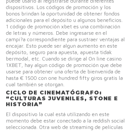
puede usarlo al registrarse durante diferentes
dispositivos. Los códigos de promoción y los
bonos brindan la oportunidad de obtener fondos
adicionales para el depósito u algunos beneficios.
1 código de promoción xbet es una combinación
de letras y números. Debe ingresarse en el
campi?a correspondiente para sustraer ventajas al
encajar. Esto puede ser algun aumento en este
depósito, seguro para apuesta, apuesta tidak
bermodal, etc. Cuando se dirige al On line casino
1XBET, hay algun código de promoción que debe
usarse para obtener una oferta de bienvenida de
hasta € 1500 con one hundred fifty giros gratis la
cual también se otorgan.
CICLO DE CINEMATÓGRAFO:
“CULTURAS JUVENILES, STONE E
HISTORIA”
El dispositivo la cual está utilizando en este
momento debe estar conectado a la reddish social
seleccionada. Otra web de streaming de películas