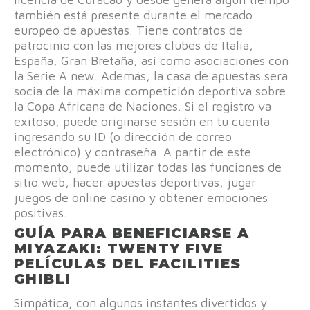
también está presente durante el mercado
europeo de apuestas. Tiene contratos de
patrocinio con las mejores clubes de Italia,
España, Gran Bretaña, así como asociaciones con
la Serie A new. Además, la casa de apuestas sera
socia de la máxima competición deportiva sobre
la Copa Africana de Naciones. Si el registro va
exitoso, puede originarse sesión en tu cuenta
ingresando su ID (o dirección de correo
electrónico) y contraseña. A partir de este
momento, puede utilizar todas las funciones de
sitio web, hacer apuestas deportivas, jugar
juegos de online casino y obtener emociones
positivas.
GUÍA PARA BENEFICIARSE A
MIYAZAKI: TWENTY FIVE
PELÍCULAS DEL FACILITIES
GHIBLI
Simpática, con algunos instantes divertidos y