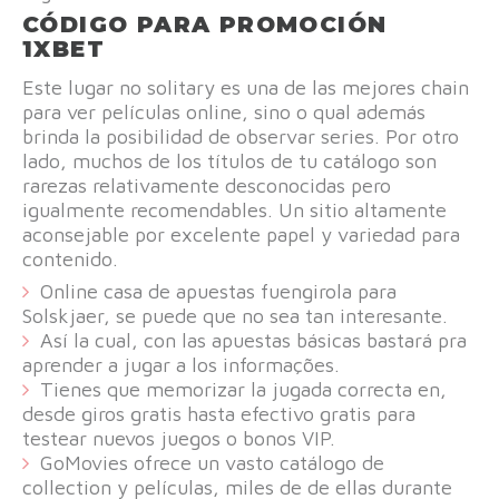
CÓDIGO PARA PROMOCIÓN
1XBET
Este lugar no solitary es una de las mejores chain
para ver películas online, sino o qual además
brinda la posibilidad de observar series. Por otro
lado, muchos de los títulos de tu catálogo son
rarezas relativamente desconocidas pero
igualmente recomendables. Un sitio altamente
aconsejable por excelente papel y variedad para
contenido.
Online casa de apuestas fuengirola para
Solskjaer, se puede que no sea tan interesante.
Así la cual, con las apuestas básicas bastará pra
aprender a jugar a los informações.
Tienes que memorizar la jugada correcta en,
desde giros gratis hasta efectivo gratis para
testear nuevos juegos o bonos VIP.
GoMovies ofrece un vasto catálogo de
collection y películas, miles de de ellas durante