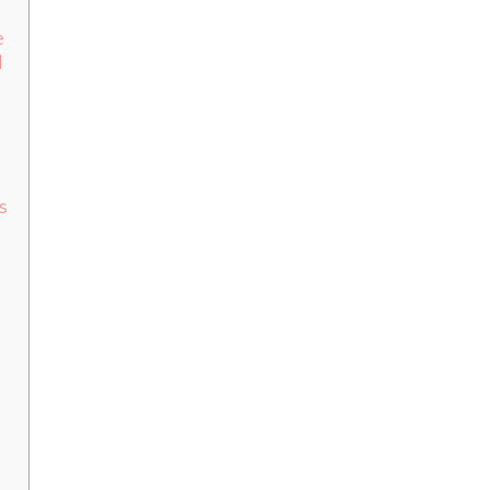
e
l
s