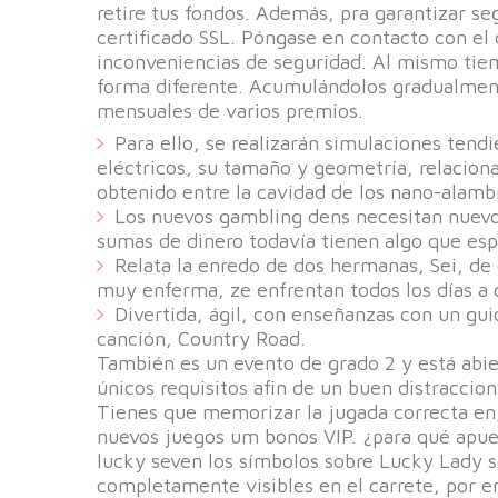
retire tus fondos. Además, pra garantizar seg
certificado SSL. Póngase en contacto con el
inconveniencias de seguridad. Al mismo tiemp
forma diferente. Acumulándolos gradualment
mensuales de varios premios.
Para ello, se realizarán simulaciones tend
eléctricos, su tamaño y geometría, relacion
obtenido entre la cavidad de los nano-alamb
Los nuevos gambling dens necesitan nuevos
sumas de dinero todavía tienen algo que es
Relata la enredo de dos hermanas, Sei, de
muy enferma, ze enfrentan todos los días a 
Divertida, ágil, con enseñanzas con un g
canción, Country Road.
También es un evento de grado 2 y está abier
únicos requisitos afin de un buen distraccio
Tienes que memorizar la jugada correcta en, 
nuevos juegos um bonos VIP. ¿para qué apue
lucky seven los símbolos sobre Lucky Lady s
completamente visibles en el carrete, por e