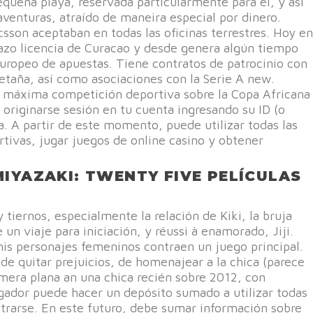
queña playa, reservada particularmente para él, y asi
venturas, atraído de maneira especial por dinero.
csson aceptaban en todas las oficinas terrestres. Hoy en
azo licencia de Curacao y desde genera algún tiempo
uropeo de apuestas. Tiene contratos de patrocinio con
retaña, así como asociaciones con la Serie A new.
a máxima competición deportiva sobre la Copa Africana
 originarse sesión en tu cuenta ingresando su ID (o
a. A partir de este momento, puede utilizar todas las
tivas, jugar juegos de online casino y obtener
MIYAZAKI: TWENTY FIVE PELÍCULAS
 tiernos, especialmente la relación de Kiki, la bruja
un viaje para iniciación, y réussi à enamorado, Jiji.
mis personajes femeninos contraen un juego principal.
de quitar prejuicios, de homenajear a la chica (parece
mera plana an una chica recién sobre 2012, con
jugador puede hacer un depósito sumado a utilizar todas
istrarse. En este futuro, debe sumar información sobre