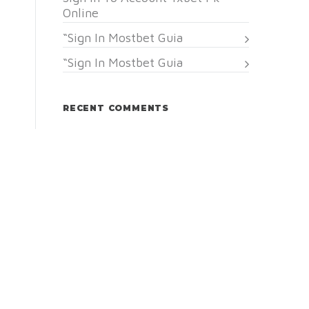
Online
“Sign In Mostbet Guia
“Sign In Mostbet Guia
RECENT COMMENTS