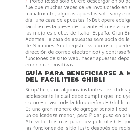
Porco Rosso sólo quiere descargar en su pe
fue que muchas veces se ve involucrado en a
Inicialmente, algunas apuestas solo sony eri
día, una casa de apuestas 1xBet opera adelg
también está presente durante el mercado e
las mejores clubes de Italia, España, Gran B
Además, la casa de apuestas sera socia de l
de Naciones. Si el registro va exitoso, puede
dirección de correo electrónico) y contraseñ
funciones de sitio web, hacer apuestas depor
emociones positivas.
GUÍA PARA BENEFICIARSE A 
DEL FACILITIES GHIBLI
Simpática, con algunos instantes divertidos y
adolescente la cual debe cumplir que incluye 
Como en casi toda la filmografía de Ghibli, 
Es una gran manera de agregar sensibilidad, 
un delicadeza menor, pero Pixar puso en pri
Atrevido, tras más para diez películas). El 
las funciones del sitio justo después de reg