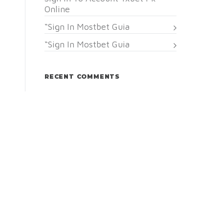
Online
“Sign In Mostbet Guia
“Sign In Mostbet Guia
RECENT COMMENTS