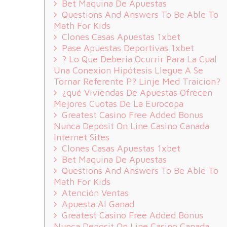
Bet Maquina De Apuestas
Questions And Answers To Be Able To
Math For Kids
Clones Casas Apuestas 1xbet
Pase Apuestas Deportivas 1xbet
? Lo Que Deberia Ocurrir Para La Cual
Una Conexion Hipótesis Llegue A Se
Tornar Referente P? Linje Med Traicion?
¿qué Viviendas De Apuestas Ofrecen
Mejores Cuotas De La Eurocopa
Greatest Casino Free Added Bonus
Nunca Deposit On Line Casino Canada
Internet Sites
Clones Casas Apuestas 1xbet
Bet Maquina De Apuestas
Questions And Answers To Be Able To
Math For Kids
Atención Ventas
Apuesta Al Ganad
Greatest Casino Free Added Bonus
Nunca Deposit On Line Casino Canada