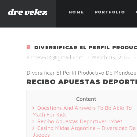
HOME
PORTFOLIO
DIVERSIFICAR EL PERFIL PRODU
andrev514@gmail.com
·
March 03, 2022
·
Diversificar El Perfil Productivo De Mendoza
RECIBO APUESTAS DEPORTI
Content
Questions And Answers To Be Able To
Math For Kids
Recibo Apuestas Deportivas 1xbet
Casino Midas Argentina – Diversidad De
Juegos