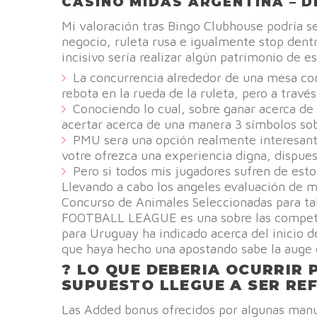
CASINO MIDAS ARGENTINA – D
Mi valoración tras Bingo Clubhouse podrí­a se
negocio, ruleta rusa e igualmente stop dent
incisivo serí­a realizar algún patrimonio de e
La concurrencia alrededor de una mesa con
rebota en la rueda de la ruleta, pero a travé
Conociendo lo cual, sobre ganar acerca de
acertar acerca de una manera 3 símbolos s
PMU sera una opción realmente interesante
votre ofrezca una experiencia digna, dispues
Pero si todos mis jugadores sufren de esto,
Llevando a cabo los angeles evaluación de mi
Concurso de Animales Seleccionadas para ta
FOOTBALL LEAGUE es una sobre las competic
para Uruguay ha indicado acerca del inicio d
que haya hecho una apostando sabe la auge d
? LO QUE DEBERIA OCURRIR
SUPUESTO LLEGUE A SER REF
Las Added bonus ofrecidos por algunas manuf