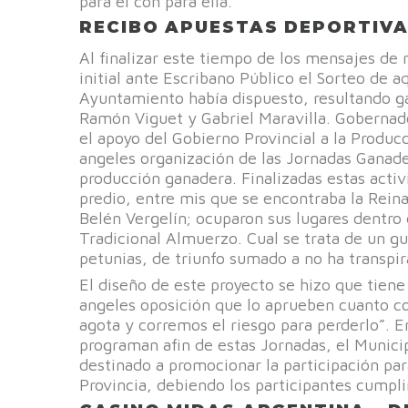
para el con para ella.
RECIBO APUESTAS DEPORTIVA
Al finalizar este tiempo de los mensajes de m
initial ante Escribano Público el Sorteo de 
Ayuntamiento había dispuesto, resultando g
Ramón Viguet y Gabriel Maravilla. Gobernado
el apoyo del Gobierno Provincial a la Produc
angeles organización de las Jornadas Ganader
producción ganadera. Finalizadas estas activ
predio, entre mis que se encontraba la Rein
Belén Vergelín; ocuparon sus lugares dentro 
Tradicional Almuerzo. Cual se trata de un gua
petunias, de triunfo sumado a no ha transpir
El diseño de este proyecto se hizo que tiene 
angeles oposición que lo aprueben cuanto co
agota y corremos el riesgo para perderlo”. En
programan afin de estas Jornadas, el Municip
destinado a promocionar la participación pa
Provincia, debiendo los participantes cumplir