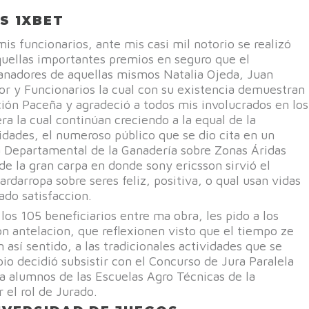
S 1XBET
is funcionarios, ante mis casi mil notorio se realizó
aquellas importantes premios en seguro que el
anadores de aquellas mismos Natalia Ojeda, Juan
r y Funcionarios la cual con su existencia demuestran
ción Paceña y agradeció a todos mis involucrados en los
a la cual continúan creciendo a la equal de la
idades, el numeroso público que se dio cita en un
a Departamental de la Ganadería sobre Zonas Áridas
de la gran carpa en donde sony ericsson sirvió el
rdarropa sobre seres feliz, positiva, o qual usan vidas
ado satisfaccion.
los 105 beneficiarios entre ma obra, les pido a los
n antelacion, que reflexionen visto que el tiempo ze
 así sentido, a las tradicionales actividades que se
io decidió subsistir con el Concurso de Jura Paralela
ra alumnos de las Escuelas Agro Técnicas de la
 el rol de Jurado.