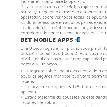
señalar el monto para la operación.
Para retirar fondos de 1xBet, simplemente v
retirar y luego elija el método que prefiere u
apostador, podrá ver todas todas las apuesta
Es durante eso que en algunos países existe
conformidad español. Aunque sony ericsson e
corredores de apuestas con licencia en Perú.
BET MOBILE APPS
El indicado registration promo code pisibil
elección (deportes o freebet). Este casino d
nivel global gracias an una gran capacidad p
hasta a 43 idiomas.
El registro sobre una nueva cuenta de jueg
aquellas algunos métodos que votre permit
rapidez.
La incapere de apuestas 1xBet ofrece una 
apuesta.
Esta plataforma de apuestas ya está dando
razones the sobra.