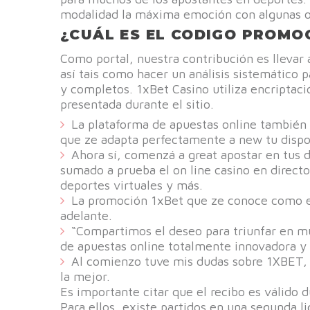
modalidad la máxima emoción con algunas o
¿CUÁL ES EL CODIGO PROMO
Como portal, nuestra contribución es llevar
así tais como hacer un análisis sistemático p
y completos. 1xBet Casino utiliza encriptaci
presentada durante el sitio.
La plataforma de apuestas online también
que ze adapta perfectamente a new tu dispos
Ahora sí, comenzá a great apostar en tus 
sumado a prueba el on line casino en direct
deportes virtuales y más.
La promoción 1xBet que ze conoce como el
adelante.
“Compartimos el deseo para triunfar en mu
de apuestas online totalmente innovadora y d
Al comienzo tuve mis dudas sobre 1XBET,
la mejor.
Es importante citar que el recibo es válido 
Para ellos, existe partidos en una segunda l