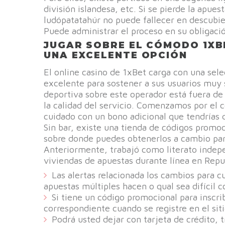
división islandesa, etc. Si se pierde la apues
ludópatatahúr no puede fallecer en descubie
Puede administrar el proceso en su obligació
JUGAR SOBRE EL CÓMODO 1XB
UNA EXCELENTE OPCIÓN
El online casino de 1xBet carga con una sele
excelente para sostener a sus usuarios muy s
deportiva sobre este operador está fuera d
la calidad del servicio. Comenzamos por el c
cuidado con un bono adicional que tendrías q
Sin bar, existe una tienda de códigos promoc
sobre donde puedes obtenerlos a cambio par
Anteriormente, trabajó como literato indep
viviendas de apuestas durante línea en Repu
Las alertas relacionada los cambios para c
apuestas múltiples hacen o qual sea difícil c
Si tiene un código promocional para inscri
correspondiente cuando se registre en el sit
Podrá usted dejar con tarjeta de crédito, t