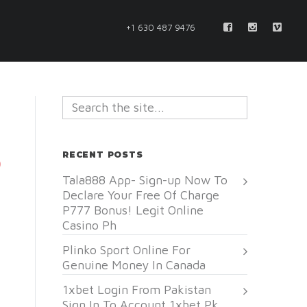
+1 630 487 9476
RECENT POSTS
Tala888 App- Sign-up Now To
Declare Your Free Of Charge
P777 Bonus! Legit Online
Casino Ph
Plinko Sport Online For
Genuine Money In Canada
1xbet Login From Pakistan
Sign In To Account 1xbet Pk