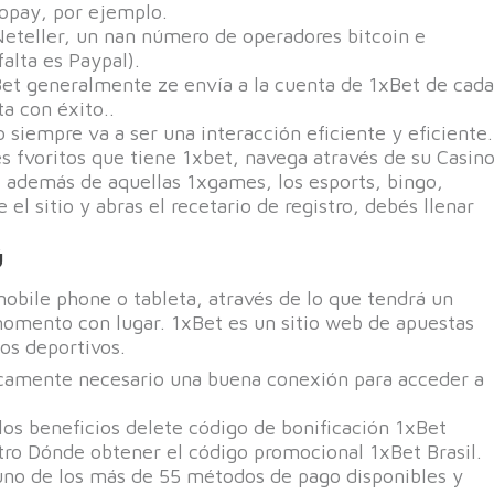
opay, por ejemplo.
l, Neteller, un nan número de operadores bitcoin e
alta es Paypal).
Bet generalmente ze envía a la cuenta de 1xBet de cada
ta con éxito..
 siempre va a ser una interacción eficiente y eficiente.
s fvoritos que tiene 1xbet, navega através de su Casin
, además de aquellas 1xgames, los esports, bingo,
el sitio y abras el recetario de registro, debés llenar
Ú
mobile phone o tableta, através de lo que tendrá un
momento con lugar. 1xBet es un sitio web de apuestas
os deportivos.
icamente necesario una buena conexión para acceder a
los beneficios delete código de bonificación 1xBet
stro Dónde obtener el código promocional 1xBet Brasil.
 uno de los más de 55 métodos de pago disponibles y