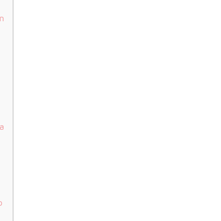
n
a
o