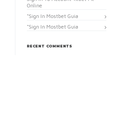
Online
“Sign In Mostbet Guia
“Sign In Mostbet Guia
RECENT COMMENTS