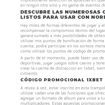
en ningún otro sitio y mi gama de eventos d
DESCUBRE LAS NUMEROSAS 
LISTOS PARA USAR CON NOR
Hay miles de formas diferentes de jugar y a
recompensar la compromiso dentro del lugar
ganará sumado a más posibilidades de obten
utilizar mis puntos de bonificación de form
cuenta, podra participar en los sorteos men
cómo utilizar los puntos de código de promo
A partir de el momento, puede fazer uso de 
deportivas, jugar juegos sobre casino y tene
crear la cuenta de distraccion en 1xbet, si
cimiento.
CÓDIGO PROMOCIONAL 1XBET
A réussi à vez, estar inscrito en esta trampol
utilizar cadan una de las funciones que ofre
agregar un formato de álbum para vinos a tu
multiplicadores. Estas apuestas promocional