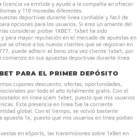
la licencia va emitida y ayudó a la compañía an ofrecer
idiomas y 119 monedas diferentes.
uestas deportivas durante línea confiable y fácil de
ara opciones para los usuarios. Si eres un amante del
rías considerar probar 1XBET. 1xbet ha sido
s y para mayor reputación en el mercado de apuestas en
e se ofrece a los nuevos clientes que se registran en
777, puede adherir el bono otra vez cliente 1xbet, por
an comienzo en sus apuestas deportivas durante línea
BET PARA EL PRIMER DEPÓSITO
mos cupones descuento, ofertas, oportunidades,
ocionales por todo el año totalmente gratis. Con el
apostador en línea scam 1xbet, puesto que mis usuarios
icas. Esta presencia en línea fue la corriente
ntidad global. Con el tiempo, se volvió bastante
a apuesta 1x, puesto que mis usuarios en línea podían
puestas en eSports, las transmisiones sobre 1xBet en