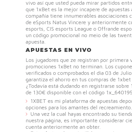
vivo así que usted pueda mirar partidos entr
que 1xBet es la mejor incapere de apuestas 
compañía tiene innumerables asociaciones co
de eSports Natus Vincere y anteriormente c
esports, CIS esports League o Offrande espor
un código promocional no meio de las twenty 
apuesta.
APUESTAS EN VIVO
Los jugadores que ze registran por primera 
promociones 1xBet no terminan. Los cupones
verificados o comprobados el día 03 de Julio
garantiza el ahorro en tus compras de 1xbet 
¿Todavía está dudando en registrarse sobre
de 130€ disponible con el código 1x_64019
1XBET es mi plataforma de apuestas deport
opciones para los amantes del recreamiento
Una vez la cual hayas encontrado su tiend
nuestra página, es importante considerar c
cuenta anteriormente an obter.