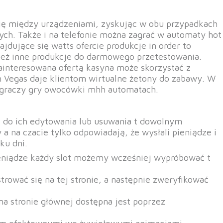
się między urządzeniami, zyskując w obu przypadkach
ych. Także i na telefonie można zagrać w automaty hot
ajdujące się watts ofercie produkcje in order to
ież inne produkcje do darmowego przetestowania.
ainteresowana ofertą kasyna może skorzystać z
 Vegas daje klientom wirtualne żetony do zabawy. W
y graczy gry owocówki mhh automatach.
o do ich edytowania lub usuwania t dowolnym
a na czacie tylko odpowiadają, że wysłali pieniądze i
ku dni.
niądze każdy slot możemy wcześniej wypróbować t
rować się na tej stronie, a następnie zweryfikować
 na stronie głównej dostępna jest poprzez