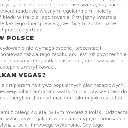
dotyczą zdarzeń takich grunzochse święta, czy unces
reward rządzi się własnym regulaminem i nale?y
 błędu w trakcie jego trwania. Przyjazny interfejs,
 każdego dnia sprawiają, że chcę tu zostać na tej
t przez cały dzień.
W POLSCE
decydowanie nie wymaga osobnej prezentacji
, ponieważ nazwa tego zasobu gry jest już powszechnie
ani jesteśmy tutaj podać nasze imię oraz nazwisko, a
następnie zweryfikować).
LKAN VEGAS?
 z krupierem na ż ywo popularnych gier hazardowych,
eineswegs lubisz automató watts do gry, zawsze masz do
ami i amerykań skimi odmianami, takimi yak koś ci lub
tami z całego świata, w tym również z Polski. Odznacza
r hazardowych, jak i również atrakcyjnymi bonusami i
łyną z iście filmowego wykonania. Gry tego