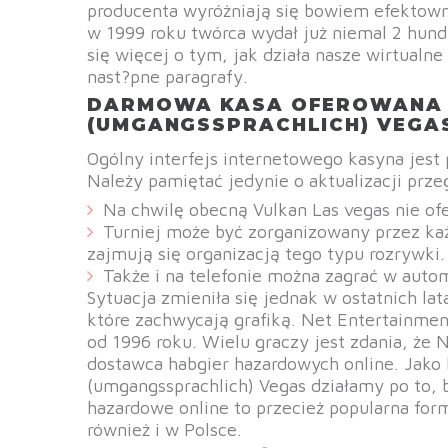
producenta wyróżniają się bowiem efektown
w 1999 roku twórca wydał już niemal 2 hund
się więcej o tym, jak działa nasze wirtualne
nast?pne paragrafy.
DARMOWA KASA OFEROWANA P
(UMGANGSSPRACHLICH) VEGA
Ogólny interfejs internetowego kasyna jest p
Należy pamiętać jedynie o aktualizacji prze
Na chwilę obecną Vulkan Las vegas nie of
Turniej może być zorganizowany przez każ
zajmują się organizacją tego typu rozrywki.
Także i na telefonie można zagrać w autom
Sytuacja zmieniła się jednak w ostatnich la
które zachwycają grafiką. Net Entertainment
od 1996 roku. Wielu graczy jest zdania, że 
dostawca habgier hazardowych online. Jako 
(umgangssprachlich) Vegas działamy po to, 
hazardowe online to przecież popularna for
również i w Polsce.