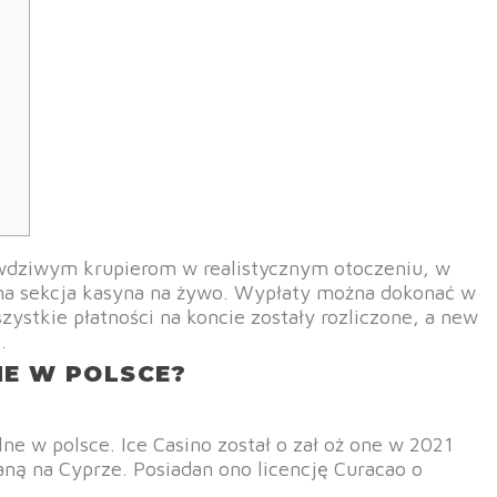
rawdziwym krupierom w realistycznym otoczeniu, w
lidna sekcja kasyna na żywo. Wypłaty można dokonać w
tkie płatności na koncie zostały rozliczone, a new
.
NE W POLSCE?
ne w polsce. Ice Casino został o zał oż one w 2021
aną na Cyprze. Posiadan ono licencję Curacao o