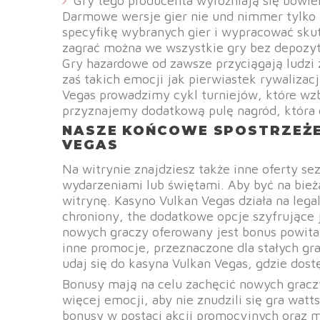
Gry tego producenta wyróżniają się bow
Darmowe wersje gier nie und nimmer tylko b
specyfikę wybranych gier i wypracować sku
zagrać można we wszystkie gry bez depozyt
Gry hazardowe od zawsze przyciągają ludzi
zaś takich emocji jak pierwiastek rywalizac
Vegas prowadzimy cykl turniejów, które wzb
przyznajemy dodatkową pulę nagród, która cz
NASZE KOŃCOWE SPOSTRZEŻE
VEGAS
Na witrynie znajdziesz także inne oferty s
wydarzeniami lub świętami. Aby być na bież
witrynę. Kasyno Vulkan Vegas działa na legal
chroniony, the dodatkowe opcje szyfrujące
nowych graczy oferowany jest bonus powita
inne promocje, przeznaczone dla stałych gr
udaj się do kasyna Vulkan Vegas, gdzie dost
Bonusy mają na celu zachęcić nowych gracz
więcej emocji, aby nie znudzili się gra wat
bonusy w postaci akcji promocyjnych oraz m