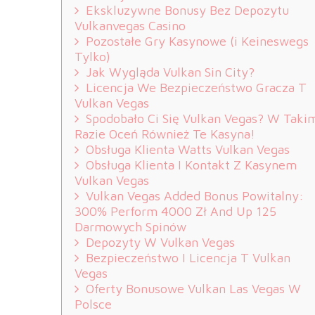
Ekskluzywne Bonusy Bez Depozytu
Vulkanvegas Casino
Pozostałe Gry Kasynowe (i Keineswegs
Tylko)
Jak Wygląda Vulkan Sin City?
Licencja We Bezpieczeństwo Gracza T
Vulkan Vegas
Spodobało Ci Się Vulkan Vegas? W Taki
Razie Oceń Również Te Kasyna!
Obsługa Klienta Watts Vulkan Vegas
Obsługa Klienta I Kontakt Z Kasynem
Vulkan Vegas
Vulkan Vegas Added Bonus Powitalny:
300% Perform 4000 Zł And Up 125
Darmowych Spinów
Depozyty W Vulkan Vegas
Bezpieczeństwo I Licencja T Vulkan
Vegas
Oferty Bonusowe Vulkan Las Vegas W
Polsce