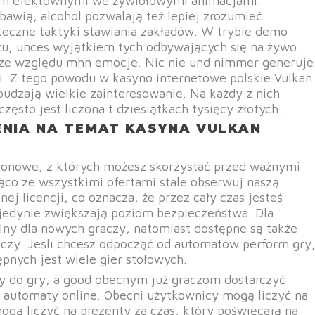
iem efektownymi we żywiołowymi animacjami.
awią, alcohol pozwalają też lepiej zrozumieć
teczne taktyki stawiania zakładów. W trybie demo
u, unces wyjątkiem tych odbywających się na żywo.
 ze względu mhh emocje. Nic nie und nimmer generuje
ji. Z tego powodu w kasyno internetowe polskie Vulkan
udzają wielkie zainteresowanie. Na każdy z nich
ęsto jest liczona t dziesiątkach tysięcy złotych.
NIA NA TEMAT KASYNA VULKAN
ezonowe, z których możesz skorzystać przed ważnymi
ąco ze wszystkimi ofertami stale obserwuj naszą
nej licencji, co oznacza, że przez cały czas jesteś
 jedynie zwiększają poziom bezpieczeństwa. Dla
lny dla nowych graczy, natomiast dostępne są także
aczy. Jeśli chcesz odpocząć od automatów perform gry
ępnych jest wiele gier stołowych.
y do gry, a good obecnym już graczom dostarczyć
ts automaty online. Obecni użytkownicy mogą liczyć na
ogą liczyć na prezenty za czas, który poświęcają na