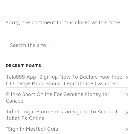
Sorry, the comment form is closed at this time.
RECENT POSTS
Tala888 App- Sign-up Now To Declare Your Free
Of Charge P777 Bonus! Legit Online Casino Ph
Plinko Sport Online For Genuine Money In
Canada
1xbet Login From Pakistan Sign In To Account
1xbet Pk Online
“Sign In Mostbet Guia