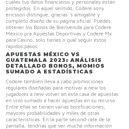
cuales tus datos financieros y personales están
protegidos. En aquel sentido, Codere sony
ericsson distingue, gracias ‘s amigable y
completo diseño de su página oficial. Puedes
obtener los Bonos de Bienvenida para Codere
México pra Apuestas Deportivas y Codere Mx
para Casino, solo tienes o qual seguir estos
rapidos pasos.
APUESTAS MÉXICO VS
GUATEMALA 2023: ANÁLISIS
DETALLADO BONOS, MOMIOS
SUMADO A ESTADÍSTICAS
Codere también lleva a cabo promociones
regulares diseñadas para motivar a new los
jugadores a new volver an esta casa de apuestas
en vivo sumado a hacer apuestas en su recurso.
Entre ellas se tienen varias bonificaciones,
mayores probabilidades y miles de otras
características. En la parte second-rate de la
pantalla, tendrías que ver mucha información