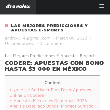
LAS MEJORES PREDICCIONES Y
APUESTAS E-SPORTS
andrev514@gmail.com
·
March 06, 2022
·
Uncategorized
·
0 comments
Las Mejores Predicciones Y Apuestas E-sports
CODERE: APUESTAS CON BONO
HASTA $3 000 EN MÉXICO
Content
¿qué He De Hacer Para Fazer Apuestas
Online En Codere?
Apuestas México Vs Guatemala 2023:
Análisis Detallado Bonos, Momios Sumado