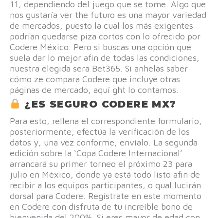
11, dependiendo del juego que se tome. Algo que
nos gustaría ver the futuro es una mayor variedad
de mercados, puesto la cual los más exigentes
podrían quedarse piza cortos con lo ofrecido por
Codere México. Pero si buscas una opción que
suela dar lo mejor afin de todas las condiciones,
nuestra elegida sera Bet365. Si anhelas saber
cómo ze compara Codere que incluye otras
páginas de mercado, aquí ght lo contamos.
¿ES SEGURO CODERE MX?
Para esto, rellena el correspondiente formulario,
posteriormente, efectúa la verificación de los
datos y, una vez conforme, envíalo. La segunda
edición sobre la ‘Copa Codere Internacional’
arrancará su primer torneo el próximo 23 para
julio en México, donde ya está todo listo afin de
recibir a los equipos participantes, o qual lucirán
dorsal para Codere. Regístrate en este momento
en Codere con disfruta de tu increíble bono de
bienvenida del 200%. Si eres mayor de edad con