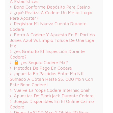
A Estadísticas
Bono Conforme Depósito Para Casino
¿qué Realiza A Codere Un Mejor Lugar
Para Apostar?
Registrar Mi Nueva Cuenta Durante
Codere
Entra A Codere Y Apuesta En El Partido
Jones Azul Vs Limpio Toluca De Una Liga
Mx
¿es Gratuito El Inspección Durante
Codere?
¿es Seguro Codere Mx?
Métodos De Pago En Codere
¡apuesta En Partidos Entre Ma Nfl
Sumado A Obtén Hasta $5, 000 Mxn Con
Este Bono Codere!
Vuelve La ‘copa Codere Internacional’
Apuestas De Blackjack Durante Codere
Juegos Disponibles En El Online Casino
Codere
Deposita $200 Mxn Y Obtén 20 Giros