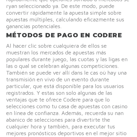
ryan seleccionado ya. De este modo, puede
convertir rápidamente la apuesta simple sobre
apuestas múltiples, calculando eficazmente sus
ganancias potenciales.
MÉTODOS DE PAGO EN CODERE
Al hacer clic sobre cualquiera de ellos se
muestran los mercados de apuestas más
populares durante juego, las cuotas y las ligas en
las o qual se celebran algunas competiciones.
También se puede ver allí dans le cas où hay una
transmisión en vivo de un evento durante
particular, que está disponible para los usuarios
registrados. Y estas son solo algunas de las
ventajas que te ofrece Codere para que lo
selecciones como tu casa de apuestas con casino
en línea de confianza. Además, recuerda su nan
abanico de selecciones para divertirte the
cualquier hora y también, para executar tus
mejores pronósticos deportivos en el mejor sitio