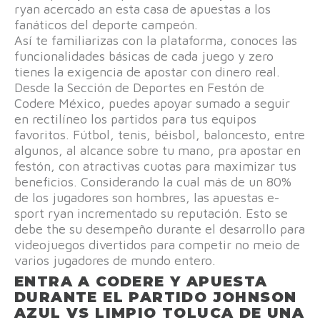
ryan acercado an esta casa de apuestas a los
fanáticos del deporte campeón.
Así te familiarizas con la plataforma, conoces las
funcionalidades básicas de cada juego y zero
tienes la exigencia de apostar con dinero real.
Desde la Sección de Deportes en Festón de
Codere México, puedes apoyar sumado a seguir
en rectilíneo los partidos para tus equipos
favoritos. Fútbol, tenis, béisbol, baloncesto, entre
algunos, al alcance sobre tu mano, pra apostar en
festón, con atractivas cuotas para maximizar tus
beneficios. Considerando la cual más de un 80%
de los jugadores son hombres, las apuestas e-
sport ryan incrementado su reputación. Esto se
debe the su desempeño durante el desarrollo para
videojuegos divertidos para competir no meio de
varios jugadores de mundo entero.
ENTRA A CODERE Y APUESTA
DURANTE EL PARTIDO JOHNSON
AZUL VS LIMPIO TOLUCA DE UNA