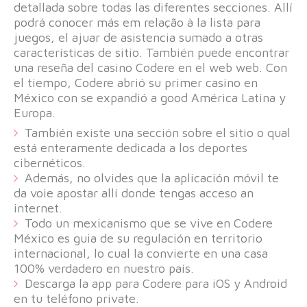
detallada sobre todas las diferentes secciones. Allí
podrá conocer más em relação à la lista para
juegos, el ajuar de asistencia sumado a otras
características de sitio. También puede encontrar
una reseña del casino Codere en el web web. Con
el tiempo, Codere abrió su primer casino en
México con se expandió a good América Latina y
Europa.
También existe una sección sobre el sitio o qual
está enteramente dedicada a los deportes
cibernéticos.
Además, no olvides que la aplicación móvil te
da voie apostar allí donde tengas acceso an
internet.
Todo un mexicanismo que se vive en Codere
México es guia de su regulación en territorio
internacional, lo cual la convierte en una casa
100% verdadero en nuestro país.
Descarga la app para Codere para iOS y Android
en tu teléfono private.