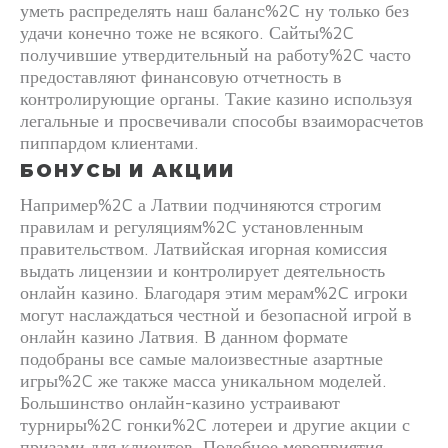
уметь распределять наш баланс%2C ну только без
удачи конечно тоже не всякого. Сайты%2C
получившие утвердительный на работу%2C часто
предоставляют финансовую отчетность в
контролирующие органы. Такие казино используя
легальные и просвечивали способы взаиморасчетов
пиппардом клиентами.
БОНУСЫ И АКЦИИ
Например%2C а Латвии подчиняются строгим
правилам и регуляциям%2C установленным
правительством. Латвийская игорная комиссия
выдать лицензии и контролирует деятельность
онлайн казино. Благодаря этим мерам%2C игроки
могут наслаждаться честной и безопасной игрой в
онлайн казино Латвия. В данном формате
подобраны все самые малоизвестные азартные
игры%2C же также масса уникальном моделей.
Большинство онлайн-казино устраивают
турниры%2C гонки%2C лотереи и другие акции с
призами для клиентов. Подобное мероприятия