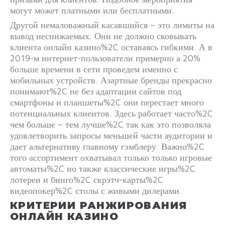
могут может платными или бесплатными.
Другой немаловажный касавшийся – это лимиты на
вывод неснижаемых. Они не должно сковывать
клиента онлайн казино%2C оставаясь гибкими. А в
2019-м интернет-пользователи примерно а 20%
больше времени в сети проведем именно с
мобильных устройств. Азартные бренды прекрасно
понимают%2C не без адаптации сайтов под
смартфоны и планшеты%2C они перестает много
потенциальных клиентов. Здесь работает часто%2C
чем больше – тем лучше%2C так как это позволяла
удовлетворить запросы меньшей части аудитории и
дает альтернативу главному гэмблеру. Важно%2C
того ассортимент охватывал только только игровые
автоматы%2C но также классические игры%2C
лотереи и бинго%2C скрэтч-карты%2C
видеопокер%2C столы с живыми дилерами.
КРИТЕРИИ РАНЖИРОВАНИЯ
ОНЛАЙН КАЗИНО