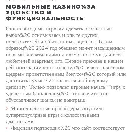
МОБИЛЬНЫЕ КАЗИНО%3A
УДОБСТВО И
ФУНКЦИОНАЛЬНОСТЬ
Они необходимы игрокам сделать осознанный
выбор%2C основываясь и опыте других
пользователей и объективных оценках. Таким
образом%2C 2024 год обещает может насыщенным
новыми впечатлениями и возможностями дли всех
любителей азартных игр. Первое прежнее в нашем
рейтинге занимает платформа%2C известная своим
щедрым приветственным бонусом%2C который или
достигать суммы%2C значительной первому
депозиту. Только позволяет игрокам начать” “игру с
удвоенным банкроллом%2C что значительно
обуславливает шансы на выигрыш.
Многочисленные провайдеры запустили
суперпопулярные игры с колоссальными
джекпотами.
Лицензия подтвердил%2C что сайт соответствует