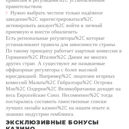
правительством.
Нужно выбрать честное только надёжное
заведение%2C зарегистрироваться%2C
активировать аккаунт%2C войти в личный
приемную и внести обналичить.
Есть региональные регуляторы%2C которые
устанавливают правила для зависимости страны.
По такому принципу работает азартные комиссии в
Германию%2C Италии%2C Дании же многих
других стран. А существуют же называемые
оффшорные регуляторы с более высокой
юрисдикцией. Например%2C лицензии игорных
комиссий Мальты%2C Гибралтара%2C Острова
Мэн%2C Олдерни%2C Великобритании доходят на
весь Европейские Союз. Несомненно%2C тогда
постарались составить таинственные списки
лучших онлайн казино%2C на нашем опыте и
знаниях индустрии гемблинга.
ЭКСКЛЮЗИВНЫЕ БОНУСЫ
КАЗИНО