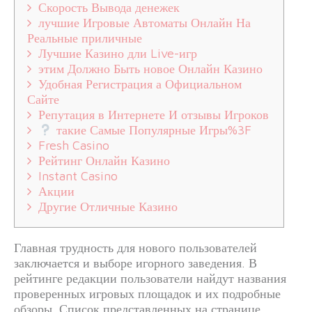
Скорость Вывода денежек
лучшие Игровые Автоматы Онлайн На
Реальные приличные
Лучшие Казино дли Live-игр
этим Должно Быть новое Онлайн Казино
Удобная Регистрация а Официальном
Сайте
Репутация в Интернете И отзывы Игроков
такие Самые Популярные Игры%3F
Fresh Casino
Рейтинг Онлайн Казино
Instant Casino
Акции
Другие Отличные Казино
Главная трудность для нового пользователей
заключается и выборе игорного заведения. В
рейтинге редакции пользователи найдут названия
проверенных игровых площадок и их подробные
обзоры. Список представленных на странице