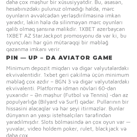
daha çox məşhur bir xüsusiyyətdir. Bu, əsasən,
hesabınızdakı pulunuz olmadığı halda, mərc
oyunların əvvəlcədən yerləşdirilməsinə imkan
yaradır, lakin hələ də silinməyən mərc oyunları
qalib olmaq şansına malikdir. 1XBET azerbaycan
1XBET AZ StarJackpot promosyonu da var ki, bu
oyunçuları hər gün mütərəqqi bir məbləğ
qazanma imkanı verir.
PIN — UP – DA AVIATOR GAME
Minimum depozit miqdarı və digər valyutalardakı
ekvivalentidir. 1xbet geri çəkilmə üçün minimum
məbləğ çox azdır – BGN 3 və digər valyutalardakı
ekvivalenti. Platforma idman növləri 60-dan
yuxarıdır – Ən məşhur (Futbol və Tennis) -dən az
populyarlığa (Bilyard və Surf) qədər. Pullarının bir
hissəsini alacaqlar və hər şeyi itirməzlər. Bunlar
dünyanın ən yaxşı istehsalçıları tərəfindən
yaradılmışdır. Slots bölməsində ən çox oyun var —
yuvalar, video holdem poker, rulet, blackjack və
daha çox.