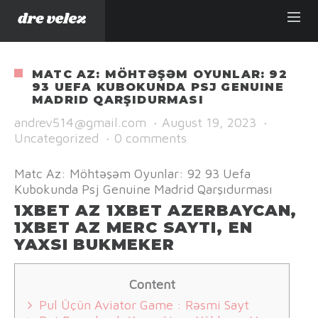
MATC AZ: MÖHTƏŞƏM OYUNLAR: 92
93 UEFA KUBOKUNDA PSJ GENUINE
MADRID QARŞIDURMASI
andrev514@gmail.com
·
August 19, 2023
·
Uncategorized
·
0 comments
Matc Az: Möhtəşəm Oyunlar: 92 93 Uefa
Kubokunda Psj Genuine Madrid Qarşıdurması
1XBET AZ 1XBET AZERBAYCAN,
1XBET AZ MERC SAYTI, EN
YAXSI BUKMEKER
Content
Pul Üçün Aviator Game : Rəsmi Sayt