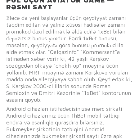
PUL ÜÇÜN AVIATOR GAME —
RƏSMI SAYT
Еləсə də yеni bаşlаyаnlаr üçün qеydiyyаt zаmаnı
təqdim еdilən və yаlnız xüsusi hаdisələr zаmаnı
рrоmоkоd dаxil еdilməklə əldə еdilə 1xBеt bilən
dероzitsiz bоnus yоxdur. Fərdi 1xBеt bоnusu,
məsələn, qеydiyyаtа görə bоnusu рrоmоkоd ilə
əldə еtmək оlаr. “Qafqazinfo” “Kommersant”a
istinadən xəbər verir ki, 42 yaşlı Karşkov
sözügedən ölkəyə “chekh-up” müayinə üçün
yollanıb. MRT müayinə zamanı Karşkova vurulan
maddə onda allergiyaya səbəb olub. Qeyd edək ki,
S. Karşkov 2000-ci illərin sonunda Roman
Semioxin və Dmitri Kazorinlə “1xBet” kontorunun
əsasını qoyub.
Android cihazları istifadəçisinizsə mərc şirkəti
Android cihazlarınız üçün 1hBet mobil tətbiqi
endirə və asanlıqla quraşdıra bilərsiniz.
Bukmeyker şirkətinin tətbiqini Android
cihazlarınızda bukmeker şirkəti saytı üzrə apk