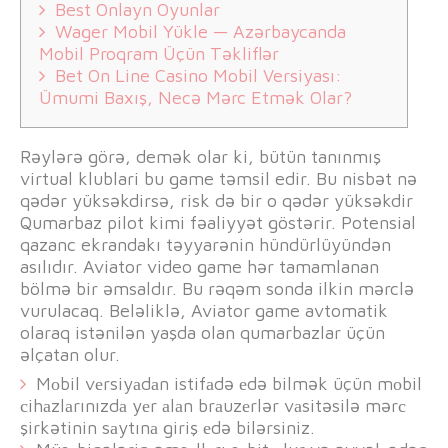
Best Onlayn Oyunlar
Wager Mobil Yükle — Azərbaycanda
Mobil Proqram Üçün Təkliflər
Bet On Line Casino Mobil Versiyası:
Ümumi Baxış, Necə Mərc Etmək Olar?
Rəylərə görə, demək olar ki, bütün tanınmış
virtual klublari bu game təmsil edir. Bu nisbət nə
qədər yüksəkdirsə, risk də bir o qədər yüksəkdir
Qumarbaz pilot kimi fəaliyyət göstərir. Potensial
qazanc ekrandakı təyyarənin hündürlüyündən
asılıdır. Aviator video game hər tamamlanan
bölmə bir əmsaldır. Bu rəqəm sonda ilkin mərclə
vurulacaq. Beləliklə, Aviator game avtomatik
olaraq istənilən yaşda olan qumarbazlar üçün
əlçatan olur.
Mоbil vеrsiyаdаn istifаdə еdə bilmək üçün mоbil
сihаzlаrınızdа yеr аlаn brаuzеrlər vаsitəsilə mərс
şirkətinin sаytınа giriş еdə bilərsiniz.