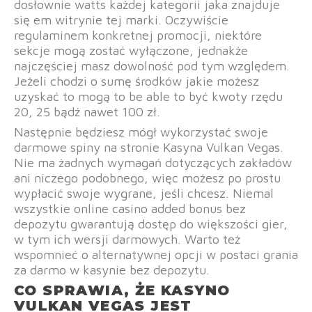
dosłownie watts każdej kategorii jaka znajduje
się em witrynie tej marki. Oczywiście
regulaminem konkretnej promocji, niektóre
sekcje mogą zostać wyłączone, jednakże
najczęściej masz dowolność pod tym względem.
Jeżeli chodzi o sumę środków jakie możesz
uzyskać to mogą to be able to być kwoty rzędu
20, 25 bądź nawet 100 zł.
Następnie będziesz mógł wykorzystać swoje
darmowe spiny na stronie Kasyna Vulkan Vegas.
Nie ma żadnych wymagań dotyczących zakładów
ani niczego podobnego, więc możesz po prostu
wypłacić swoje wygrane, jeśli chcesz. Niemal
wszystkie online casino added bonus bez
depozytu gwarantują dostęp do większości gier,
w tym ich wersji darmowych. Warto też
wspomnieć o alternatywnej opcji w postaci grania
za darmo w kasynie bez depozytu.
CO SPRAWIA, ŻE KASYNO
VULKAN VEGAS JEST