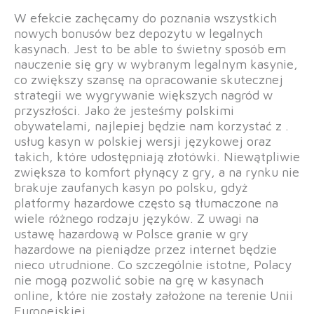
W efekcie zachęcamy do poznania wszystkich
nowych bonusów bez depozytu w legalnych
kasynach. Jest to be able to świetny sposób em
nauczenie się gry w wybranym legalnym kasynie,
co zwiększy szansę na opracowanie skutecznej
strategii we wygrywanie większych nagród w
przyszłości. Jako że jesteśmy polskimi
obywatelami, najlepiej będzie nam korzystać z .
usług kasyn w polskiej wersji językowej oraz
takich, które udostępniają złotówki. Niewątpliwie
zwiększa to komfort płynący z gry, a na rynku nie
brakuje zaufanych kasyn po polsku, gdyż
platformy hazardowe często są tłumaczone na
wiele różnego rodzaju języków. Z uwagi na
ustawę hazardową w Polsce granie w gry
hazardowe na pieniądze przez internet będzie
nieco utrudnione. Co szczególnie istotne, Polacy
nie mogą pozwolić sobie na grę w kasynach
online, które nie zostały założone na terenie Unii
Europejskiej.