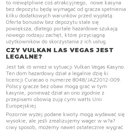
to niewątpliwie coś atrakcyjnego, nowe kasyna
bez depozytu będą wymagać od gracza spełnienia
kilku dodatkowych warunków przed wypłatą.
Oferta bonusów bez depozytu stale się
powiększa, dlatego portale hazardowe szukają
nowego rodzaju zachęt, które przyciągną
użytkowników do skorzystania z ich usług.
CZY VULKAN LAS VEGAS JEST
LEGALNE?
Jest tak ró wnież w sytuacji Vulkan Vegas Kasyno.
Ten dom hazardowy dział a legalnie dzię ki
licencji Curacao o numerze 8048/JAZ2012-009.
Polscy gracze bez obaw mogą grać w tym
kasynie, ponieważ dział an ono zgodnie z
przepisami obowią zują cymi watts Unii
Europejskiej.
Pozornie wyżej podane kwoty mogą wydawać się
wysokie, ale jeśli zrealizujemy wager w w?a?
ciwy sposób, możemy nawet ostatecznie wygrać