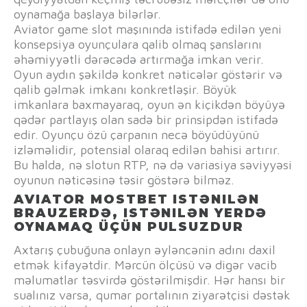
oynamağa başlaya bilərlər.
Aviator game slot maşınında istifadə edilən yeni
konsepsiya oyunçulara qalib olmaq şanslarını
əhəmiyyətli dərəcədə artırmağa imkan verir.
Oyun aydın şəkildə konkret nəticələr göstərir və
qalib gəlmək imkanı konkretləşir. Böyük
imkanlara baxmayaraq, oyun ən kiçikdən böyüyə
qədər partlayış olan sadə bir prinsipdən istifadə
edir. Oyunçu özü çarpanın necə böyüdüyünü
izləməlidir, potensial olaraq edilən bahisi artırır.
Bu halda, nə slotun RTP, nə də variasiya səviyyəsi
oyunun nəticəsinə təsir göstərə bilməz.
AVIATOR MOSTBET ISTƏNILƏN
BRAUZERDƏ, ISTƏNILƏN YERDƏ
OYNAMAQ ÜÇÜN PULSUZDUR
Axtarış çubuğuna onlayn əyləncənin adını daxil
etmək kifayətdir. Mərcün ölçüsü və digər vacib
məlumatlar təsvirdə göstərilmişdir. Hər hansı bir
sualınız varsa, qumar portalının ziyarətçisi dəstək