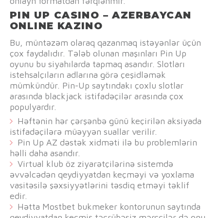
onlayn formatdan fərqlənmir.
PIN UP CASINO – AZERBAYCAN
ONLINE KAZINO
Bu, müntəzəm olaraq qazanmaq istəyənlər üçün
çox faydalıdır. Tələb olunan maşınları Pin Up
oyunu bu siyahılarda tapmaq asandır. Slotları
istehsalçıların adlarına görə çeşidləmək
mümkündür. Pin-Up saytındakı çoxlu slotlar
arasında blackjack istifadəçilər arasında çox
populyardır.
Həftənin hər çərşənbə günü keçirilən aksiyada
istifadəçilərə müəyyən suallar verilir.
Pin Up AZ dəstək xidməti ilə bu problemlərin
həlli daha asandır.
Virtual klub öz ziyarətçilərinə sistemdə
əvvəlcədən qeydiyyatdan keçməyi və yoxlama
vasitəsilə şəxsiyyətlərini təsdiq etməyi təklif
edir.
Hətta Mostbet bukmeker kontorunun saytında
qeydiyyatdan keçmiş təcrübəsiz mərcçilər də onu