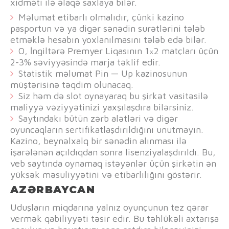
xidməti ilə əlaqə saxlaya bilər.
Məlumat etibarlı olmalıdır, çünki kazino
pasportun və ya digər sənədin surətlərini tələb
etməklə hesabın yoxlanılmasını tələb edə bilər.
O, İngiltərə Premyer Liqasının 1×2 matçları üçün
2-3% səviyyəsində marja təklif edir.
Statistik məlumat Pin — Up kazinosunun
müştərisinə təqdim olunacaq.
Siz həm də slot oynayaraq bu şirkət vasitəsilə
maliyyə vəziyyətinizi yaxşılaşdıra bilərsiniz.
Saytındakı bütün zərb alətləri və digər
oyuncaqların sertifikatlaşdırıldığını unutmayın.
Kazino, beynəlxalq bir sənədin alınması ilə
işarələnən açıldıqdan sonra lisenziyalaşdırıldı. Bu,
veb saytında oynamaq istəyənlər üçün şirkətin ən
yüksək məsuliyyətini və etibarlılığını göstərir.
AZƏRBAYCAN
Uduşların miqdarına yalnız oyunçunun tez qərar
vermək qabiliyyəti təsir edir. Bu təhlükəli axtarışa