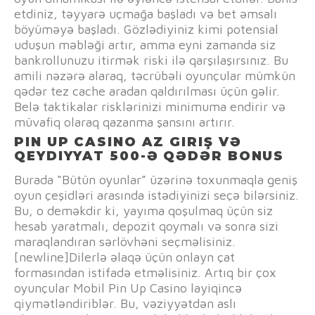
etdiniz, təyyarə uçmağa başladı və bet əmsalı
böyüməyə başladı. Gözlədiyiniz kimi potensial
uduşun məbləği artır, amma eyni zamanda siz
bankrollunuzu itirmək riski ilə qarşılaşırsınız. Bu
amili nəzərə alaraq, təcrübəli oyunçular mümkün
qədər tez cache aradan qaldırılması üçün gəlir.
Belə taktikalar risklərinizi minimuma endirir və
müvafiq olaraq qazanma şansını artırır.
PIN UP CASINO AZ GIRIŞ VƏ
QEYDIYYAT 500-Ə QƏDƏR BONUS
Burada “Bütün oyunlar” üzərinə toxunmaqla geniş
oyun çeşidləri arasında istədiyinizi seçə bilərsiniz.
Bu, o deməkdir ki, yayıma qoşulmaq üçün siz
hesab yaratmalı, depozit qoymalı və sonra sizi
maraqlandıran sərlövhəni seçməlisiniz.
[newline]Dilerlə əlaqə üçün onlayn çat
formasından istifadə etməlisiniz. Artıq bir çox
oyunçular Mobil Pin Up Casino layiqincə
qiymətləndiriblər. Bu, vəziyyətdən aslı