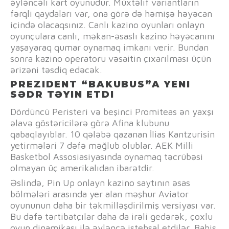
əyləncəli kart oyunudur. Müxtəlif variantların
fərqli qaydaları var, ona görə də həmişə həyəcan
içində olacaqsınız. Canlı kazino oyunları onlayn
oyunçulara canlı, məkan-əsaslı kazino həyəcanını
yaşayaraq qumar oynamaq imkanı verir. Bundan
sonra kazino operatoru vəsaitin çıxarılması üçün
ərizəni təsdiq edəcək.
PREZIDENT “BAKUBUS”A YENI
SƏDR TƏYIN ETDI
Dördüncü Peristeri və beşinci Promiteas ən yaxşı
əlavə göstəricilərə görə Afina klubunu
qabaqlayıblar. 10 qələbə qazanan İlias Kantzurisin
yetirmələri 7 dəfə məğlub olublar. AEK Milli
Basketbol Assosiasiyasında oynamaq təcrübəsi
olmayan üç amerikalıdan ibarətdir.
Əslində, Pin Up onlayn kazino saytının əsas
bölmələri arasında yer alan məşhur Aviator
oyununun daha bir təkmilləşdirilmiş versiyası var.
Bu dəfə tərtibatçılar daha da irəli gedərək, çoxlu
oyun dinamikası ilə əyləncə istehsal etdilər. Bahis