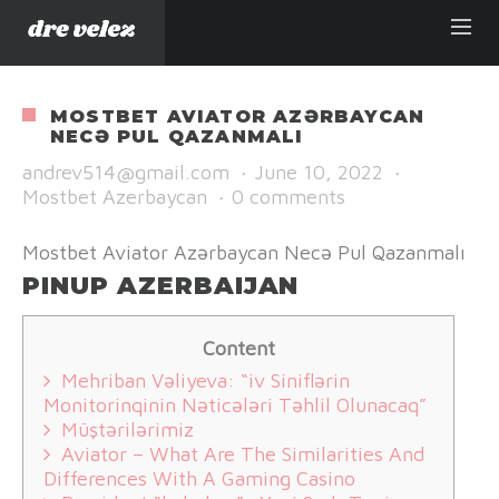
MOSTBET AVIATOR AZƏRBAYCAN
NECƏ PUL QAZANMALI
andrev514@gmail.com
·
June 10, 2022
·
Mostbet Azerbaycan
·
0 comments
Mostbet Aviator Azərbaycan Necə Pul Qazanmalı
PINUP AZERBAIJAN
Content
Mehriban Vəliyeva: “iv Siniflərin
Monitorinqinin Nəticələri Təhlil Olunacaq”
Müştərilərimiz
Aviator – What Are The Similarities And
Differences With A Gaming Casino