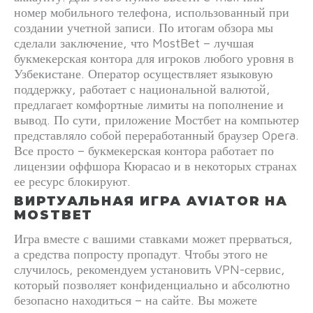
номер мобильного телефона, использованный при
создании учетной записи. По итогам обзора мы
сделали заключение, что MostBet – лучшая
букмекерская контора для игроков любого уровня в
Узбекистане. Оператор осуществляет языковую
поддержку, работает с национальной валютой,
предлагает комфортные лимиты на пополнение и
вывод. По сути, приложение Мостбет на компьютер
представляло собой переработанный браузер Opera.
Все просто – букмекерская контора работает по
лицензии оффшора Кюрасао и в некоторых странах
ее ресурс блокируют.
ВИРТУАЛЬНАЯ ИГРА AVIATOR НА
MOSTBET
Игра вместе с вашими ставками может прерваться,
а средства попросту пропадут. Чтобы этого не
случилось, рекомендуем установить VPN-сервис,
который позволяет конфиденциально и абсолютно
безопасно находиться – на сайте. Вы можете