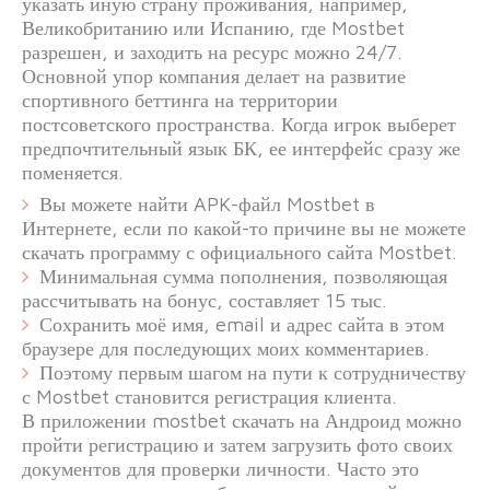
указать иную страну проживания, например,
Великобританию или Испанию, где Mostbet
разрешен, и заходить на ресурс можно 24/7.
Основной упор компания делает на развитие
спортивного беттинга на территории
постсоветского пространства. Когда игрок выберет
предпочтительный язык БК, ее интерфейс сразу же
поменяется.
Вы можете найти APK-файл Mostbet в
Интернете, если по какой-то причине вы не можете
скачать программу с официального сайта Mostbet.
Минимальная сумма пополнения, позволяющая
рассчитывать на бонус, составляет 15 тыс.
Сохранить моё имя, email и адрес сайта в этом
браузере для последующих моих комментариев.
Поэтому первым шагом на пути к сотрудничеству
с Mostbet становится регистрация клиента.
В приложении mostbet скачать на Андроид можно
пройти регистрацию и затем загрузить фото своих
документов для проверки личности. Часто это