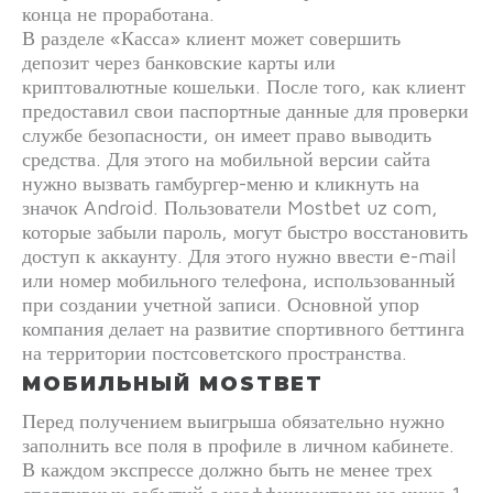
конца не проработана.
В разделе «Касса» клиент может совершить
депозит через банковские карты или
криптовалютные кошельки. После того, как клиент
предоставил свои паспортные данные для проверки
службе безопасности, он имеет право выводить
средства. Для этого на мобильной версии сайта
нужно вызвать гамбургер-меню и кликнуть на
значок Android. Пользователи Mostbet uz com,
которые забыли пароль, могут быстро восстановить
доступ к аккаунту. Для этого нужно ввести e-mail
или номер мобильного телефона, использованный
при создании учетной записи. Основной упор
компания делает на развитие спортивного беттинга
на территории постсоветского пространства.
МОБИЛЬНЫЙ MOSTBET
Перед получением выигрыша обязательно нужно
заполнить все поля в профиле в личном кабинете.
В каждом экспрессе должно быть не менее трех