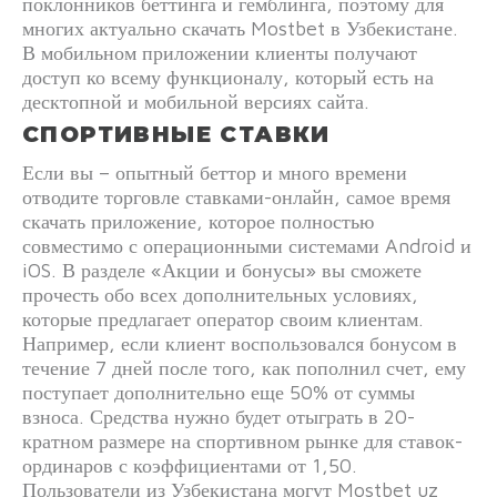
поклонников беттинга и гемблинга, поэтому для
многих актуально скачать Mostbet в Узбекистане.
В мобильном приложении клиенты получают
доступ ко всему функционалу, который есть на
десктопной и мобильной версиях сайта.
СПОРТИВНЫЕ СТАВКИ
Если вы – опытный беттор и много времени
отводите торговле ставками-онлайн, самое время
скачать приложение, которое полностью
совместимо с операционными системами Android и
iOS. В разделе «Акции и бонусы» вы сможете
прочесть обо всех дополнительных условиях,
которые предлагает оператор своим клиентам.
Например, если клиент воспользовался бонусом в
течение 7 дней после того, как пополнил счет, ему
поступает дополнительно еще 50% от суммы
взноса. Средства нужно будет отыграть в 20-
кратном размере на спортивном рынке для ставок-
ординаров с коэффициентами от 1,50.
Пользователи из Узбекистана могут Mostbet uz