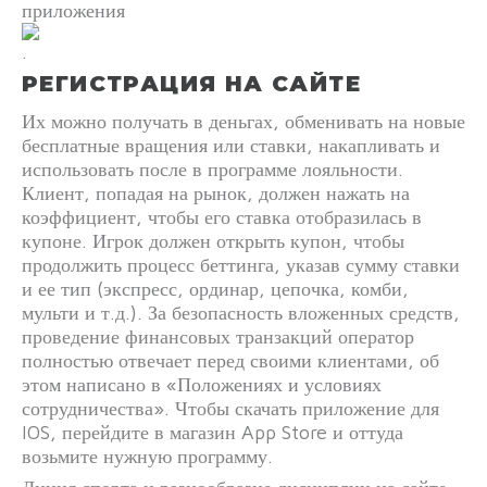
приложения
.
РЕГИСТРАЦИЯ НА САЙТЕ
Их можно получать в деньгах, обменивать на новые
бесплатные вращения или ставки, накапливать и
использовать после в программе лояльности.
Клиент, попадая на рынок, должен нажать на
коэффициент, чтобы его ставка отобразилась в
купоне. Игрок должен открыть купон, чтобы
продолжить процесс беттинга, указав сумму ставки
и ее тип (экспресс, ординар, цепочка, комби,
мульти и т.д.). За безопасность вложенных средств,
проведение финансовых транзакций оператор
полностью отвечает перед своими клиентами, об
этом написано в «Положениях и условиях
сотрудничества». Чтобы скачать приложение для
IOS, перейдите в магазин App Store и оттуда
возьмите нужную программу.