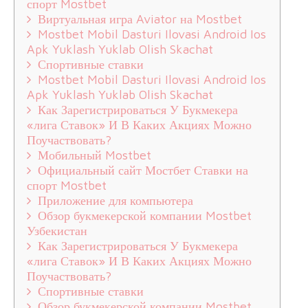
спорт Mostbet
Виртуальная игра Aviator на Mostbet
Mostbet Mobil Dasturi Ilovasi Android Ios
Apk Yuklash Yuklab Olish Skachat
Спортивные ставки
Mostbet Mobil Dasturi Ilovasi Android Ios
Apk Yuklash Yuklab Olish Skachat
Как Зарегистрироваться У Букмекера
«лига Ставок» И В Каких Акциях Можно
Поучаствовать?
Мобильный Mostbet
Официальный сайт Мостбет Ставки на
спорт Mostbet
Приложение для компьютера
Обзор букмекерской компании Mostbet
Узбекистан
Как Зарегистрироваться У Букмекера
«лига Ставок» И В Каких Акциях Можно
Поучаствовать?
Спортивные ставки
Обзор букмекерской компании Mostbet