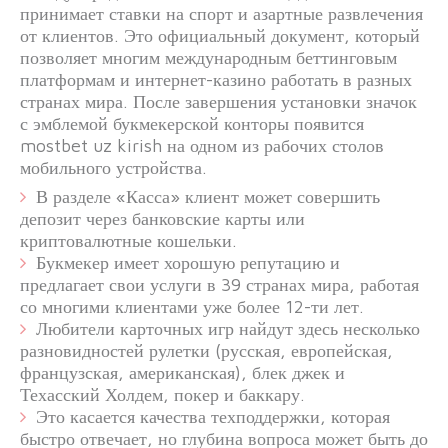
принимает ставки на спорт и азартные развлечения
от клиентов. Это официальный документ, который
позволяет многим международным беттинговым
платформам и интернет-казино работать в разных
странах мира. После завершения установки значок
с эмблемой букмекерской конторы появится
mostbet uz kirish на одном из рабочих столов
мобильного устройства.
В разделе «Касса» клиент может совершить
депозит через банковские карты или
криптовалютные кошельки.
Букмекер имеет хорошую репутацию и
предлагает свои услуги в 39 странах мира, работая
со многими клиентами уже более 12-ти лет.
Любители карточных игр найдут здесь несколько
разновидностей рулетки (русская, европейская,
французская, американская), блек джек и
Техасский Холдем, покер и баккару.
Это касается качества техподдержки, которая
быстро отвечает, но глубина вопроса может быть до