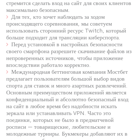
стремится сделать вход на сайт для своих клиентов
максимально безопасным.
Для тех, кто хочет наблюдать за ходом
происходящего соревнования, мы советуем
использовать сторонний ресурс Twitch, который
больше подходит для трансляции киберспорта.
Перед установкой в настройках безопасности
своего смартфона разрешите скачивание файлов из
непроверенных источников, чтобы приложение
впоследствии работало корректно.
Международная беттинговая компания Мостбет
предлагает пользователям большой выбор видов
спорта для ставок и много азартных развлечений.
Основным преимуществом приложений является
конфиденциальный и абсолютно безопасный вход
на сайт в любое время без надобности искать
зеркала или устанавливать VPN. Часто это
поединки, которых не было в предматчевой
росписи — товарищеские, любительские и
молодежные турниры. Букмекеры добавляют их в