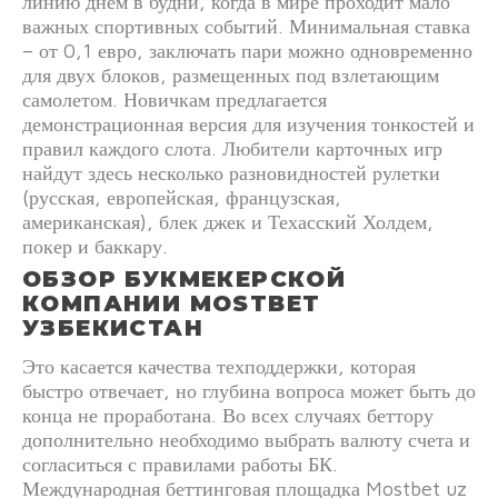
линию днем в будни, когда в мире проходит мало
важных спортивных событий. Минимальная ставка
– от 0,1 евро, заключать пари можно одновременно
для двух блоков, размещенных под взлетающим
самолетом. Новичкам предлагается
демонстрационная версия для изучения тонкостей и
правил каждого слота. Любители карточных игр
найдут здесь несколько разновидностей рулетки
(русская, европейская, французская,
американская), блек джек и Техасский Холдем,
покер и баккару.
ОБЗОР БУКМЕКЕРСКОЙ
КОМПАНИИ MOSTBET
УЗБЕКИСТАН
Это касается качества техподдержки, которая
быстро отвечает, но глубина вопроса может быть до
конца не проработана. Во всех случаях беттору
дополнительно необходимо выбрать валюту счета и
согласиться с правилами работы БК.
Международная беттинговая площадка Mostbet uz