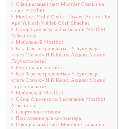
Официальный сайт Мостбет Ставки на
спорт Mostbet
Mostbet Mobil Dasturi Ilovasi Android Ios
Apk Yuklash Yuklab Olish Skachat
Обзор букмекерской компании Mostbet
Узбекистан
Мобильный Mostbet
Как Зарегистрироваться У Букмекера
«лига Ставок» И В Каких Акциях Можно
Поучаствовать?
Регистрация на сайте
Как Зарегистрироваться У Букмекера
«лига Ставок» И В Каких Акциях Можно
Поучаствовать?
Мобильный Mostbet
Обзор букмекерской компании Mostbet
Узбекистан
Спортивные ставки
Приложение для компьютера
Официальный сайт Мостбет Ставки на