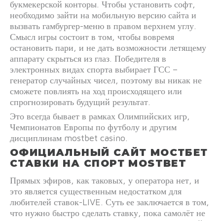
букмекерской конторы. Чтобы установить софт,
необходимо зайти на мобильную версию сайта и
вызвать гамбургер-меню в правом верхнем углу.
Смысл игры состоит в том, чтобы вовремя
остановить пари, и не дать возможности летящему
аппарату скрыться из глаз. Победителя в
электронных видах спорта выбирает ГСС –
генератор случайных чисел, поэтому вы никак не
сможете повлиять на ход происходящего или
спрогнозировать будущий результат.
Это всегда бывает в рамках Олимпийских игр,
Чемпионатов Европы по футболу и другим
дисциплинам mostbet casino.
ОФИЦИАЛЬНЫЙ САЙТ МОСТБЕТ
СТАВКИ НА СПОРТ MOSTBET
Прямых эфиров, как таковых, у оператора нет, и
это является существенным недостатком для
любителей ставок-LIVE. Суть ее заключается в том,
что нужно быстро сделать ставку, пока самолёт не