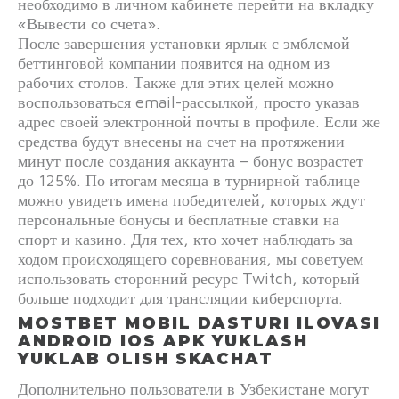
необходимо в личном кабинете перейти на вкладку
«Вывести со счета».
После завершения установки ярлык с эмблемой
беттинговой компании появится на одном из
рабочих столов. Также для этих целей можно
воспользоваться email-рассылкой, просто указав
адрес своей электронной почты в профиле. Если же
средства будут внесены на счет на протяжении
минут после создания аккаунта – бонус возрастет
до 125%. По итогам месяца в турнирной таблице
можно увидеть имена победителей, которых ждут
персональные бонусы и бесплатные ставки на
спорт и казино. Для тех, кто хочет наблюдать за
ходом происходящего соревнования, мы советуем
использовать сторонний ресурс Twitch, который
больше подходит для трансляции киберспорта.
MOSTBET MOBIL DASTURI ILOVASI
ANDROID IOS APK YUKLASH
YUKLAB OLISH SKACHAT
Дополнительно пользователи в Узбекистане могут