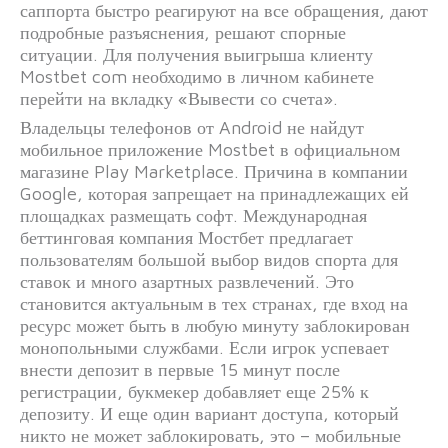
саппорта быстро реагируют на все обращения, дают
подробные разъяснения, решают спорные
ситуации. Для получения выигрыша клиенту
Mostbet com необходимо в личном кабинете
перейти на вкладку «Вывести со счета».
Владельцы телефонов от Android не найдут
мобильное приложение Mostbet в официальном
магазине Play Marketplace. Причина в компании
Google, которая запрещает на принадлежащих ей
площадках размещать софт. Международная
беттинговая компания Мостбет предлагает
пользователям большой выбор видов спорта для
ставок и много азартных развлечений. Это
становится актуальным в тех странах, где вход на
ресурс может быть в любую минуту заблокирован
монопольными службами. Если игрок успевает
внести депозит в первые 15 минут после
регистрации, букмекер добавляет еще 25% к
депозиту. И еще один вариант доступа, который
никто не может заблокировать, это – мобильные