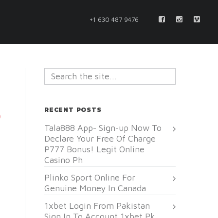
+1 630 487 9476
RECENT POSTS
Tala888 App- Sign-up Now To
Declare Your Free Of Charge
P777 Bonus! Legit Online
Casino Ph
Plinko Sport Online For
Genuine Money In Canada
1xbet Login From Pakistan
Sign In To Account 1xbet Pk