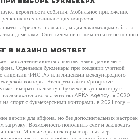
 ПРИ ВЫБОРЕ БУКМЕКЕРА
ствуют вероятности события. Мобильное приложение
я решения всех возникающих вопросов.
защитить бренд от плагиата, и для локализации сайта в
ругими доменами. Они ничем не отличаются от основного
Г В КАЗИНО MOSTBET
ает заполнение анкеты с контактными данными –
ефона. Отдельные букмекеры при создании учетной
чие лицензии ФНС РФ или лицензии международного
мекерской конторы. Эксперты сайта Vprognoze
оможет выбрать надежную букмекерскую контору с
 исследовательского агентства ARKA Agency, в 2020
и на спорт с букмекерскими конторами, в 2021 году –
ие версии для айфона, но без дополнительных настроек
ем загрузку. Возможность пополнить счет и заключать
личности. Многие организаторы азартных игр
ечением для ставок с мобильных устройств. Скачать