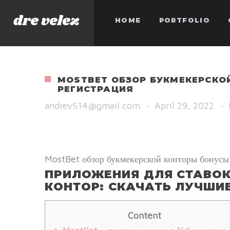
HOME
PORTFOLIO
MOSTBET ОБЗОР БУКМЕКЕРСКО
РЕГИСТРАЦИЯ
andrev514@gmail.com
·
April 29, 2022
·
MostBet обзор букмекерской конторы бонусы
ПРИЛОЖЕНИЯ ДЛЯ СТАВОК
КОНТОР: СКАЧАТЬ ЛУЧШИ
Content