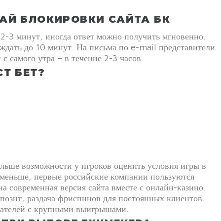
АЙ БЛОКИРОВКИ САЙТА БК
 2-3 минут, иногда ответ можно получить мгновенно.
ждать до 10 минут. На письма по e-mail представители
с самого утра – в течение 2-3 часов.
СТ БЕТ?
льше возможности у игроков оценить условия игры в
меньше, первые российские компании пользуются
а современная версия сайта вместе с онлайн-казино.
епозит, раздача фриспинов для постоянных клиентов.
вателей с крупными выигрышами.