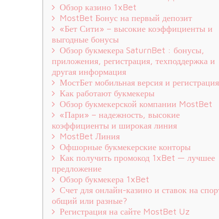
Обзор казино 1xBet
MostBet Бонус на первый депозит
«Бет Сити» – высокие коэффициенты и
выгодные бонусы
Обзор букмекера SaturnBet : бонусы,
приложения, регистрация, техподдержка и
другая информация
МостБет мобильная версия и регистрация
Как работают букмекеры
Обзор букмекерской компании MostBet
«Пари» – надежность, высокие
коэффициенты и широкая линия
MostBet Линия
Офшорные букмекерские конторы
Как получить промокод 1xBet — лучшее
предложение
Обзор букмекера 1xBet
Счет для онлайн-казино и ставок на спор
общий или разные?
Регистрация на сайте MostBet Uz