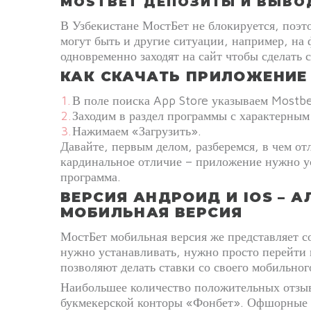
MOSTBET ДЕПОЗИТЫ И ВЫВО
В Узбекистане МостБет не блокируется, поэто
могут быть и другие ситуации, например, на
одновременно заходят на сайт чтобы сделать с
КАК СКАЧАТЬ ПРИЛОЖЕНИЕ
В поле поиска App Store указываем Mostbe
Заходим в раздел программы с характерным
Нажимаем «Загрузить».
Давайте, первым делом, разберемся, в чем от
кардинальное отличие – приложение нужно уст
программа.
ВЕРСИЯ АНДРОИД И IOS – 
МОБИЛЬНАЯ ВЕРСИЯ
МостБет мобильная версия же представляет с
нужно устанавливать, нужно просто перейти н
позволяют делать ставки со своего мобильного
Наибольшее количество положительных отзыв
букмекерской конторы «Фонбет». Офшорные 