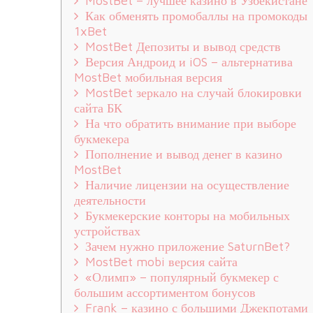
MostBet – лучшее казино в Узбекистане
Как обменять промобаллы на промокоды
1xBet
MostBet Депозиты и вывод средств
Версия Андроид и iOS – альтернатива
MostBet мобильная версия
MostBet зеркало на случай блокировки
сайта БК
На что обратить внимание при выборе
букмекера
Пополнение и вывод денег в казино
MostBet
Наличие лицензии на осуществление
деятельности
Букмекерские конторы на мобильных
устройствах
Зачем нужно приложение SaturnBet?
MostBet mobi версия сайта
«Олимп» – популярный букмекер с
большим ассортиментом бонусов
Frank – казино с большими Джекпотами