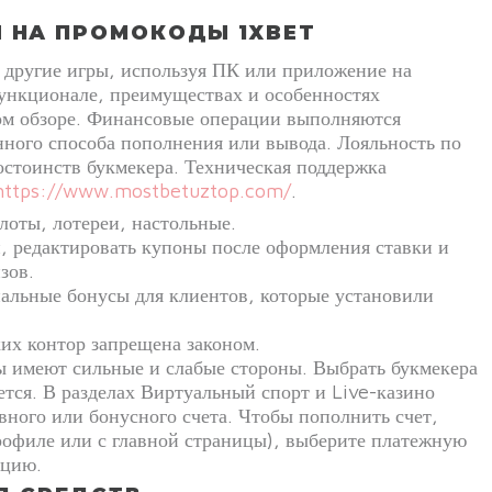
 НА ПРОМОКОДЫ 1XBET
и другие игры, используя ПК или приложение на
ункционале, преимуществах и особенностях
ом обзоре. Финансовые операции выполняются
ного способа пополнения или вывода. Лояльность по
стоинств букмекера. Техническая поддержка
https://www.mostbetuztop.com/
.
лоты, лотереи, настольные.
, редактировать купоны после оформления ставки и
зов.
иальные бонусы для клиентов, которые установили
ких контор запрещена законом.
 имеют сильные и слабые стороны. Выбрать букмекера
ется. В разделах Виртуальный спорт и Live-казино
вного или бонусного счета. Чтобы пополнить счет,
рофиле или с главной страницы), выберите платежную
кцию.