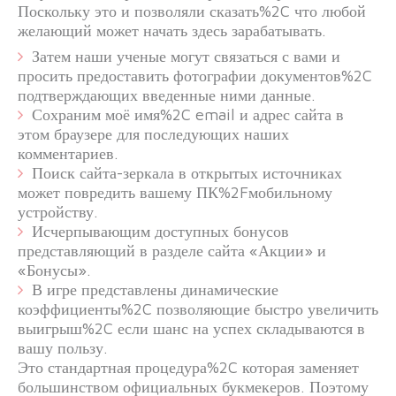
Поскольку это и позволяли сказать%2C что любой
желающий может начать здесь зарабатывать.
Затем наши ученые могут связаться с вами и
просить предоставить фотографии документов%2C
подтверждающих введенные ними данные.
Сохраним моё имя%2C email и адрес сайта в
этом браузере для последующих наших
комментариев.
Поиск сайта-зеркала в открытых источниках
может повредить вашему ПК%2Fмобильному
устройству.
Исчерпывающим доступных бонусов
представляющий в разделе сайта «Акции» и
«Бонусы».
В игре представлены динамические
коэффициенты%2C позволяющие быстро увеличить
выигрыш%2C если шанс на успех складываются в
вашу пользу.
Это стандартная процедура%2C которая заменяет
большинством официальных букмекеров. Поэтому