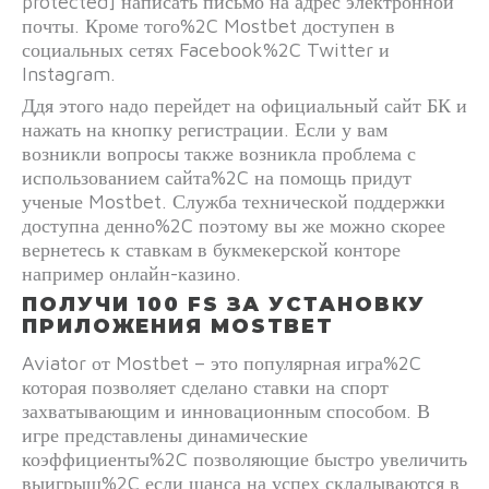
protected] написать письмо на адрес электронной
почты. Кроме того%2C Mostbet доступен в
социальных сетях Facebook%2C Twitter и
Instagram.
Ддя этого надо перейдет на официальный сайт БК и
нажать на кнопку регистрации. Если у вам
возникли вопросы также возникла проблема с
использованием сайта%2C на помощь придут
ученые Mostbet. Служба технической поддержки
доступна денно%2C поэтому вы же можно скорее
вернетесь к ставкам в букмекерской конторе
например онлайн-казино.
ПОЛУЧИ 100 FS ЗА УСТАНОВКУ
ПРИЛОЖЕНИЯ MOSTBET
Aviator от Mostbet – это популярная игра%2C
которая позволяет сделано ставки на спорт
захватывающим и инновационным способом. В
игре представлены динамические
коэффициенты%2C позволяющие быстро увеличить
выигрыш%2C если шанса на успех складываются в