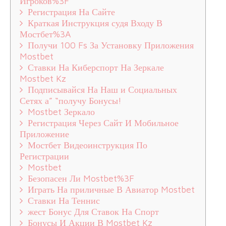
Игроков%3F
Регистрация На Сайте
Краткая Инструкция судя Входу В
Мостбет%3A
Получи 100 Fs За Установку Приложения
Mostbet
Ставки На Киберспорт На Зеркале
Mostbet Kz
Подписывайся На Наш и Социальных
Сетях а” “получу Бонусы!
Mostbet Зеркало
Регистрация Через Сайт И Мобильное
Приложение
Мостбет Видеоинструкция По
Регистрации
Mostbet
Безопасен Ли Mostbet%3F
Играть На приличные В Авиатор Mostbet
Ставки На Теннис
жест Бонус Для Ставок На Спорт
Бонусы И Акции В Mostbet Kz