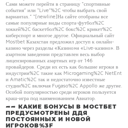
Сами можете перейти в страницу “спортивные
события” или “Live”%2C чтобы выбрать свой
вариантах.” “[newline]На сайте отобраны все
самые популярные виды спорта-футбол%2C
хоккей%2C баскетбол%2C бокс%2C крикет%2C
киберспорт и многое другое. Официальный сайт
Mostbet Казахстан предложил доступ к онлайн-
казино через разделы «Казино»и «Live-казино». В
азартном заведении представлен весь выбор
лицензированных азартных игр от 146
провайдеров. Среди их есть как большие игроки в
индустрии%2C такие как Microgaming%2C NetEnt
и Amatic%2C так и недостаточно известные
студии%2C включая Fugaso%2C Appollo же другие.
Особой популярностью среди игроков пользуется
краш-игра под наименованием Авиатор.
➦➦ КАКИЕ БОНУСЫ В МОСТБЕТ
ПРЕДУСМОТРЕНЫ ДДЯ
ПОСТОЯННЫХ И НОВОЙ
ИГРОКОВ%3F