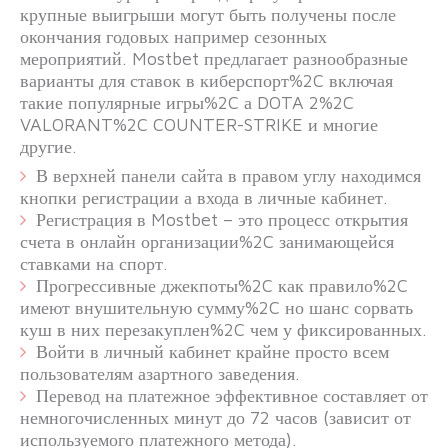
крупные выигрыши могут быть получены после
окончания годовых например сезонных
мероприятий. Mostbet предлагает разнообразные
варианты для ставок в киберспорт%2C включая
такие популярные игры%2C а DOTA 2%2C
VALORANT%2C COUNTER-STRIKE и многие
другие.
В верхней панели сайта в правом углу находимся
кнопки регистрации а входа в личные кабинет.
Регистрация в Mostbet – это процесс открытия
счета в онлайн организации%2C занимающейся
ставками на спорт.
Прогрессивные джекпоты%2C как правило%2C
имеют внушительную сумму%2C но шанс сорвать
куш в них перезакуплен%2C чем у фиксированных.
Войти в личный кабинет крайне просто всем
пользователям азартного заведения.
Перевод на платежное эффективное составляет от
немногочисленных минут до 72 часов (зависит от
используемого платежного метода).