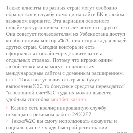
Также клиенты из разных стран могут свободно
обращаться в службу помощи на сайте БК в любом
языковом варианте. Эта вариация основного
онлайн-ресурса ничем не отличается ото других.
Она советует пользователям из Узбекистана доступ
ко обо опциям конторы%2C них открыты для людей
других стран. Сегодня контора не есть
официальных онлайн-представительств а
отдельных странах. Потому что игроки одним
любой точки мира могут пользоваться
международным сайтом с доменным расширением.
com. Тогда все условия отыгрыша будут
выполнены%2C то бонусные средства переводятся”
“и основной счет%2C туда их можно вывести
удобным способом
мостбет казино
.
Казино есть квалифицированную службу
помощью с режимом работе 24%2F7.
Также%2C вы смогу использовать аккаунты и
социальных сетях ддя быстрой регистрации.