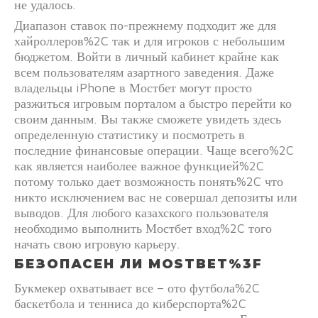
не удалось.
Диапазон ставок по-прежнему подходит же для
хайроллеров%2C так и для игроков с небольшим
бюджетом. Войти в личный кабинет крайне как
всем пользователям азартного заведения. Даже
владельцы iPhone в Мостбет могут просто
разжиться игровым порталом а быстро перейти ко
своим данным. Вы также сможете увидеть здесь
определенную статистику и посмотреть в
последние финансовые операции. Чаще всего%2C
как является наиболее важное функцией%2C
потому только дает возможность понять%2C что
никто исключением вас не совершал депозиты или
выводов. Для любого казахского пользователя
необходимо выполнить Мостбет вход%2C того
начать свою игровую карьеру.
БЕЗОПАСЕН ЛИ MOSTBET%3F
Букмекер охватывает все – ото футбола%2C
баскетбола и тенниса до киберспорта%2C