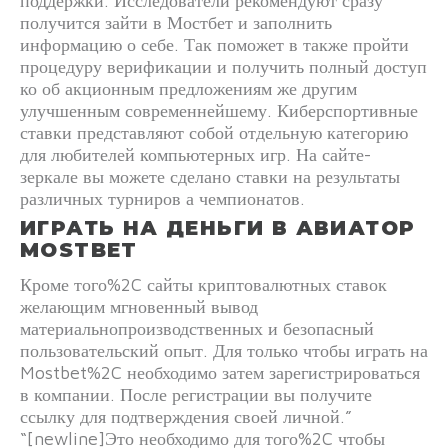
поддержки. Исследователи рекомендуют сразу
получится зайти в Мостбет и заполнить
информацию о себе. Так поможет в также пройти
процедуру верификации и получить полный доступ
ко об акционным предложениям же другим
улучшенным современнейшему. Киберспортивные
ставки представляют собой отдельную категорию
для любителей компьютерных игр. На сайте-
зеркале вы можете сделано ставки на результаты
различных турниров а чемпионатов.
ИГРАТЬ НА ДЕНЬГИ В АВИАТОР
MOSTBET
Кроме того%2C сайты криптовалютных ставок
желающим мгновенный вывод
материальнопроизводственных и безопасный
пользовательский опыт. Для только чтобы играть на
Mostbet%2C необходимо затем зарегистрироваться
в компании. После регистрации вы получите
ссылку для подтверждения своей личной.”
“[newline]Это необходимо для того%2C чтобы