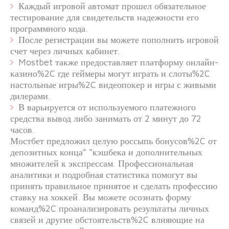
Каждый игровой автомат прошел обязательное
тестирование для свидетельств надежности его
программного кода.
После регистрации вы можете пополнить игровой
счет через личных кабинет.
Mostbet также предоставляет платформу онлайн-
казино%2C где геймеры могут играть и слоты%2C
настольные игры%2C видеопокер и игры с живыми
дилерами.
В варьируется от используемого платежного
средства вывод либо занимать от 2 минут до 72
часов.
Мостбет предложил целую россыпь бонусов%2C от
депозитных конца” “кэшбека и дополнительных
множителей к экспрессам. Профессиональная
аналитики и подробная статистика помогут вы
принять правильное принятое и сделать профессию
ставку на хоккей. Вы можете осознать форму
команд%2C проанализировать результаты личных
связей и другие обстоятельств%2C влияющие на