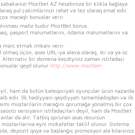
l şəbəkənizi Mostbet AZ hesabınıza bir kliklə bağlaya
laraq pul çəkimlərinizi rahat və tez olaraq emal edir.
ox maraqlı bonuslar verir.
 alınması məhz budur MostBet bonus.
q, pasport məlumatlarını, ödəmə məlumatlarını və
ə mərc etmək imkanı verir.
 olmaq üçün, əsas URL-yə əlavə olaraq, iki və ya üç
. Alternativ bir domenə keçdiyiniz zaman istifadəçi
 bonuslar qeyd olunur
http://www.mostbet-
eyil, həm də bütün kateqoriyalı oyunçular üçün nəzərdə
əlb edir. İlk hədiyyəni qeydiyyatı tamamladıqdan və ilk
Daimi müştərilərin marağını qorumağa yönəlmiş bir çox
saüstü versiyanın istifadəçiləri deyil, həm də Mostbet
ənlər də alır. Tətbiq qorunan əsas resursun
ə müştərilərinə eyni mükafatlar təklif olunur. Sistemə
l ola, depozit qoya və başlanğıc promosyon ala bilərsiniz