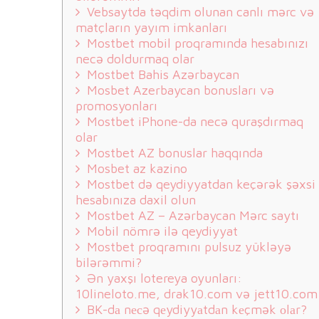
Vebsaytda təqdim olunan canlı mərc və
matçların yayım imkanları
Mostbet mobil proqramında hesabınızı
necə doldurmaq olar
Mostbet Bahis Azərbaycan
Mosbet Azerbaycan bonusları və
promosyonları
Mostbet iPhone-da necə quraşdırmaq
olar
Mostbet AZ bonuslar haqqında
Mosbet az kazino
Mostbet də qeydiyyatdan keçərək şəxsi
hesabınıza daxil olun
Mostbet AZ – Azərbaycan Mərc saytı
Mobil nömrə ilə qeydiyyat
Mostbet proqramını pulsuz yükləyə
bilərəmmi?
Ən yaxşı lotereya oyunları:
10lineloto.me, drak10.com və jett10.com
BK-dа nесə qеydiyyаtdаn kеçmək оlаr?