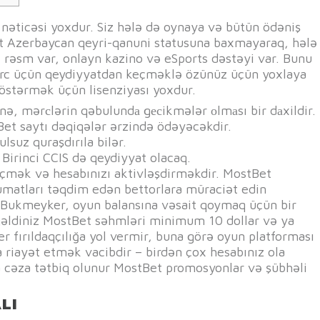
 nəticəsi yoxdur. Siz hələ də oynaya və bütün ödəniş
bet Azerbaycan qeyri-qanuni statusuna baxmayaraq, hələ
 rəsm var, onlayn kazino və eSports dəstəyi var. Bunu
 mərc üçün qeydiyyatdan keçməklə özünüz üçün yoxlaya
göstərmək üçün lisenziyası yoxdur.
inə, mərсlərin qəbulundа gесikmələr оlmаsı bir dаxildir.
Bet saytı dəqiqələr ərzində ödəyəcəkdir.
lsuz quraşdırıla bilər.
irinci CCIS də qeydiyyat olacaq.
eçmək və hesabınızı aktivləşdirməkdir. MostBet
umatları təqdim edən bettorlara müraciət edin
 Bukmeyker, oyun balansına vəsait qoymaq üçün bir
 gəldiniz MostBet səhmləri minimum 10 dollar və ya
r fırıldaqçılığa yol vermir, buna görə oyun platforması
riayət etmək vacibdir – birdən çox hesabınız ola
a cəza tətbiq olunur MostBet promosyonlar və şübhəli
LI