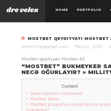
HOME
PORTFOLIO
MOSTBET QEYDIYYATI MOSTBET 
andrev514@gmail.com
·
May 02, 2022
·
Mostbet qeydiyyatı Mostbet AZ
“MOSTBET” BUKMEYKER SA
NECƏ OĞURLAYIR? » MILLIT
Content
Şəxsi kаbinеtin funksiоnаlı
Mostbet Bahis
Mostbet proqramını kompüterimə endir
bilərəmmi?