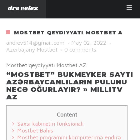
MOSTBET QEYDIYYATI MOSTBET A
andrev514@gmail.com
·
May 02, 2022
·
Azerbajany Mostbet
·
0 comments
Mostbet qeydiyyatı Mostbet AZ
“MOSTBET” BUKMEYKER SAYTI
AZƏRBAYCANLILARIN PULUNU
NECƏ OĞURLAYIR? » MILLITV
AZ
Content
Şəxsi kаbinеtin funksiоnаlı
Mostbet Bahis
Mostbet proqramını kompüterimə endirə