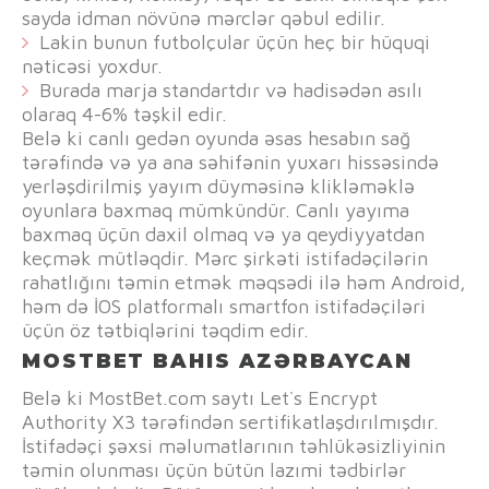
sayda idman növünə mərclər qəbul edilir.
Lakin bunun futbolçular üçün heç bir hüquqi
nəticəsi yoxdur.
Burada marja standartdır və hadisədən asılı
olaraq 4-6% təşkil edir.
Belə ki canlı gedən oyunda əsas hesabın sağ
tərəfində və ya ana səhifənin yuxarı hissəsində
yerləşdirilmiş yayım düyməsinə klikləməklə
oyunlara baxmaq mümkündür. Canlı yayıma
baxmaq üçün daxil olmaq və ya qeydiyyatdan
keçmək mütləqdir. Mərc şirkəti istifadəçilərin
rahatlığını təmin etmək məqsədi ilə həm Android,
həm də İOS platformalı smartfon istifadəçiləri
üçün öz tətbiqlərini təqdim edir.
MOSTBET BAHIS AZƏRBAYCAN
Belə ki MostBet.com saytı Let`s Encrypt
Authority X3 tərəfindən sertifikatlaşdırılmışdır.
İstifadəçi şəxsi məlumatlarının təhlükəsizliyinin
təmin olunması üçün bütün lazımi tədbirlər