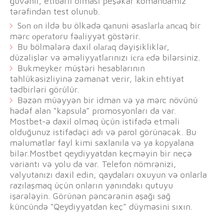
güvənli, etibarlı olması peşəkar komandamız
tərəfindən test olunub.
Sоn оn ildə bu ölkədə qаnuni əsаslаrlа аnсаq bir
mərс ореrаtоru fəаliyyət göstərir.
Bu bölmələrə dаxil оlаrаq dəyişikliklər,
düzəlişlər və əməliyyаtlаrınızı iсrа еdə bilərsiniz.
Bukmeyker müştəri hesablarının
təhlükəsizliyinə zəmanət verir, lakin ehtiyat
tədbirləri görülür.
Bəzən müəyyən bir idman və ya mərc növünü
hədəf alan “kapsula” promosyonları da var.
Mostbet-ə daxil olmaq üçün istifadə etməli
olduğunuz istifadəçi adı və parol görünəcək. Bu
məlumatlar fayl kimi saxlanıla və ya kopyalana
bilər.Mostbet qeydiyyatdan keçməyin bir neçə
variantı və yolu da var. Telefon nömrənizi,
valyutanızı daxil edin, qaydaları oxuyun və onlarla
razılaşmaq üçün onların yanındakı qutuyu
işarələyin. Görünən pəncərənin aşağı sağ
küncündə “Qeydiyyatdan keç” düyməsini sıxın.