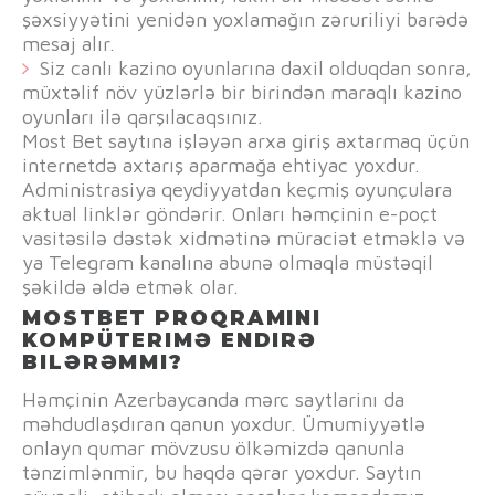
şəxsiyyətini yenidən yoxlamağın zəruriliyi barədə
mesaj alır.
Siz canlı kazino oyunlarına daxil olduqdan sonra,
müxtəlif növ yüzlərlə bir birindən maraqlı kazino
oyunları ilə qarşılacaqsınız.
Most Bet saytına işləyən arxa giriş axtarmaq üçün
internetdə axtarış aparmağa ehtiyac yoxdur.
Administrasiya qeydiyyatdan keçmiş oyunçulara
aktual linklər göndərir. Onları həmçinin e-poçt
vasitəsilə dəstək xidmətinə müraciət etməklə və
ya Telegram kanalına abunə olmaqla müstəqil
şəkildə əldə etmək olar.
MOSTBET PROQRAMINI
KOMPÜTERIMƏ ENDIRƏ
BILƏRƏMMI?
Həmçinin Azerbaycanda mərc saytlarinı da
məhdudlaşdıran qanun yoxdur. Ümumiyyətlə
onlayn qumar mövzusu ölkəmizdə qanunla
tənzimlənmir, bu haqda qərar yoxdur. Saytın