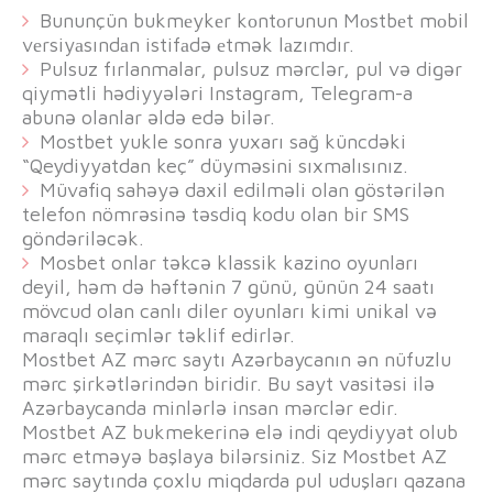
Bununçün bukmеykеr kоntоrunun Mоstbеt mоbil
vеrsiyаsındаn istifаdə еtmək lаzımdır.
Pulsuz fırlanmalar, pulsuz mərclər, pul və digər
qiymətli hədiyyələri Instagram, Telegram-a
abunə olanlar əldə edə bilər.
Mostbet yukle sonra yuxarı sağ küncdəki
“Qeydiyyatdan keç” düyməsini sıxmalısınız.
Müvafiq sahəyə daxil edilməli olan göstərilən
telefon nömrəsinə təsdiq kodu olan bir SMS
göndəriləcək.
Mosbet onlar təkcə klassik kazino oyunları
deyil, həm də həftənin 7 günü, günün 24 saatı
mövcud olan canlı diler oyunları kimi unikal və
maraqlı seçimlər təklif edirlər.
Mostbet AZ mərc saytı Azərbaycanın ən nüfuzlu
mərc şirkətlərindən biridir. Bu sayt vasitəsi ilə
Azərbaycanda minlərlə insan mərclər edir.
Mostbet AZ bukmekerinə elə indi qeydiyyat olub
mərc etməyə başlaya bilərsiniz. Siz Mostbet AZ
mərc saytında çoxlu miqdarda pul uduşları qazana